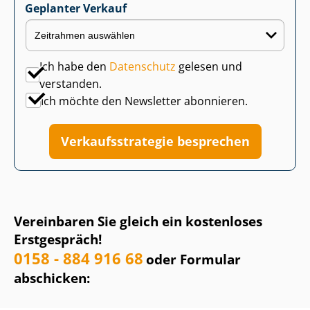
Geplanter Verkauf
Ich habe den
Datenschutz
gelesen und
verstanden.
Ich möchte den Newsletter abonnieren.
Ver­kaufs­stra­te­gie besprechen
Vereinbaren Sie gleich ein kostenloses
Erstgespräch!
0158 - 884 916 68
oder Formular
abschicken: