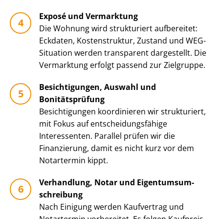
Exposé und Vermarktung
Die Wohnung wird strukturiert aufbereitet:
Eckdaten, Kostenstruktur, Zustand und WEG-
Situation werden transparent dargestellt. Die
Vermarktung erfolgt passend zur Zielgruppe.
Besichtigungen, Auswahl und
Bonitätsprüfung
Besichtigungen koordinieren wir strukturiert,
mit Fokus auf ent­schei­dungs­fä­hi­ge
Interessenten. Parallel prüfen wir die
Finanzierung, damit es nicht kurz vor dem
Notartermin kippt.
Verhandlung, Notar und Ei­gen­tums­um­
schrei­bung
Nach Einigung werden Kaufvertrag und