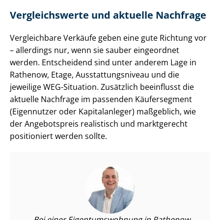
Vergleichswerte und aktuelle Nachfrage
Vergleichbare Verkäufe geben eine gute Richtung vor
– allerdings nur, wenn sie sauber eingeordnet
werden. Entscheidend sind unter anderem Lage in
Rathenow, Etage, Aus­stat­tungs­ni­veau und die
jeweilige WEG-Situation. Zusätzlich beeinflusst die
aktuelle Nachfrage im passenden Käufersegment
(Eigennutzer oder Kapitalanleger) maßgeblich, wie
der Angebotspreis realistisch und marktgerecht
positioniert werden sollte.
Bei einer Ei­gen­tums­woh­nung in Rathenow