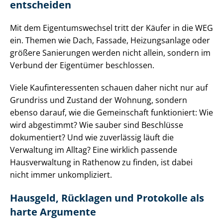
entscheiden
Mit dem Ei­gen­tums­wech­sel tritt der Käufer in die WEG
ein. Themen wie Dach, Fassade, Heizungsanlage oder
größere Sanierungen werden nicht allein, sondern im
Verbund der Eigentümer beschlossen.
Viele Kauf­in­ter­es­sen­ten schauen daher nicht nur auf
Grundriss und Zustand der Wohnung, sondern
ebenso darauf, wie die Gemeinschaft funktioniert: Wie
wird abgestimmt? Wie sauber sind Beschlüsse
dokumentiert? Und wie zuverlässig läuft die
Verwaltung im Alltag? Eine wirklich passende
Hausverwaltung in Rathenow zu finden, ist dabei
nicht immer unkompliziert.
Hausgeld, Rücklagen und Protokolle als
harte Argumente