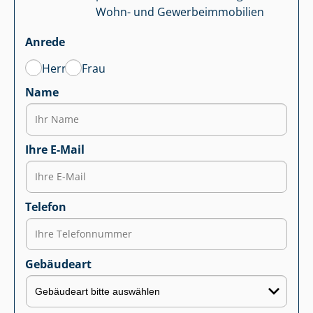
Wohn- und Ge­wer­be­im­mo­bi­li­en
Anrede
Herr
Frau
Name
Ihre E-Mail
Telefon
Gebäudeart