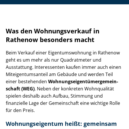
Was den Wohnungsverkauf in
Rathenow besonders macht
Beim Verkauf einer Ei­gen­tums­woh­nung in Rathenow
geht es um mehr als nur Quadratmeter und
Ausstattung. Interessenten kaufen immer auch einen
Mit­ei­gen­tums­an­teil am Gebäude und werden Teil
einer bestehenden
Woh­nungs­ei­gen­tü­mer­ge­mein­
schaft (WEG)
. Neben der konkreten Wohnqualität
spielen deshalb auch Aufbau, Stimmung und
finanzielle Lage der Gemeinschaft eine wichtige Rolle
für den Preis.
Woh­nungs­ei­gen­tum heißt: gemeinsam