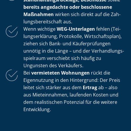
bereits angedachte oder beschlossene
Maßnahmen
wirken sich direkt auf die Zah­
lungs­be­reit­schaft aus.
Wenn wichtige
WEG-Unterlagen
fehlen (Tei­
lungs­er­klä­rung, Protokolle, Wirtschaftsplan),
ziehen sich Bank- und Käuferprüfungen
unnötig in die Länge – und der Ver­hand­lungs­
spiel­raum verschiebt sich häufig zu
Ungunsten des Verkäufers.
Bei
vermieteten Wohnungen
rückt die
Eigennutzung in den Hintergrund: Der Preis
leitet sich stärker aus dem
Ertrag
ab – also
aus Mieteinnahmen, laufenden Kosten und
dem realistischen Potenzial für die weitere
Entwicklung.