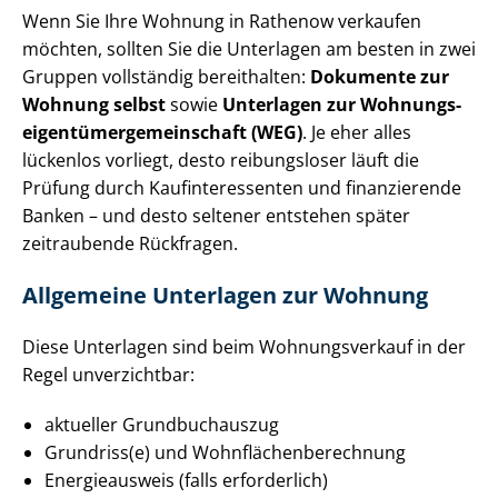
Wenn Sie Ihre Wohnung in Rathenow verkaufen
möchten, sollten Sie die Unterlagen am besten in zwei
Gruppen vollständig bereithalten:
Dokumente zur
Wohnung selbst
sowie
Unterlagen zur Woh­nungs­
ei­gen­tü­mer­ge­mein­schaft (WEG)
. Je eher alles
lückenlos vorliegt, desto reibungsloser läuft die
Prüfung durch Kauf­in­ter­es­sen­ten und finanzierende
Banken – und desto seltener entstehen später
zeitraubende Rückfragen.
Allgemeine Unterlagen zur Wohnung
Diese Unterlagen sind beim Wohnungsverkauf in der
Regel unverzichtbar:
aktueller Grundbuchauszug
Grundriss(e) und Wohn­flä­chen­be­rech­nung
Energieausweis (falls erforderlich)