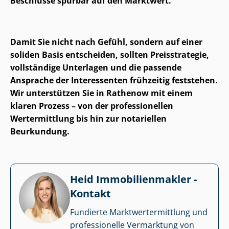
Beschlüsse spürbar auf den Marktwert.
Damit Sie nicht nach Gefühl, sondern auf einer
soliden Basis entscheiden, sollten Preisstrategie,
vollständige Unterlagen und die passende
Ansprache der Interessenten frühzeitig feststehen.
Wir unterstützen Sie in Rathenow mit einem
klaren Prozess – von der professionellen
Wertermittlung bis hin zur notariellen
Beurkundung.
Heid Im­mo­bi­li­en­mak­ler -
Kontakt
Fundierte Markt­wert­ermitt­lung und
professionelle Vermarktung von