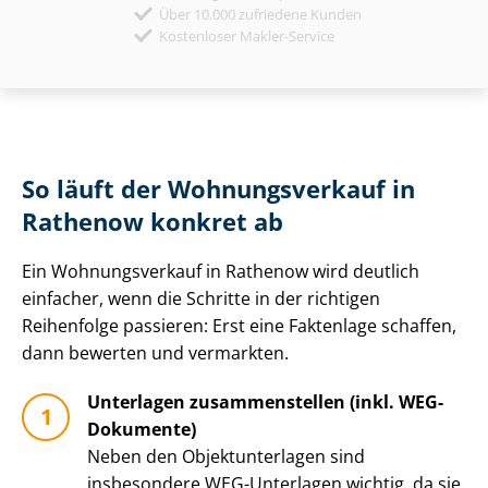
Über 10.000 zufriedene Kunden
Kostenloser Makler-Service
So läuft der Wohnungsverkauf in
Rathenow konkret ab
Ein Wohnungsverkauf in Rathenow wird deutlich
einfacher, wenn die Schritte in der richtigen
Reihenfolge passieren: Erst eine Faktenlage schaffen,
dann bewerten und vermarkten.
Unterlagen zusammenstellen (inkl. WEG-
Dokumente)
Neben den Ob­jekt­un­ter­la­gen sind
insbesondere WEG-Unterlagen wichtig, da sie