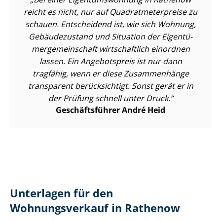
reicht es nicht, nur auf Qua­drat­me­ter­prei­se zu
schauen. Entscheidend ist, wie sich Wohnung,
Gebäudezustand und Situation der Ei­gen­tü­
mer­ge­mein­schaft wirtschaftlich einordnen
lassen. Ein Angebotspreis ist nur dann
tragfähig, wenn er diese Zusammenhänge
transparent berücksichtigt. Sonst gerät er in
der Prüfung schnell unter Druck.
Geschäftsführer André Heid
Unterlagen für den
Wohnungsverkauf in Rathenow