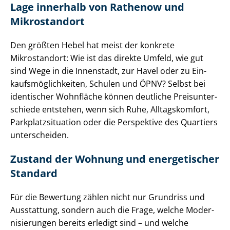
Lage innerhalb von Rathenow und
Mikrostandort
Den größten Hebel hat meist der konkrete
Mikrostandort: Wie ist das direkte Umfeld, wie gut
sind Wege in die Innenstadt, zur Havel oder zu Ein­
kaufs­mög­lich­kei­ten, Schulen und ÖPNV? Selbst bei
identischer Wohnfläche können deutliche Preis­un­ter­
schie­de entstehen, wenn sich Ruhe, Alltagskomfort,
Park­platz­si­tua­ti­on oder die Perspektive des Quartiers
unterscheiden.
Zustand der Wohnung und energetischer
Standard
Für die Bewertung zählen nicht nur Grundriss und
Ausstattung, sondern auch die Frage, welche Mo­der­
ni­sie­run­gen bereits erledigt sind – und welche