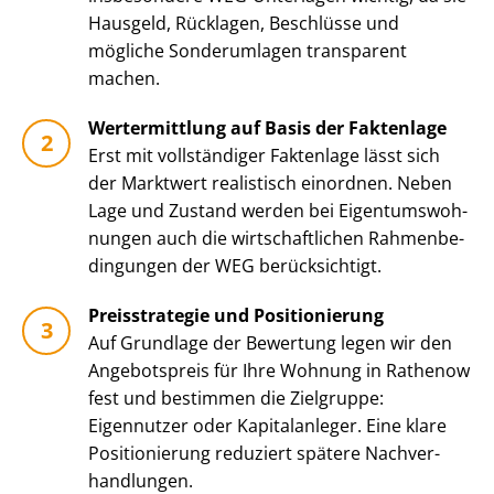
Hausgeld, Rücklagen, Beschlüsse und
mögliche Sonderumlagen transparent
machen.
Wertermittlung auf Basis der Faktenlage
Erst mit vollständiger Faktenlage lässt sich
der Marktwert realistisch einordnen. Neben
Lage und Zustand werden bei Ei­gen­tums­woh­
nun­gen auch die wirt­schaft­li­chen Rah­men­be­
din­gun­gen der WEG berücksichtigt.
Preisstrategie und Positionierung
Auf Grundlage der Bewertung legen wir den
Angebotspreis für Ihre Wohnung in Rathenow
fest und bestimmen die Zielgruppe:
Eigennutzer oder Kapitalanleger. Eine klare
Positionierung reduziert spätere Nach­ver­
hand­lun­gen.