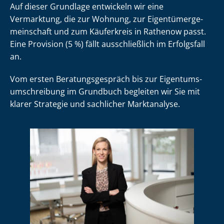
Auf dieser Grundlage entwickeln wir eine
Vermarktung, die zur Wohnung, zur Ei­gen­tü­mer­ge­
mein­schaft und zum Käuferkreis in Rathenow passt.
Eine Provision (5 %) fällt ausschließlich im Erfolgsfall
an.
Vom ersten Be­ra­tungs­ge­spräch bis zur Ei­gen­tums­
um­schrei­bung im Grundbuch begleiten wir Sie mit
klarer Strategie und sachlicher Marktanalyse.