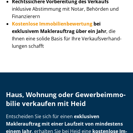
Rechtssichere Vorbereitung des Verkaufs
inklusive Abstimmung mit Notar, Behörden und
Finanzierern
Kostenlose Im­mo­bi­li­en­be­wer­tung
bei
exklusivem Maklerauftrag über ein Jahr
, die
Ihnen eine solide Basis für Ihre Ver­kaufs­ver­hand­
lun­gen schafft
Haus, Wohnung oder Ge­wer­be­im­mo­
bi­lie verkaufen mit Heid
Entscheiden Sie sich für einen
exklusiven
Maklerauftrag mit einer Laufzeit von mindestens
einem Jahr
, erhalten Sie bei Heid eine
kostenlose Im­