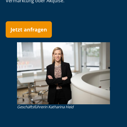
Vermarktung oder Akquise.
Jetzt anfragen
Ge­schäfts­füh­re­rin Katharina Heid