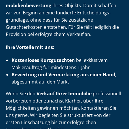
mo­bi­li­en­be­wer­tung
Ihres Objekts. Damit schaffen
wir von Beginn an eine fundierte Ent­schei­dungs­
grund­la­ge, ohne dass für Sie zusätzliche
Gutachterkosten entstehen. Für Sie fällt lediglich die
Provision bei erfolgreichem Verkauf an.
Ihre Vorteile mit uns:
Kostenloses Kurzgutachten
bei exklusivem
Maklerauftrag für mindestens 1 Jahr
Bewertung und Vermarktung aus einer Hand
,
abgestimmt auf den Markt
Wenn Sie den
Verkauf Ihrer Immobilie
professionell
vorbereiten oder zunächst Klarheit über Ihre
Möglichkeiten gewinnen möchten, kontaktieren Sie
uns gerne. Wir begleiten Sie strukturiert von der
ersten Einschätzung bis zur erfolgreichen