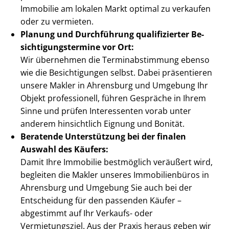
Immobilie am lokalen Markt optimal zu verkaufen
oder zu vermieten.
Planung und Durchführung qualifizierter Be­
sich­ti­gungs­ter­mi­ne vor Ort:
Wir übernehmen die Ter­min­ab­stim­mung ebenso
wie die Besichtigungen selbst. Dabei präsentieren
unsere Makler in Ahrensburg und Umgebung Ihr
Objekt professionell, führen Gespräche in Ihrem
Sinne und prüfen Interessenten vorab unter
anderem hinsichtlich Eignung und Bonität.
Beratende Unterstützung bei der finalen
Auswahl des Käufers:
Damit Ihre Immobilie bestmöglich veräußert wird,
begleiten die Makler unseres Immobilienbüros in
Ahrensburg und Umgebung Sie auch bei der
Entscheidung für den passenden Käufer –
abgestimmt auf Ihr Verkaufs- oder
Vermietungsziel. Aus der Praxis heraus geben wir