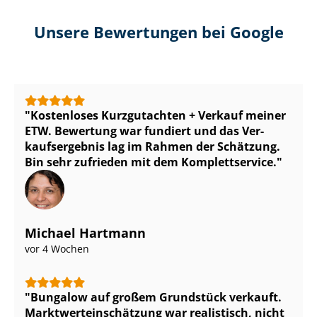
Unsere Bewertungen bei Google
Kostenloses Kurzgutachten + Verkauf meiner
ETW. Bewertung war fundiert und das Ver­
kaufs­er­geb­nis lag im Rahmen der Schätzung.
Bin sehr zufrieden mit dem Komplettservice.
Michael Hartmann
vor 4 Wochen
Bungalow auf großem Grundstück verkauft.
Markt­wert­ein­schät­zung war realistisch, nicht