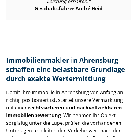
Leistung erhalten.
Geschäftsführer André Heid
Im­mo­bi­li­en­mak­ler in Ahrensburg
schaffen eine belastbare Grundlage
durch exakte Wertermittlung
Damit Ihre Immobilie in Ahrensburg von Anfang an
richtig positioniert ist, startet unsere Vermarktung
mit einer
rechtssicheren und nach­voll­zieh­ba­ren
Im­mo­bi­li­en­be­wer­tung
. Wir nehmen Ihr Objekt
sorgfältig unter die Lupe, prüfen die vorhandenen
Unterlagen und leiten den Verkehrswert nach den