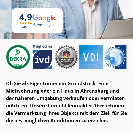
4,9
Bewertungen
459
Ob Sie als Eigentümer ein Grundstück, eine
Mietwohnung oder ein Haus in Ahrensburg und
der näheren Umgebung verkaufen oder vermieten
möchten: Unsere Im­mo­bi­li­en­mak­ler übernehmen
die Vermarktung Ihres Objekts mit dem Ziel, für Sie
die bestmöglichen Konditionen zu erzielen.