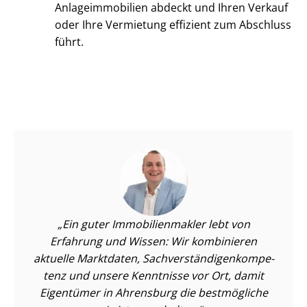
An­la­ge­im­mo­bi­li­en abdeckt und Ihren Verkauf
oder Ihre Vermietung effizient zum Abschluss
führt.
Ein guter Im­mo­bi­li­en­mak­ler lebt von
Erfahrung und Wissen: Wir kombinieren
aktuelle Marktdaten, Sach­ver­stän­di­gen­kom­pe­
tenz und unsere Kenntnisse vor Ort, damit
Eigentümer in Ahrensburg die bestmögliche