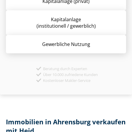
Kapitalanlage (privat)
Kapitalanlage
(institutionell / gewerblich)
Gewerbliche Nutzung
Beratung durch Experten
Über 10.000 zufriedene Kunden
Kostenloser Makler-Service
Immobilien in Ahrensburg verkaufen
mit Heid