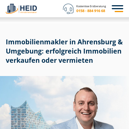
Kostenlose Erstberatung
0158 - 884 916 68
Im­mo­bi­li­en­mak­ler in Ahrensburg &
Umgebung: erfolgreich Immobilien
verkaufen oder vermieten