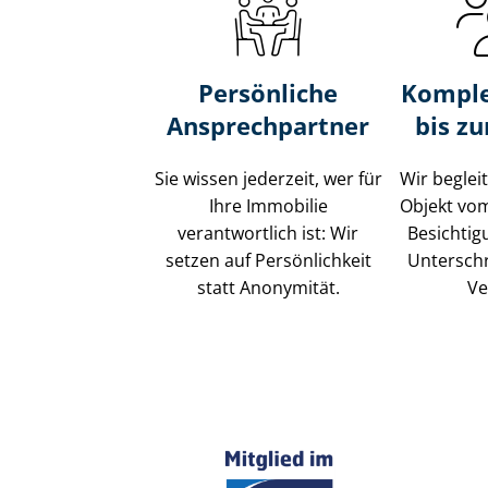
Persönliche
Komple
Ansprechpartner
bis z
Sie wissen jederzeit, wer für
Wir beglei
Ihre Immobilie
Objekt vo
verantwortlich ist: Wir
Besichtig
setzen auf Persönlichkeit
Unterschr
statt Anonymität.
Ve