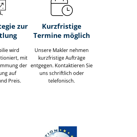
tegie zur
Kurzfristige
tlung
Termine möglich
ilie wird
Unsere Makler nehmen
tioniert, mit
kurzfristige Aufträge
timmung der
entgegen. Kontaktieren Sie
ung auf
uns schriftlich oder
und Preis.
telefonisch.