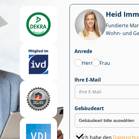
Heid Im­mo
Fundierte Mar
Wohn- und Ge­we
Anrede
Herr
Frau
Ihre E-Mail
Gebäudeart
Ich habe den
Datenschu