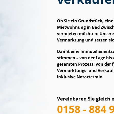
Ob Sie ein Grundstück, eine 
Mietwohnung in Bad Zwisc
vermieten möchten: Unsere Im
Vermarktung und setzen sic
Damit eine Im­mo­bi­li­en­ent
stimmen – von der Lage bis 
gesamten Prozess: von der 
Vermarktungs- und Ver­kaufs­
inklusive Notartermin.
Vereinbaren Sie gleich 
0158 - 884 