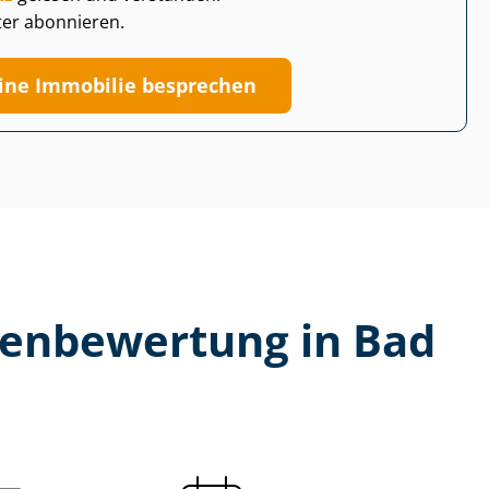
ter abonnieren.
ine Immobilie besprechen
­en­be­wer­tung in Bad