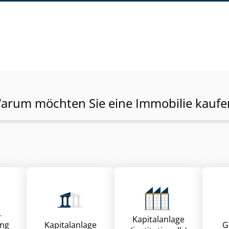
arum möchten Sie eine Immobilie kaufe
Kapitalanlage
ung
Kapitalanlage
G