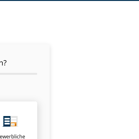
n?
ewerbliche