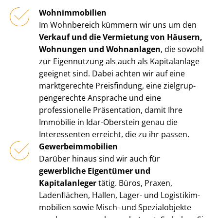
Wohnimmobilien
Im Wohnbereich kümmern wir uns um den
Verkauf und die Vermietung von Häusern,
Wohnungen und Wohnanlagen
, die sowohl
zur Eigennutzung als auch als Kapitalanlage
geeignet sind. Dabei achten wir auf eine
marktgerechte Preisfindung, eine ziel­grup­
pen­ge­rech­te Ansprache und eine
professionelle Präsentation, damit Ihre
Immobilie in Idar-Oberstein genau die
Interessenten erreicht, die zu ihr passen.
Ge­wer­be­im­mo­bi­li­en
Darüber hinaus sind wir auch für
gewerbliche Eigentümer und
Kapitalanleger
tätig. Büros, Praxen,
Ladenflächen, Hallen, Lager- und Lo­gis­tik­im­
mo­bi­li­en sowie Misch- und Spezialobjekte