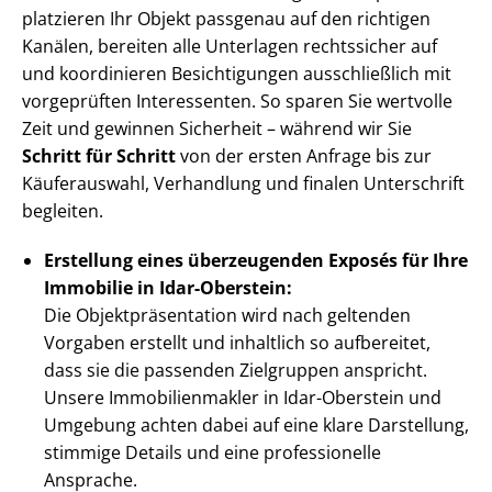
platzieren Ihr Objekt passgenau auf den richtigen
Kanälen, bereiten alle Unterlagen rechtssicher auf
und koordinieren Besichtigungen ausschließlich mit
vorgeprüften Interessenten. So sparen Sie wertvolle
Zeit und gewinnen Sicherheit – während wir Sie
Schritt für Schritt
von der ersten Anfrage bis zur
Käuferauswahl, Verhandlung und finalen Unterschrift
begleiten.
Erstellung eines überzeugenden Exposés für Ihre
Immobilie in Idar-Oberstein:
Die Ob­jekt­prä­sen­ta­ti­on wird nach geltenden
Vorgaben erstellt und inhaltlich so aufbereitet,
dass sie die passenden Zielgruppen anspricht.
Unsere Im­mo­bi­li­en­mak­ler in Idar-Oberstein und
Umgebung achten dabei auf eine klare Darstellung,
stimmige Details und eine professionelle
Ansprache.