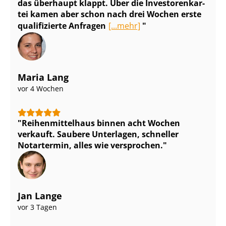
das überhaupt klappt. Über die In­ves­to­ren­kar­
tei kamen aber schon nach drei Wochen erste
qualifizierte Anfragen
[...mehr]
Maria Lang
vor 4 Wochen
Rei­hen­mit­tel­haus binnen acht Wochen
verkauft. Saubere Unterlagen, schneller
Notartermin, alles wie versprochen.
Jan Lange
vor 3 Tagen