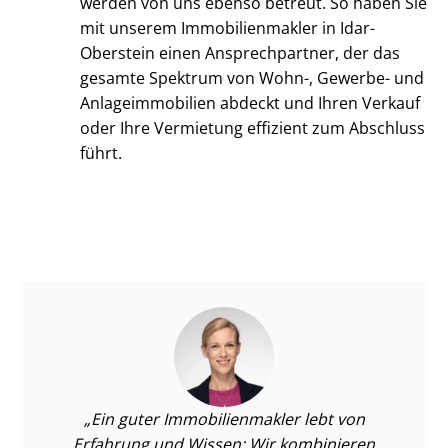
werden von uns ebenso betreut. So haben Sie
mit unserem Im­mo­bi­li­en­mak­ler in Idar-
Oberstein einen Ansprechpartner, der das
gesamte Spektrum von Wohn-, Gewerbe- und
An­la­ge­im­mo­bi­li­en abdeckt und Ihren Verkauf
oder Ihre Vermietung effizient zum Abschluss
führt.
Ein guter Im­mo­bi­li­en­mak­ler lebt von
Erfahrung und Wissen: Wir kombinieren