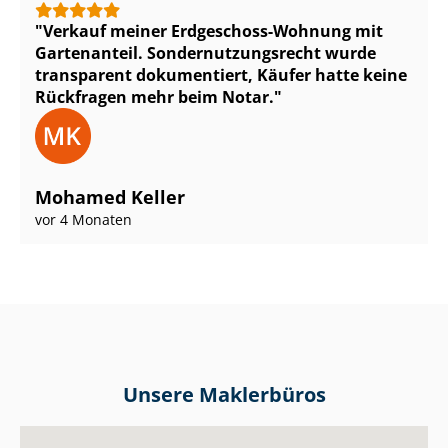
Verkauf meiner Erdgeschoss-Wohnung mit
Gartenanteil. Son­der­nut­zungs­recht wurde
transparent dokumentiert, Käufer hatte keine
Rückfragen mehr beim Notar.
Mohamed Keller
vor 4 Monaten
Unsere Maklerbüros