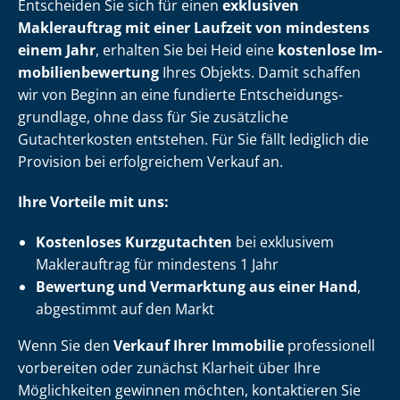
Entscheiden Sie sich für einen
exklusiven
Maklerauftrag mit einer Laufzeit von mindestens
einem Jahr
, erhalten Sie bei Heid eine
kostenlose Im­
mo­bi­li­en­be­wer­tung
Ihres Objekts. Damit schaffen
wir von Beginn an eine fundierte Ent­schei­dungs­
grund­la­ge, ohne dass für Sie zusätzliche
Gutachterkosten entstehen. Für Sie fällt lediglich die
Provision bei erfolgreichem Verkauf an.
Ihre Vorteile mit uns:
Kostenloses Kurzgutachten
bei exklusivem
Maklerauftrag für mindestens 1 Jahr
Bewertung und Vermarktung aus einer Hand
,
abgestimmt auf den Markt
Wenn Sie den
Verkauf Ihrer Immobilie
professionell
vorbereiten oder zunächst Klarheit über Ihre
Möglichkeiten gewinnen möchten, kontaktieren Sie