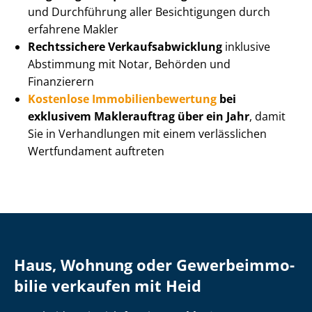
und Durchführung aller Besichtigungen durch
erfahrene Makler
Rechtssichere Ver­kaufs­ab­wick­lung
inklusive
Abstimmung mit Notar, Behörden und
Finanzierern
Kostenlose Im­mo­bi­li­en­be­wer­tung
bei
exklusivem Maklerauftrag über ein Jahr
, damit
Sie in Verhandlungen mit einem verlässlichen
Wertfundament auftreten
Haus, Wohnung oder Ge­wer­be­im­mo­
bi­lie verkaufen mit Heid