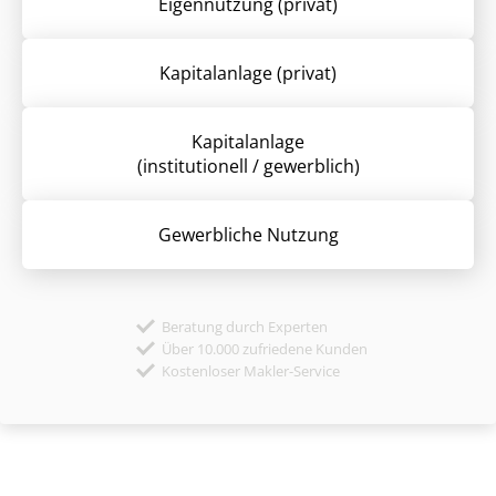
Eigennutzung (privat)
Kapitalanlage (privat)
Kapitalanlage
(institutionell / gewerblich)
Gewerbliche Nutzung
Beratung durch Experten
Über 10.000 zufriedene Kunden
Kostenloser Makler-Service