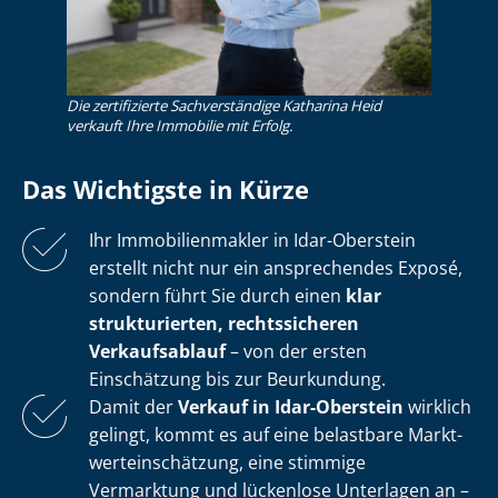
Die zertifizierte Sachverständige Katharina Heid
verkauft Ihre Immobilie mit Erfolg.
Das Wichtigste in Kürze
Ihr Im­mo­bi­li­en­mak­ler in Idar-Oberstein
erstellt nicht nur ein ansprechendes Exposé,
sondern führt Sie durch einen
klar
strukturierten, rechtssicheren
Verkaufsablauf
– von der ersten
Einschätzung bis zur Beurkundung.
Damit der
Verkauf in Idar-Oberstein
wirklich
gelingt, kommt es auf eine belastbare Markt­
wert­ein­schät­zung, eine stimmige
Vermarktung und lückenlose Unterlagen an –