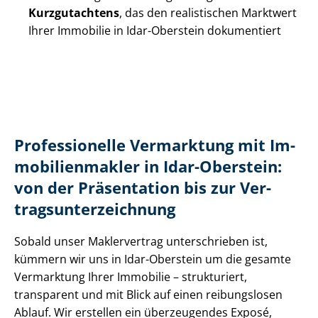
Kurzgutachtens
, das den realistischen Marktwert
Ihrer Immobilie in Idar-Oberstein dokumentiert
Professionelle Vermarktung mit Im­
mo­bi­li­en­mak­ler in Idar-Oberstein:
von der Präsentation bis zur Ver­
trags­un­ter­zeich­nung
Sobald unser Maklervertrag unterschrieben ist,
kümmern wir uns in Idar-Oberstein um die gesamte
Vermarktung Ihrer Immobilie – strukturiert,
transparent und mit Blick auf einen reibungslosen
Ablauf. Wir erstellen ein überzeugendes Exposé,