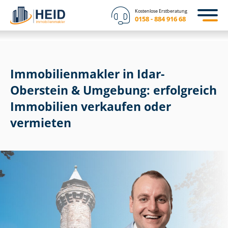
Kostenlose Erstberatung
0158 - 884 916 68
Im­mo­bi­li­en­mak­ler in Idar-
Oberstein & Umgebung: erfolgreich
Immobilien verkaufen oder
vermieten