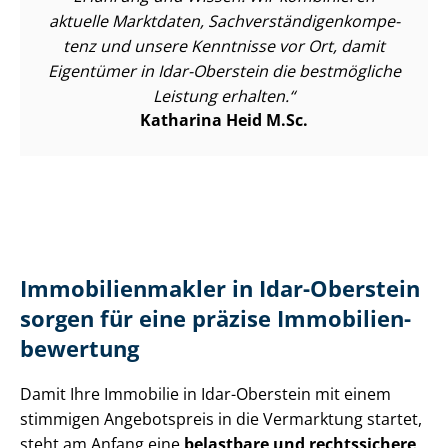
aktuelle Marktdaten, Sach­ver­stän­di­gen­kom­pe­
tenz und unsere Kenntnisse vor Ort, damit
Eigentümer in Idar-Oberstein die bestmögliche
Leistung erhalten.
Katharina Heid M.Sc.
Im­mo­bi­li­en­mak­ler in Idar-Oberstein
sorgen für eine präzise Im­mo­bi­li­en­
be­wer­tung
Damit Ihre Immobilie in Idar-Oberstein mit einem
stimmigen Angebotspreis in die Vermarktung startet,
steht am Anfang eine
belastbare und rechtssichere