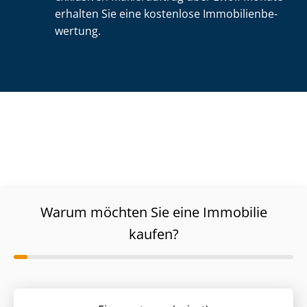
erhalten Sie eine kostenlose Im­mo­bi­li­en­be­
wer­tung.
Warum möchten Sie eine Immobilie
kaufen?