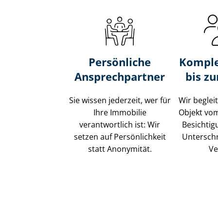
Persönliche
Komple
Ansprechpartner
bis z
Sie wissen jederzeit, wer für
Wir beglei
Ihre Immobilie
Objekt vo
verantwortlich ist: Wir
Besichtig
setzen auf Persönlichkeit
Unterschr
statt Anonymität.
Ve