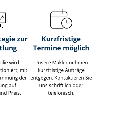
tegie zur
Kurzfristige
tlung
Termine möglich
ilie wird
Unsere Makler nehmen
tioniert, mit
kurzfristige Aufträge
timmung der
entgegen. Kontaktieren Sie
ung auf
uns schriftlich oder
und Preis.
telefonisch.