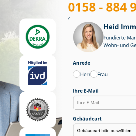
0158 - 884 
Heid Im­mo
Fundierte Mar
Wohn- und Ge­we
Anrede
Herr
Frau
Ihre E-Mail
Gebäudeart