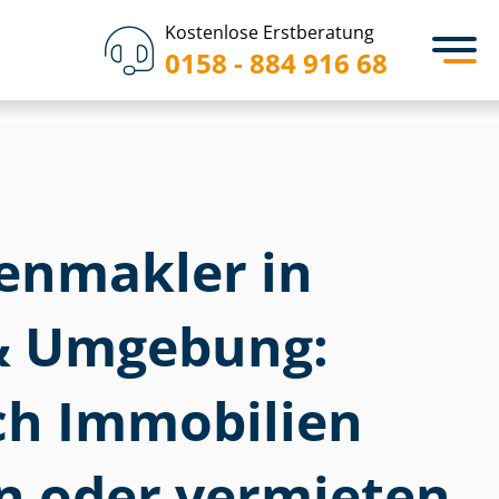
Kostenlose Erstberatung
0158 - 884 916 68
­en­mak­ler in
& Umgebung:
ich Immobilien
n oder vermieten