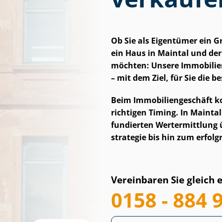
Ob Sie als Eigentümer ein 
ein Haus in Maintal und d
möchten: Unsere Im­mo­bi­li­
– mit dem Ziel, für Sie die 
Beim Im­mo­bi­li­en­ge­schäft
richtigen Timing. In Maintal 
fundierten Wertermittlung ü
stra­te­gie bis hin zum erfo
Vereinbaren Sie gleich 
0158 - 884 