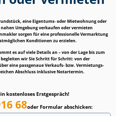
Grundstück, eine Eigentums- oder Mietwohnung oder
er nahen Umgebung verkaufen oder vermieten
en­mak­ler sorgen für eine professionelle Vermarktung
bestmöglichen Konditionen zu erzielen.
 kommt es auf viele Details an – von der Lage bis zum
begleiten wir Sie Schritt für Schritt: von der
ber eine passgenaue Verkaufs- bzw. Ver­mie­tungs­
lgreichen Abschluss inklusive Notartermin.
ein kostenloses Erstgespräch!
916 68
oder Formular abschicken: