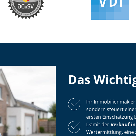
Das Wichtig
Ihr Im­mo­bi­li­en­mak­
sondern steuert ein
ersten Einschätzung 
Damit der
Verkauf in
Wertermittlung, eine