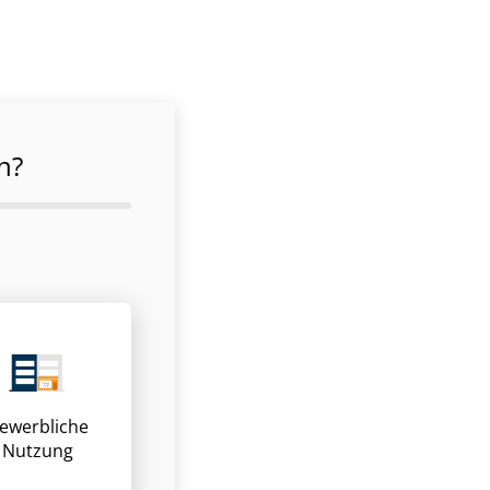
n?
ewerbliche
Nutzung