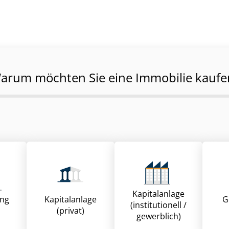
arum möchten Sie eine Immobilie kaufe
Kapitalanlage
ung
Kapitalanlage
G
(institutionell /
(privat)
gewerblich)