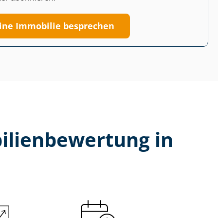
ine Immobilie besprechen
li­en­be­wer­tung in