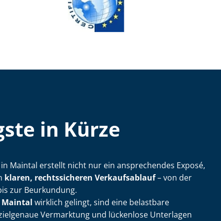
ste in Kürze
ler in Maintal erstellt nicht nur ein ansprechendes Exposé,
en
klaren, rechtssicheren Verkaufsablauf
– von der
bis zur Beurkundung.
 Maintal
wirklich gelingt, sind eine belastbare
 zielgenaue Vermarktung und lückenlose Unterlagen