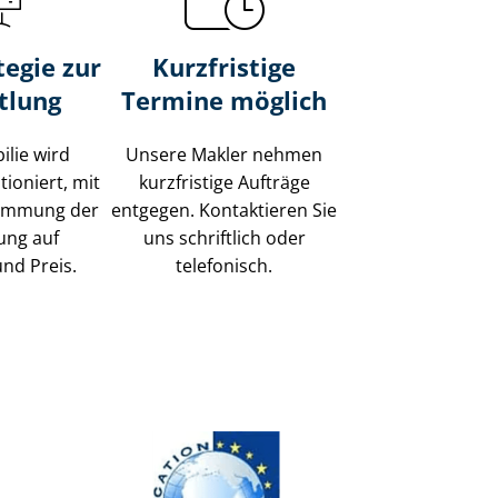
tegie zur
Kurzfristige
tlung
Termine möglich
ilie wird
Unsere Makler nehmen
tioniert, mit
kurzfristige Aufträge
timmung der
entgegen. Kontaktieren Sie
ung auf
uns schriftlich oder
und Preis.
telefonisch.