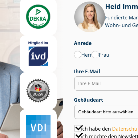
Heid Im­mo
Fundierte Mar
Wohn- und Ge­we
Anrede
Herr
Frau
Ihre E-Mail
Gebäudeart
Ich habe den
Datenschu
Ich möchte den Newslet