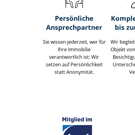
Persönliche
Komple
Ansprechpartner
bis z
Sie wissen jederzeit, wer für
Wir beglei
Ihre Immobilie
Objekt vo
verantwortlich ist: Wir
Besichtig
setzen auf Persönlichkeit
Unterschr
statt Anonymität.
Ve