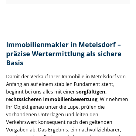
Im­mo­bi­li­en­mak­ler in Metelsdorf –
präzise Wertermittlung als sichere
Basis
Damit der Verkauf Ihrer Immobilie in Metelsdorf von
Anfang an auf einem stabilen Fundament steht,
beginnt bei uns alles mit einer
sorgfältigen,
rechtssicheren Im­mo­bi­li­en­be­wer­tung
. Wir nehmen
Ihr Objekt genau unter die Lupe, prüfen die
vorhandenen Unterlagen und leiten den
Verkehrswert konsequent nach den geltenden
Vorgaben ab. Das Ergebnis: ein nach­voll­zieh­ba­rer,