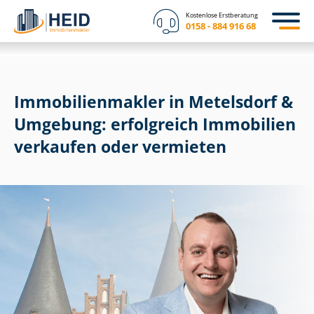
Kostenlose Erstberatung
0158 - 884 916 68
Im­mo­bi­li­en­mak­ler in Metelsdorf &
Umgebung: erfolgreich Immobilien
verkaufen oder vermieten