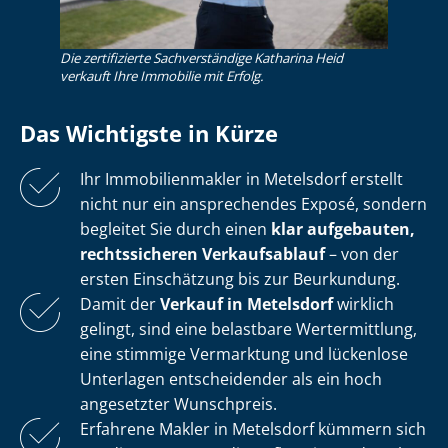
Die zertifizierte Sachverständige Katharina Heid
verkauft Ihre Immobilie mit Erfolg.
Das Wichtigste in Kürze
Ihr Im­mo­bi­li­en­mak­ler in Metelsdorf erstellt
nicht nur ein ansprechendes Exposé, sondern
begleitet Sie durch einen
klar aufgebauten,
rechtssicheren Verkaufsablauf
– von der
ersten Einschätzung bis zur Beurkundung.
Damit der
Verkauf in Metelsdorf
wirklich
gelingt, sind eine belastbare Wertermittlung,
eine stimmige Vermarktung und lückenlose
Unterlagen entscheidender als ein hoch
angesetzter Wunschpreis.
Erfahrene Makler in Metelsdorf kümmern sich