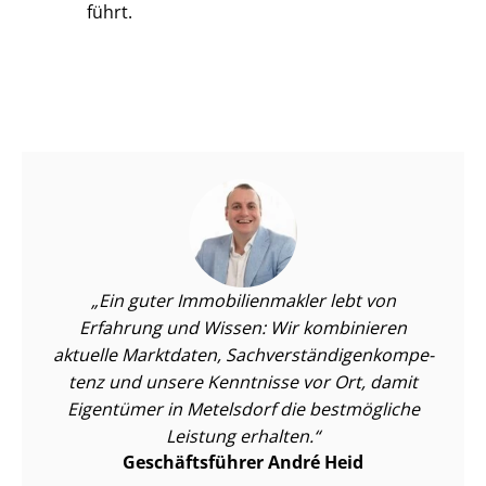
führt.
Ein guter Im­mo­bi­li­en­mak­ler lebt von
Erfahrung und Wissen: Wir kombinieren
aktuelle Marktdaten, Sach­ver­stän­di­gen­kom­pe­
tenz und unsere Kenntnisse vor Ort, damit
Eigentümer in Metelsdorf die bestmögliche
Leistung erhalten.
Geschäftsführer André Heid