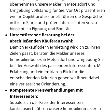
übernehmen unsere Makler in Metelsdorf und
Umgebung vollständig für Sie. Vor Ort präsentieren
wir Ihr Objekt professionell, führen die Gespräche
in Ihrem Sinne und prüfen Interessenten vorab
hinsichtlich Eignung und Bonität.
Unterstützende Beratung bei der
abschließenden Käuferauswahl:
Damit Verkauf oder Vermietung wirklich zu Ihren
Zielen passt, beraten die Makler unseres
Immobilienbüros in Metelsdorf und Umgebung Sie
bei der Auswahl des passenden Interessenten. Mit
Erfahrung und einem klaren Blick für die
entscheidenden Kriterien geben wir Ihnen dabei
eine verlässliche Orientierung.
Kompetente Preis­ver­hand­lun­gen mit
Interessenten:
Sobald sich der Kreis der Interessenten
konkretisiert, führen unsere Im­mo­bi­li­en­mak­ler in