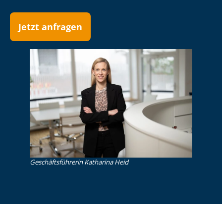
Jetzt anfragen
Ge­schäfts­füh­re­rin Katharina Heid