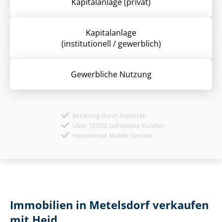
Kapitalanlage (privat)
Kapitalanlage
(institutionell / gewerblich)
Gewerbliche Nutzung
Beratung durch Experten
Über 10.000 zufriedene Kunden
Kostenloser Makler-Service
Immobilien in Metelsdorf verkaufen
mit Heid