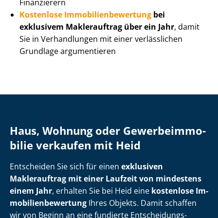
Finanzierern
Kostenlose Im­mo­bi­li­en­be­wer­tung
bei
exklusivem Maklerauftrag über ein Jahr
, damit
Sie in Verhandlungen mit einer verlässlichen
Grundlage argumentieren
Haus, Wohnung oder Ge­wer­be­im­mo­
bi­lie verkaufen mit Heid
Entscheiden Sie sich für einen
exklusiven
Maklerauftrag mit einer Laufzeit von mindestens
einem Jahr
, erhalten Sie bei Heid eine
kostenlose Im­
mo­bi­li­en­be­wer­tung
Ihres Objekts. Damit schaffen
wir von Beginn an eine fundierte Ent­schei­dungs­