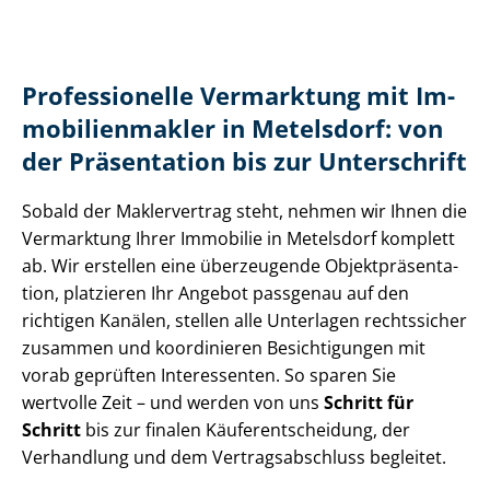
Professionelle Vermarktung mit Im­
mo­bi­li­en­mak­ler in Metelsdorf: von
der Präsentation bis zur Unterschrift
Sobald der Maklervertrag steht, nehmen wir Ihnen die
Vermarktung Ihrer Immobilie in Metelsdorf komplett
ab. Wir erstellen eine überzeugende Ob­jekt­prä­sen­ta­
ti­on, platzieren Ihr Angebot passgenau auf den
richtigen Kanälen, stellen alle Unterlagen rechtssicher
zusammen und koordinieren Besichtigungen mit
vorab geprüften Interessenten. So sparen Sie
wertvolle Zeit – und werden von uns
Schritt für
Schritt
bis zur finalen Käu­fer­ent­schei­dung, der
Verhandlung und dem Ver­trags­ab­schluss begleitet.