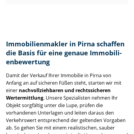
Im­mo­bi­li­en­mak­ler in Pirna schaffen
die Basis für eine genaue Im­mo­bi­li­
en­be­wer­tung
Damit der Verkauf Ihrer Immobilie in Pirna von
Anfang an auf sicheren Füßen steht, starten wir mit
einer
nach­voll­zieh­ba­ren und rechtssicheren
Wertermittlung
. Unsere Spezialisten nehmen Ihr
Objekt sorgfältig unter die Lupe, prüfen die
vorhandenen Unterlagen und leiten daraus den
Verkehrswert entsprechend der geltenden Vorgaben
ab. So gehen Sie mit einem realistischen, sauber