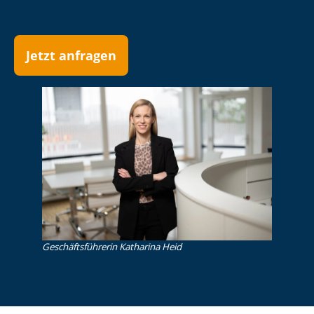
Jetzt anfragen
Ge­schäfts­füh­re­rin Katharina Heid