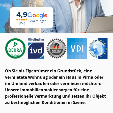
4,9
Bewertungen
459
Ob Sie als Eigentümer ein Grundstück, eine
vermietete Wohnung oder ein Haus in Pirna oder
im Umland verkaufen oder vermieten möchten:
Unsere Im­mo­bi­li­en­mak­ler sorgen für eine
professionelle Vermarktung und setzen Ihr Objekt
zu bestmöglichen Konditionen in Szene.