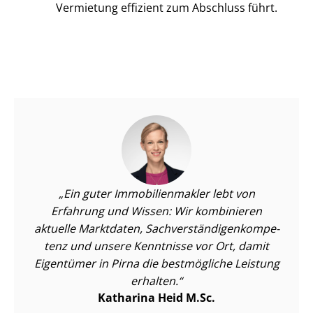
Vermietung effizient zum Abschluss führt.
Ein guter Im­mo­bi­li­en­mak­ler lebt von
Erfahrung und Wissen: Wir kombinieren
aktuelle Marktdaten, Sach­ver­stän­di­gen­kom­pe­
tenz und unsere Kenntnisse vor Ort, damit
Eigentümer in Pirna die bestmögliche Leistung
erhalten.
Katharina Heid M.Sc.