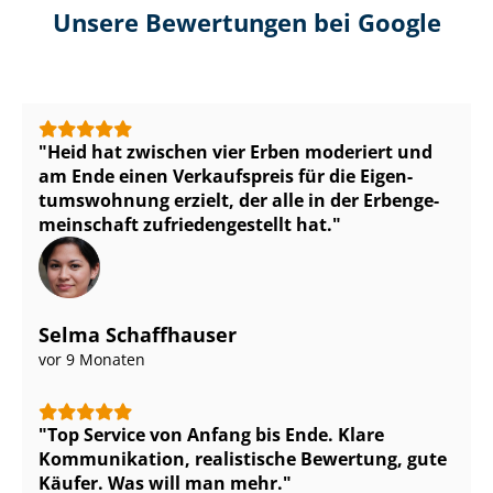
Unsere Bewertungen bei Google
Heid hat zwischen vier Erben moderiert und
am Ende einen Verkaufspreis für die Ei­gen­
tums­woh­nung erzielt, der alle in der Er­ben­ge­
mein­schaft zu­frie­den­ge­stellt hat.
Selma Schaffhauser
vor 9 Monaten
Top Service von Anfang bis Ende. Klare
Kommunikation, realistische Bewertung, gute
Käufer. Was will man mehr.