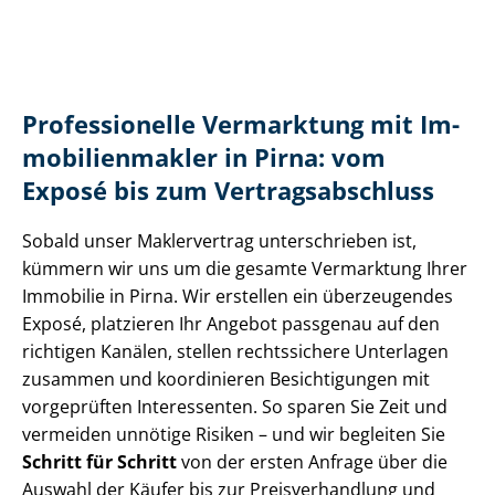
Professionelle Vermarktung mit Im­
mo­bi­li­en­mak­ler in Pirna: vom
Exposé bis zum Ver­trags­ab­schluss
Sobald unser Maklervertrag unterschrieben ist,
kümmern wir uns um die gesamte Vermarktung Ihrer
Immobilie in Pirna. Wir erstellen ein überzeugendes
Exposé, platzieren Ihr Angebot passgenau auf den
richtigen Kanälen, stellen rechtssichere Unterlagen
zusammen und koordinieren Besichtigungen mit
vorgeprüften Interessenten. So sparen Sie Zeit und
vermeiden unnötige Risiken – und wir begleiten Sie
Schritt für Schritt
von der ersten Anfrage über die
Auswahl der Käufer bis zur Preis­ver­hand­lung und