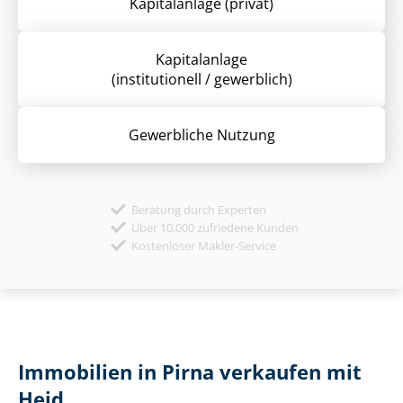
Kapitalanlage (privat)
Kapitalanlage
(institutionell / gewerblich)
Gewerbliche Nutzung
Beratung durch Experten
Über 10.000 zufriedene Kunden
Kostenloser Makler-Service
Immobilien in Pirna verkaufen mit
Heid