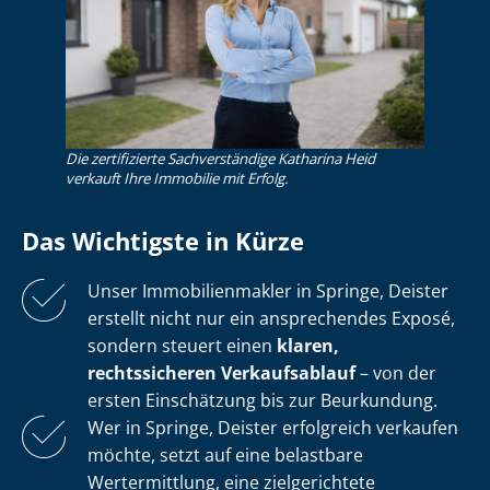
Die zertifizierte Sachverständige Katharina Heid
verkauft Ihre Immobilie mit Erfolg.
Das Wichtigste in Kürze
Unser Im­mo­bi­li­en­mak­ler in Springe, Deister
erstellt nicht nur ein ansprechendes Exposé,
sondern steuert einen
klaren,
rechtssicheren Verkaufsablauf
– von der
ersten Einschätzung bis zur Beurkundung.
Wer in Springe, Deister erfolgreich verkaufen
möchte, setzt auf eine belastbare
Wertermittlung, eine zielgerichtete