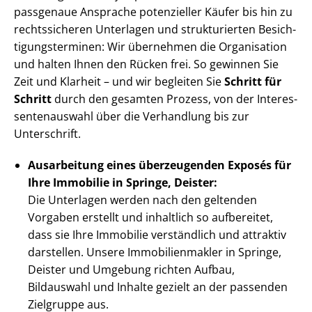
passgenaue Ansprache potenzieller Käufer bis hin zu
rechtssicheren Unterlagen und strukturierten Be­sich­
ti­gungs­ter­mi­nen: Wir übernehmen die Organisation
und halten Ihnen den Rücken frei. So gewinnen Sie
Zeit und Klarheit – und wir begleiten Sie
Schritt für
Schritt
durch den gesamten Prozess, von der In­ter­es­
sen­ten­aus­wahl über die Verhandlung bis zur
Unterschrift.
Ausarbeitung eines überzeugenden Exposés für
Ihre Immobilie in Springe, Deister:
Die Unterlagen werden nach den geltenden
Vorgaben erstellt und inhaltlich so aufbereitet,
dass sie Ihre Immobilie verständlich und attraktiv
darstellen. Unsere Im­mo­bi­li­en­mak­ler in Springe,
Deister und Umgebung richten Aufbau,
Bildauswahl und Inhalte gezielt an der passenden
Zielgruppe aus.