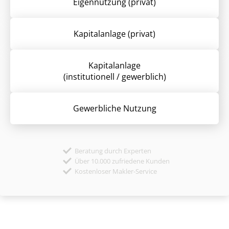
Eigennutzung (privat)
Kapitalanlage (privat)
Kapitalanlage
(institutionell / gewerblich)
Gewerbliche Nutzung
Beratung durch Experten
Über 10.000 zufriedene Kunden
Kostenloser Makler-Service