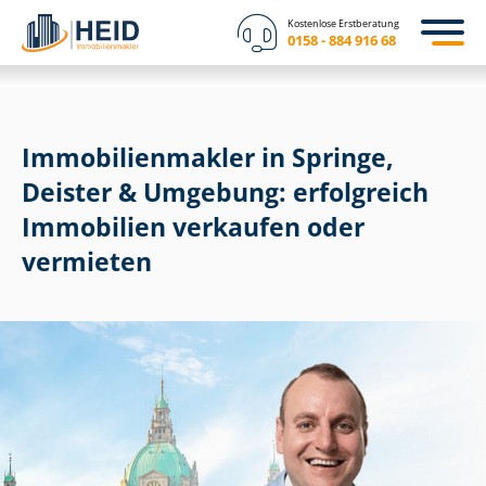
Kostenlose Erstberatung
0158 - 884 916 68
Im­mo­bi­li­en­mak­ler in Springe,
Deister & Umgebung: erfolgreich
Immobilien verkaufen oder
vermieten