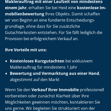
Maklerauftrag mit einer Laufzeit von mindestens
einem Jahr
, erhalten Sie bei Heid eine
kostenlose Im­
mo­bi­li­en­be­wer­tung
Ihres Objekts. Damit schaffen
wir von Beginn an eine fundierte Ent­schei­dungs­
grund­la­ge, ohne dass für Sie zusätzliche
Gutachterkosten entstehen. Für Sie fällt lediglich die
Provision bei erfolgreichem Verkauf an.
Ihre Vorteile mit uns:
Kostenloses Kurzgutachten
bei exklusivem
Maklerauftrag für mindestens 1 Jahr
Bewertung und Vermarktung aus einer Hand
,
abgestimmt auf den Markt
Wenn Sie den
Verkauf Ihrer Immobilie
professionell
vorbereiten oder zunächst Klarheit über Ihre
Möglichkeiten gewinnen möchten, kontaktieren Sie
uns gerne. Wir begleiten Sie strukturiert von der