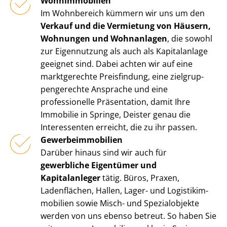
Wohnimmobilien
Im Wohnbereich kümmern wir uns um den
Verkauf und die Vermietung von Häusern,
Wohnungen und Wohnanlagen
, die sowohl
zur Eigennutzung als auch als Kapitalanlage
geeignet sind. Dabei achten wir auf eine
marktgerechte Preisfindung, eine ziel­grup­
pen­ge­rech­te Ansprache und eine
professionelle Präsentation, damit Ihre
Immobilie in Springe, Deister genau die
Interessenten erreicht, die zu ihr passen.
Ge­wer­be­im­mo­bi­li­en
Darüber hinaus sind wir auch für
gewerbliche Eigentümer und
Kapitalanleger
tätig. Büros, Praxen,
Ladenflächen, Hallen, Lager- und Lo­gis­tik­im­
mo­bi­li­en sowie Misch- und Spezialobjekte
werden von uns ebenso betreut. So haben Sie