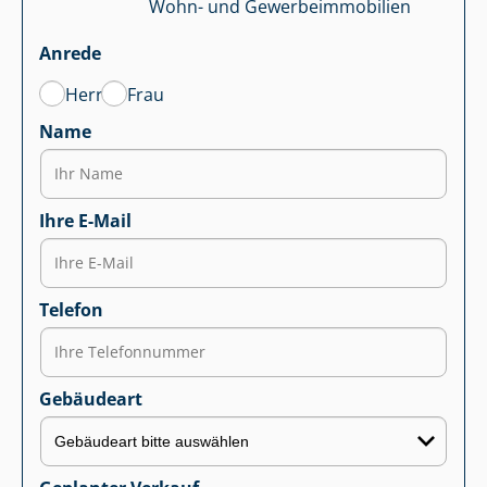
Wohn- und Ge­wer­be­im­mo­bi­li­en
Anrede
Herr
Frau
Name
Ihre E-Mail
Telefon
Gebäudeart