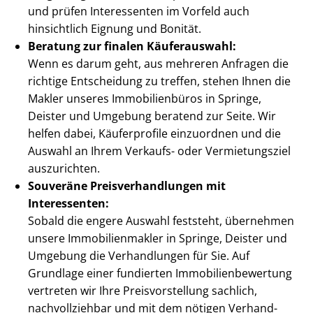
und prüfen Interessenten im Vorfeld auch
hinsichtlich Eignung und Bonität.
Beratung zur finalen Käuferauswahl:
Wenn es darum geht, aus mehreren Anfragen die
richtige Entscheidung zu treffen, stehen Ihnen die
Makler unseres Immobilienbüros in Springe,
Deister und Umgebung beratend zur Seite. Wir
helfen dabei, Käuferprofile einzuordnen und die
Auswahl an Ihrem Verkaufs- oder Vermietungsziel
auszurichten.
Souveräne Preis­ver­hand­lun­gen mit
Interessenten:
Sobald die engere Auswahl feststeht, übernehmen
unsere Im­mo­bi­li­en­mak­ler in Springe, Deister und
Umgebung die Verhandlungen für Sie. Auf
Grundlage einer fundierten Im­mo­bi­li­en­be­wer­tung
vertreten wir Ihre Preis­vor­stel­lung sachlich,
nachvollziehbar und mit dem nötigen Ver­hand­