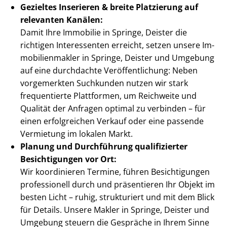
Gezieltes Inserieren & breite Platzierung auf
relevanten Kanälen:
Damit Ihre Immobilie in Springe, Deister die
richtigen Interessenten erreicht, setzen unsere Im­
mo­bi­li­en­mak­ler in Springe, Deister und Umgebung
auf eine durchdachte Ver­öf­fent­li­chung: Neben
vorgemerkten Suchkunden nutzen wir stark
frequentierte Plattformen, um Reichweite und
Qualität der Anfragen optimal zu verbinden – für
einen erfolgreichen Verkauf oder eine passende
Vermietung im lokalen Markt.
Planung und Durchführung qualifizierter
Besichtigungen vor Ort:
Wir koordinieren Termine, führen Besichtigungen
professionell durch und präsentieren Ihr Objekt im
besten Licht – ruhig, strukturiert und mit dem Blick
für Details. Unsere Makler in Springe, Deister und
Umgebung steuern die Gespräche in Ihrem Sinne