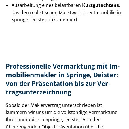
Ausarbeitung eines belastbaren
Kurzgutachtens
,
das den realistischen Marktwert Ihrer Immobilie in
Springe, Deister dokumentiert
Professionelle Vermarktung mit Im­
mo­bi­li­en­mak­ler in Springe, Deister:
von der Präsentation bis zur Ver­
trags­un­ter­zeich­nung
Sobald der Maklervertrag unterschrieben ist,
kümmern wir uns um die vollständige Vermarktung
Ihrer Immobilie in Springe, Deister. Von der
überzeugenden Ob­jekt­prä­sen­ta­ti­on über die