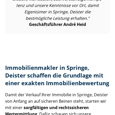
tenz und unsere Kenntnisse vor Ort, damit
Eigentümer in Springe, Deister die
bestmögliche Leistung erhalten.
Geschäftsführer André Heid
Im­mo­bi­li­en­mak­ler in Springe,
Deister schaffen die Grundlage mit
einer exakten Im­mo­bi­li­en­be­wer­tung
Damit der Verkauf Ihrer Immobilie in Springe, Deister
von Anfang an auf sicheren Beinen steht, starten wir
mit einer
sorgfältigen und rechtssicheren
Wertermittlung
. Dafür schauen sich unsere