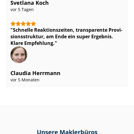
Svetlana Koch
vor 5 Tagen
Schnelle Reaktionszeiten, transparente Pro­vi­
si­ons­struk­tur, am Ende ein super Ergebnis.
Klare Empfehlung.
Claudia Herrmann
vor 5 Monaten
Unsere Maklerbüros