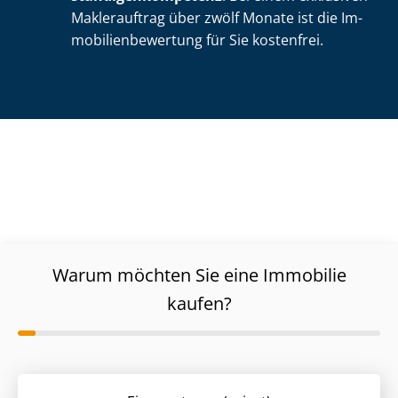
Maklerauftrag über zwölf Monate ist die Im­
mo­bi­li­en­be­wer­tung für Sie kostenfrei.
Warum möchten Sie eine Immobilie
kaufen?