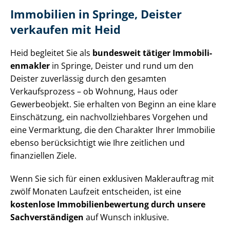
Immobilien in Springe, Deister
verkaufen mit Heid
Heid begleitet Sie als
bundesweit tätiger Im­mo­bi­li­
en­mak­ler
in Springe, Deister und rund um den
Deister zuverlässig durch den gesamten
Verkaufsprozess – ob Wohnung, Haus oder
Gewerbeobjekt. Sie erhalten von Beginn an eine klare
Einschätzung, ein nach­voll­zieh­ba­res Vorgehen und
eine Vermarktung, die den Charakter Ihrer Immobilie
ebenso berücksichtigt wie Ihre zeitlichen und
finanziellen Ziele.
Wenn Sie sich für einen exklusiven Maklerauftrag mit
zwölf Monaten Laufzeit entscheiden, ist eine
kostenlose Im­mo­bi­li­en­be­wer­tung durch unsere
Sach­ver­stän­di­gen
auf Wunsch inklusive.