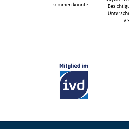
kommen könnte.
Besichtig
Unterschr
Ve