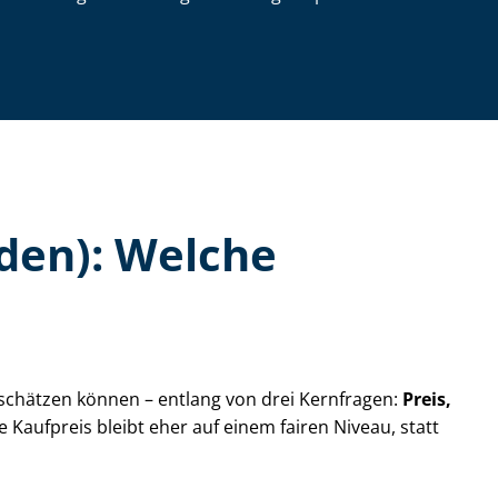
aden): Welche
inschätzen können – entlang von drei Kernfragen:
Preis,
e Kaufpreis bleibt eher auf einem fairen Niveau, statt