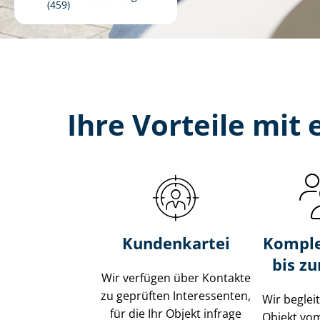
459
Ihre Vorteile mi
Kundenkartei
Komple
bis z
Wir verfügen über Kontakte
zu geprüften Interessenten,
Wir beglei
für die Ihr Objekt infrage
Objekt vo