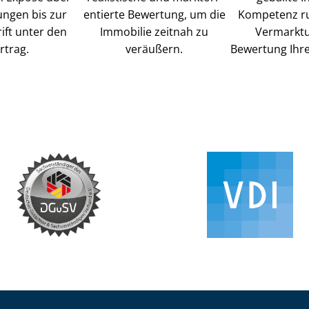
ungen bis zur
en­tier­te Bewertung, um die
Kompetenz r
ift unter den
Immobilie zeitnah zu
Vermarkt
rtrag.
veräußern.
Bewertung Ihre