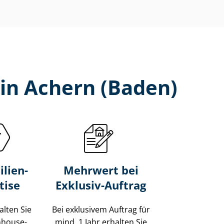
in Achern (Baden)
lien-
Mehrwert bei
tise
Exklusiv-Auftrag
alten Sie
Bei exklusivem Auftrag für
Inhouse-
mind. 1 Jahr erhalten Sie