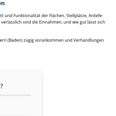
en
t und Funktionalität der Flächen, Stellplätze, An­lie­fe­
e verlässlich sind die Einnahmen, und wie gut lässt sich
in Achern (Baden) zügig vorankommen und Verhandlungen
?