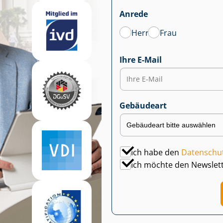
Anrede
Herr
Frau
Ihre E-Mail
Gebäudeart
Ich habe den
Datenschu
Ich möchte den Newslet