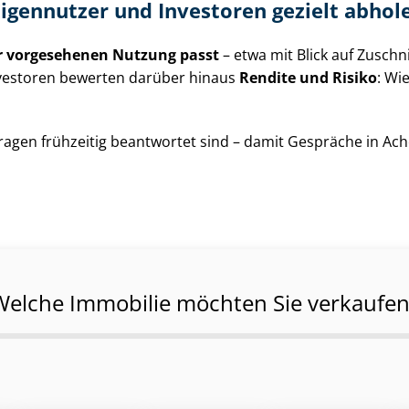
: Eigennutzer und Investoren gezielt abhol
r vorgesehenen Nutzung passt
– etwa mit Blick auf Zuschnit
 Investoren bewerten darüber hinaus
Rendite und Risiko
: Wi
iese Fragen frühzeitig beantwortet sind – damit Gespräche 
Welche Immobilie möchten Sie verkaufen