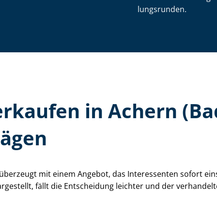
lungs­run­den.
 verkaufen in Achern (B
rägen
ft, überzeugt mit einem Angebot, das Interessenten sofort e
argestellt, fällt die Entscheidung leichter und der verhandelt