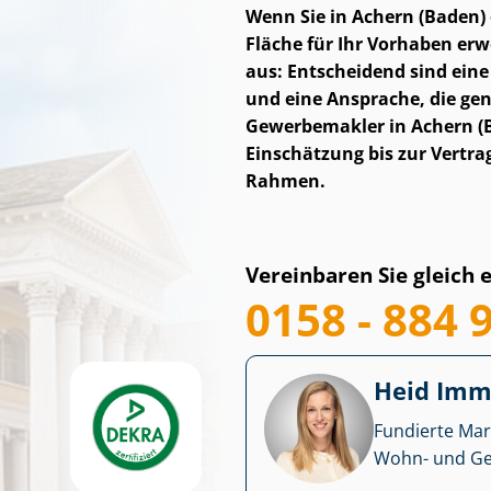
Wenn Sie in Achern (Baden) e
Fläche für Ihr Vorhaben erw
aus: Entscheidend sind eine
und eine Ansprache, die gen
Gewerbemakler in Achern (Ba
Einschätzung bis zur Vertra
Rahmen.
Vereinbaren Sie gleich 
0158 - 884 
Heid Im­mo
Fundierte Mar
Wohn- und Ge­we