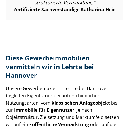
strukturierte Vermarktung.
Zertifizierte Sachverständige Katharina Heid
Diese Ge­wer­be­im­mo­bi­li­en
vermitteln wir in Lehrte bei
Hannover
Unsere Gewerbemakler in Lehrte bei Hannover
begleiten Eigentümer bei un­ter­schied­li­chen
Nutzungsarten: vom
klassischen Anlageobjekt
bis
zur
Immobilie für Eigennutzer
. Je nach
Objektstruktur, Zielsetzung und Marktumfeld setzen
wir auf eine
öffentliche Vermarktung
oder auf die