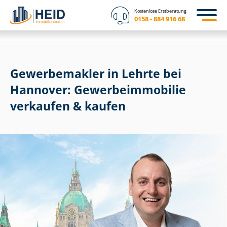
Kostenlose Erstberatung
0158 - 884 916 68
Gewerbemakler in Lehrte bei
Hannover: Ge­wer­be­im­mo­bi­lie
verkaufen & kaufen