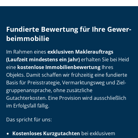
Fundierte Bewertung für Ihre Ge­wer­
be­im­mo­bi­lie
Im Rahmen eines
exklusiven Maklerauftrags
(Laufzeit mindestens ein Jahr)
erhalten Sie bei Heid
eine
kostenlose Im­mo­bi­li­en­be­wer­tung
Ihres
Objekts. Damit schaffen wir frühzeitig eine fundierte
Basis für Preisstrategie, Vermarktungsweg und Ziel­
grup­pen­an­spra­che, ohne zusätzliche
Gutachterkosten. Eine Provision wird ausschließlich
im Erfolgsfall fällig.
Das spricht für uns:
Kostenloses Kurzgutachten
bei exklusivem