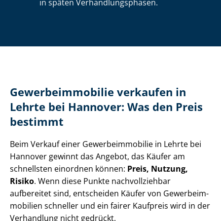
in späten Ver­hand­lungs­pha­sen.
Ge­wer­be­im­mo­bi­lie verkaufen in
Lehrte bei Hannover: Was den Preis
bestimmt
Beim Verkauf einer Ge­wer­be­im­mo­bi­lie in Lehrte bei
Hannover gewinnt das Angebot, das Käufer am
schnellsten einordnen können:
Preis, Nutzung,
Risiko
. Wenn diese Punkte nachvollziehbar
aufbereitet sind, entscheiden Käufer von Ge­wer­be­im­
mo­bi­li­en schneller und ein fairer Kaufpreis wird in der
Verhandlung nicht gedrückt.