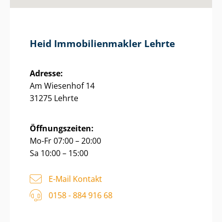
Heid Im­mo­bi­li­en­mak­ler Lehrte
Adresse:
Am Wiesenhof 14
31275 Lehrte
Öffnungszeiten:
Mo-Fr 07:00 – 20:00
Sa 10:00 – 15:00
E-Mail Kontakt
0158 - 884 916 68