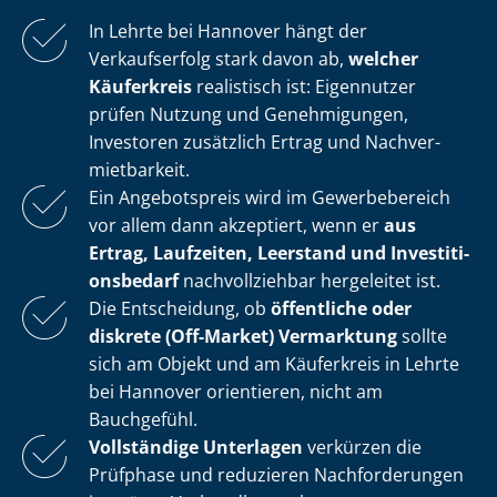
In Lehrte bei Hannover hängt der
Verkaufserfolg stark davon ab,
welcher
Käuferkreis
realistisch ist: Eigennutzer
prüfen Nutzung und Genehmigungen,
Investoren zusätzlich Ertrag und Nach­ver­
miet­bar­keit.
Ein Angebotspreis wird im Gewerbebereich
vor allem dann akzeptiert, wenn er
aus
Ertrag, Laufzeiten, Leerstand und In­ves­ti­ti­
ons­be­darf
nachvollziehbar hergeleitet ist.
Die Entscheidung, ob
öffentliche oder
diskrete (Off-Market) Vermarktung
sollte
sich am Objekt und am Käuferkreis in Lehrte
bei Hannover orientieren, nicht am
Bauchgefühl.
Vollständige Unterlagen
verkürzen die
Prüfphase und reduzieren Nachforderungen