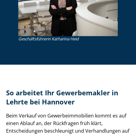
Ge­schäfts­füh­re­rin Katharina Heid
So arbeitet Ihr Gewerbemakler in
Lehrte bei Hannover
Beim Verkauf von Ge­wer­be­im­mo­bi­li­en kommt es auf
einen Ablauf an, der Rückfragen früh klärt,
Entscheidungen beschleunigt und Verhandlungen auf