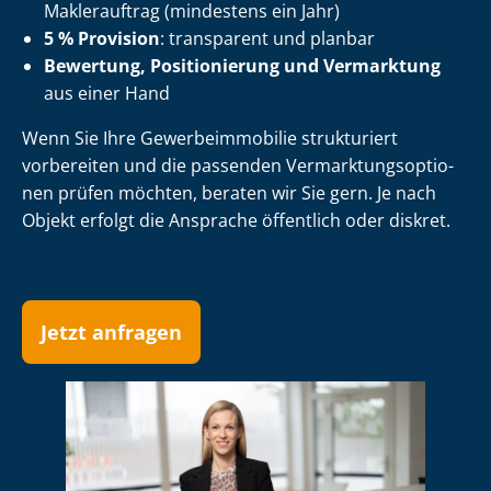
Maklerauftrag (mindestens ein Jahr)
5 % Provision
: transparent und planbar
Bewertung, Positionierung und Vermarktung
aus einer Hand
Wenn Sie Ihre Ge­wer­be­im­mo­bi­lie strukturiert
vorbereiten und die passenden Ver­mark­tungs­op­tio­
nen prüfen möchten, beraten wir Sie gern. Je nach
Objekt erfolgt die Ansprache öffentlich oder diskret.
Jetzt anfragen