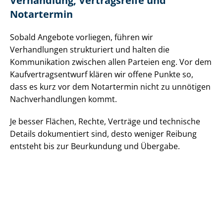
Verhandlung, Vertragsreife und
Notartermin
Sobald Angebote vorliegen, führen wir
Verhandlungen strukturiert und halten die
Kommunikation zwischen allen Parteien eng. Vor dem
Kauf­ver­trags­ent­wurf klären wir offene Punkte so,
dass es kurz vor dem Notartermin nicht zu unnötigen
Nach­ver­hand­lun­gen kommt.
Je besser Flächen, Rechte, Verträge und technische
Details dokumentiert sind, desto weniger Reibung
entsteht bis zur Beurkundung und Übergabe.