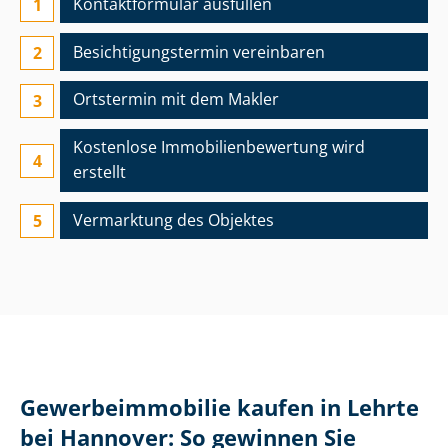
Kontaktformular ausfüllen
Besichtigungs­termin vereinbaren
Ortstermin mit dem Makler
Kostenlose Im­mo­bi­li­en­be­wer­tung wird
erstellt
Vermarktung des Objektes
Ge­wer­be­im­mo­bi­lie kaufen in Lehrte
bei Hannover: So gewinnen Sie