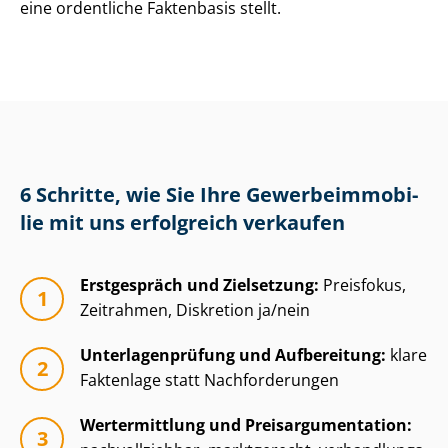
eine ordentliche Faktenbasis stellt.
6 Schritte, wie Sie Ihre Ge­wer­be­im­mo­bi­
lie mit uns erfolgreich verkaufen
Erstgespräch und Zielsetzung:
Preisfokus,
Zeitrahmen, Diskretion ja/nein
Un­ter­la­gen­prü­fung und Aufbereitung:
klare
Faktenlage statt Nachforderungen
Wertermittlung und Preisar­gu­men­ta­ti­on: