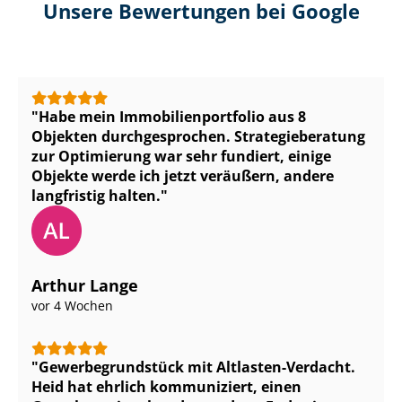
Unsere Bewertungen bei Google
Habe mein Im­mo­bi­li­en­port­fo­lio aus 8
Objekten durchgesprochen. Stra­te­gie­be­ra­tung
zur Optimierung war sehr fundiert, einige
Objekte werde ich jetzt veräußern, andere
langfristig halten.
Arthur Lange
vor 4 Wochen
Ge­wer­be­grund­stück mit Altlasten-Verdacht.
Heid hat ehrlich kommuniziert, einen