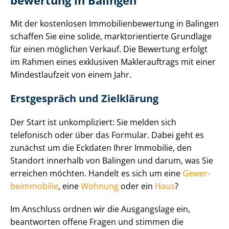
be­wer­tung in Balingen
Mit der kostenlosen Im­mo­bi­li­en­be­wer­tung in Balingen
schaffen Sie eine solide, markt­ori­en­tier­te Grundlage
für einen möglichen Verkauf. Die Bewertung erfolgt
im Rahmen eines exklusiven Maklerauftrags mit einer
Mindestlaufzeit von einem Jahr.
Erstgespräch und Zielklärung
Der Start ist unkompliziert: Sie melden sich
telefonisch oder über das Formular. Dabei geht es
zunächst um die Eckdaten Ihrer Immobilie, den
Standort innerhalb von Balingen und darum, was Sie
erreichen möchten. Handelt es sich um eine
Ge­wer­
be­im­mo­bi­lie
, eine
Wohnung
oder ein
Haus
?
Im Anschluss ordnen wir die Ausgangslage ein,
beantworten offene Fragen und stimmen die