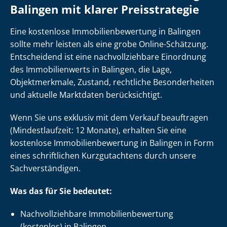
Balingen mit klarer Preisstrategie
Eine kostenlose Im­mo­bi­li­en­be­wer­tung in Balingen
sollte mehr leisten als eine grobe Online-Schätzung.
Entscheidend ist eine nach­voll­zieh­ba­re Einordnung
des Immobilienwerts in Balingen, die Lage,
Objektmerkmale, Zustand, rechtliche Besonderheiten
und aktuelle Marktdaten berücksichtigt.
Wenn Sie uns exklusiv mit dem Verkauf beauftragen
(Mindestlaufzeit: 12 Monate), erhalten Sie eine
kostenlose Im­mo­bi­li­en­be­wer­tung in Balingen in Form
eines schriftlichen Kurzgutachtens durch unsere
Sach­ver­stän­di­gen.
Was das für Sie bedeutet:
Nach­voll­zieh­ba­re Im­mo­bi­li­en­be­wer­tung
(kostenlos) in Balingen