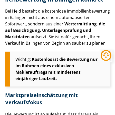
Bei Heid besteht die kostenlose Im­mo­bi­li­en­be­wer­tung
in Balingen nicht aus einem automatisierten
Sofortwert, sondern aus einer
Wertermittlung, die
auf Besichtigung, Un­ter­la­gen­prü­fung und
Marktdaten
aufsetzt. Sie ist dafür gedacht, Ihren
Verkauf in Balingen von Beginn an sauber zu planen.
Wichtig:
Kostenlos ist die Bewertung nur
im Rahmen eines exklusiven
Maklerauftrags mit mindestens
einjähriger Laufzeit.
Markt­preis­ein­schät­zung mit
Verkaufsfokus
Die Bewertung ist so aufgebaut, dass daraus ein