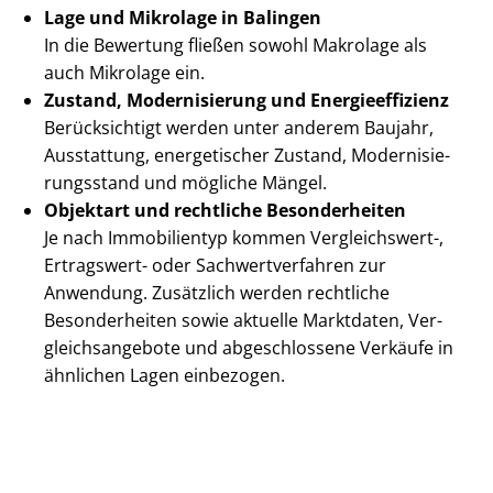
Lage und Mikrolage in Balingen
In die Bewertung fließen sowohl Makrolage als
auch Mikrolage ein.
Zustand, Modernisierung und En­er­gie­ef­fi­zi­enz
Berücksichtigt werden unter anderem Baujahr,
Ausstattung, energetischer Zustand, Mo­der­ni­sie­
rungs­stand und mögliche Mängel.
Objektart und rechtliche Besonderheiten
Je nach Immobilientyp kommen Vergleichswert-,
Ertragswert- oder Sach­wert­ver­fah­ren zur
Anwendung. Zusätzlich werden rechtliche
Besonderheiten sowie aktuelle Marktdaten, Ver­
gleichs­an­ge­bo­te und abgeschlossene Verkäufe in
ähnlichen Lagen einbezogen.