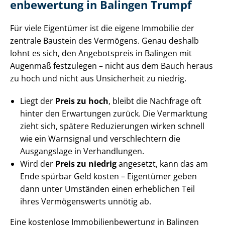
en­be­wer­tung in Balingen Trumpf
Für viele Eigentümer ist die eigene Immobilie der
zentrale Baustein des Vermögens. Genau deshalb
lohnt es sich, den Angebotspreis in Balingen mit
Augenmaß festzulegen – nicht aus dem Bauch heraus
zu hoch und nicht aus Unsicherheit zu niedrig.
Liegt der
Preis zu hoch
, bleibt die Nachfrage oft
hinter den Erwartungen zurück. Die Vermarktung
zieht sich, spätere Reduzierungen wirken schnell
wie ein Warnsignal und verschlechtern die
Ausgangslage in Verhandlungen.
Wird der
Preis zu niedrig
angesetzt, kann das am
Ende spürbar Geld kosten – Eigentümer geben
dann unter Umständen einen erheblichen Teil
ihres Vermögenswerts unnötig ab.
Eine kostenlose Im­mo­bi­li­en­be­wer­tung in Balingen