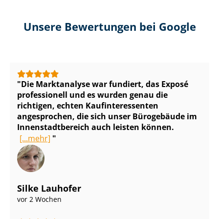
Unsere Bewertungen bei Google
Die Marktanalyse war fundiert, das Exposé
professionell und es wurden genau die
richtigen, echten Kauf­in­ter­es­sen­ten
angesprochen, die sich unser Bürogebäude im
In­nen­stadt­be­reich auch leisten können.
[...mehr]
Silke Lauhofer
vor 2 Wochen