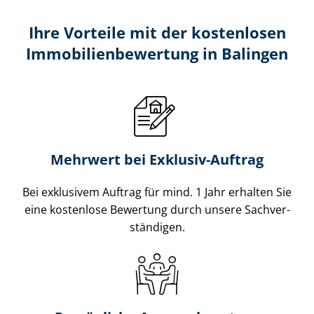
Ihre Vorteile mit der kostenlosen
Im­mo­bi­li­en­be­wer­tung in Balingen
Mehrwert bei Exklusiv-Auftrag
Bei exklusivem Auftrag für mind. 1 Jahr erhalten Sie
eine kostenlose Bewertung durch unsere Sach­ver­
stän­di­gen.