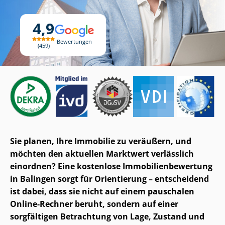
4,9
Bewertungen
459
Sie planen, Ihre Immobilie zu veräußern, und
möchten den aktuellen Marktwert verlässlich
einordnen? Eine kostenlose Im­mo­bi­li­en­be­wer­tung
in Balingen sorgt für Orientierung – entscheidend
ist dabei, dass sie nicht auf einem pauschalen
Online-Rechner beruht, sondern auf einer
sorgfältigen Betrachtung von Lage, Zustand und