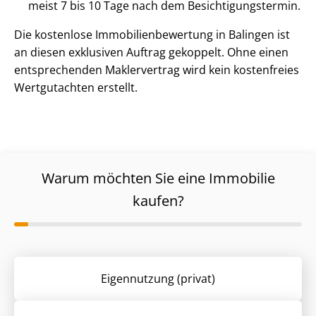
meist 7 bis 10 Tage nach dem Be­sich­ti­gungs­ter­min.
Die kostenlose Im­mo­bi­li­en­be­wer­tung in Balingen ist
an diesen exklusiven Auftrag gekoppelt. Ohne einen
entsprechenden Maklervertrag wird kein kostenfreies
Wertgutachten erstellt.
Warum möchten Sie eine Immobilie
kaufen?
Eigennutzung (privat)