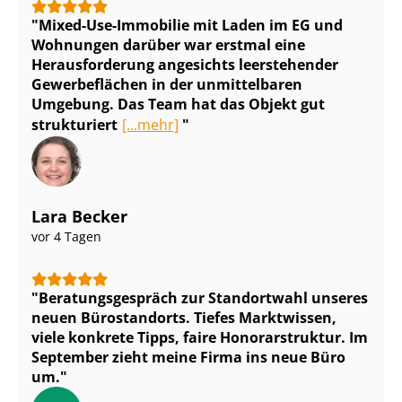
Mixed-Use-Immobilie mit Laden im EG und
Wohnungen darüber war erstmal eine
Herausforderung angesichts leerstehender
Gewerbeflächen in der unmittelbaren
Umgebung. Das Team hat das Objekt gut
strukturiert
[...mehr]
Lara Becker
vor 4 Tagen
Be­ra­tungs­ge­spräch zur Standortwahl unseres
neuen Bürostandorts. Tiefes Marktwissen,
viele konkrete Tipps, faire Honorarstruktur. Im
September zieht meine Firma ins neue Büro
um.