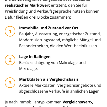
realistischer Marktwert
entsteht, den Sie für
Preisfindung und Ver­kaufs­ge­sprä­che nutzen können.
Dafür fließen drei Blöcke zusammen:
Immobilie und Zustand vor Ort
Baujahr, Ausstattung, energetischer Zustand,
Mo­der­ni­sie­rungs­stand, mögliche Mängel und
Besonderheiten, die den Wert beeinflussen.
Lage in Balingen
Be­rück­sich­ti­gung von Makrolage und
Mikrolage.
Marktdaten als Vergleichsbasis
Aktuelle Marktdaten, Ver­gleichs­an­ge­bo­te und
abgeschlossene Verkäufe in ähnlichen Lagen.
Je nach Immobilientyp kommen
Vergleichswert-,