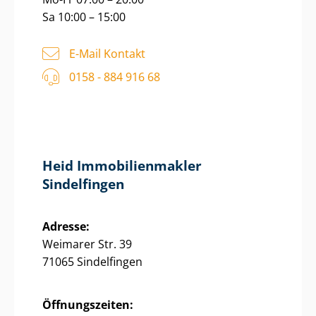
Sa 10:00 – 15:00
E-Mail Kontakt
0158 - 884 916 68
Heid Im­mo­bi­li­en­mak­ler
Sindelfingen
Adresse:
Weimarer Str. 39
71065 Sindelfingen
Öffnungszeiten: