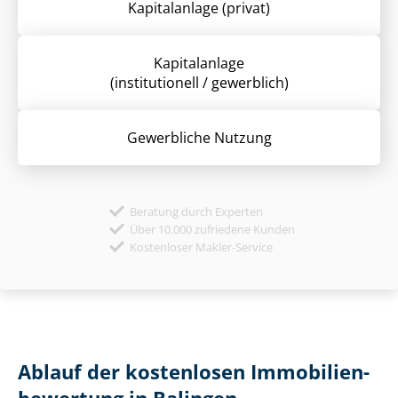
Kapitalanlage (privat)
Kapitalanlage
(institutionell / gewerblich)
Gewerbliche Nutzung
Beratung durch Experten
Über 10.000 zufriedene Kunden
Kostenloser Makler-Service
Ablauf der kostenlosen Im­mo­bi­li­en­