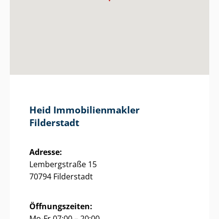
Heid Im­mo­bi­li­en­mak­ler
Filderstadt
Adresse:
Lembergstraße 15
70794 Filderstadt
Öffnungszeiten:
Mo-Fr 07:00 – 20:00