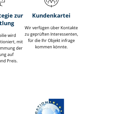
tegie zur
Kundenkartei
tlung
Wir verfügen über Kontakte
zu geprüften Interessenten,
ilie wird
für die Ihr Objekt infrage
tioniert, mit
kommen könnte.
timmung der
ung auf
und Preis.