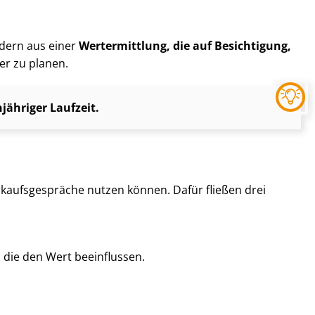
ndern aus einer
Wertermittlung, die auf Besichtigung,
er zu planen.
ähriger Laufzeit.
kaufs­ge­sprä­che nutzen können. Dafür fließen drei
, die den Wert beeinflussen.