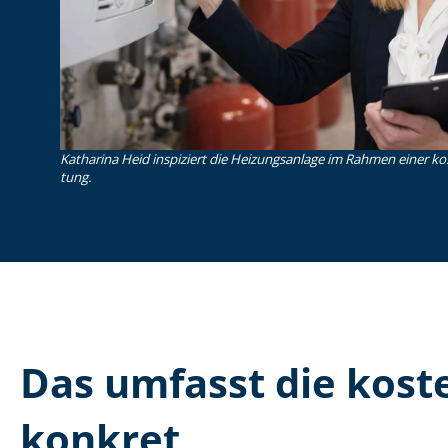
Katharina Heid inspiziert die Heizungsanlage im Rahmen einer koste
tung.
Das umfasst die kosten
konkret