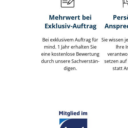
Mehrwert bei
Pers
Exklusiv-Auftrag
Anspre
Bei exklusivem Auftrag für
Sie wissen j
mind. 1 Jahr erhalten Sie
Ihre 
eine kostenlose Bewertung
verantwor
durch unsere Sach­ver­stän­
setzen auf 
di­gen.
statt A