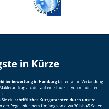
ste in Kürze
­bi­li­en­be­wer­tung in Homburg
bieten wir in Verbindung
Maklerauftrag an, der auf eine Laufzeit von mindestens
ist.
 Sie ein
schriftliches Kurzgutachten durch unsere
in der Regel mit einem Umfang von etwa 30 bis 45 Seiten.