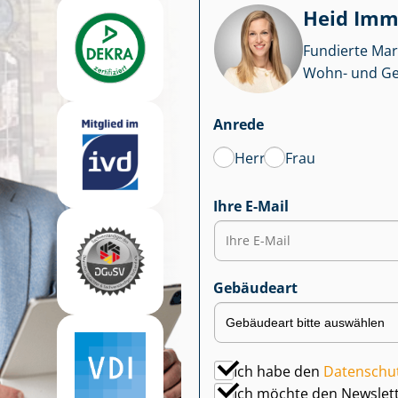
Heid Im­mo
Fundierte Mar
Wohn- und Ge­we
Anrede
Herr
Frau
Ihre E-Mail
Gebäudeart
Ich habe den
Datenschu
Ich möchte den Newslet