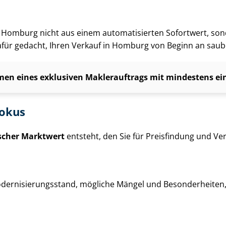
ng in Homburg nicht aus einem automatisierten Sofortwert, so
 dafür gedacht, Ihren Verkauf in Homburg von Beginn an saub
en eines exklusiven Maklerauftrags mit mindestens einj
fokus
ischer Marktwert
entsteht, den Sie für Preisfindung und Ver­
der­ni­sie­rungs­stand, mögliche Mängel und Besonderheiten