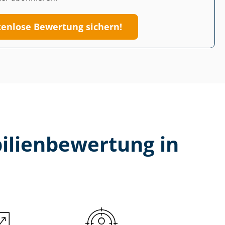
tenlose Bewertung sichern!
li­en­be­wer­tung in