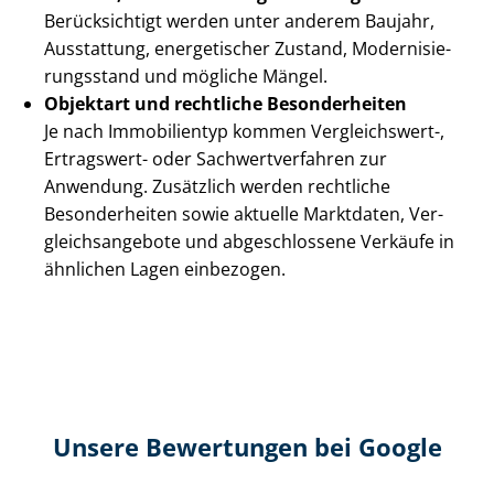
Berücksichtigt werden unter anderem Baujahr,
Ausstattung, energetischer Zustand, Mo­der­ni­sie­
rungs­stand und mögliche Mängel.
Objektart und rechtliche Besonderheiten
Je nach Immobilientyp kommen Vergleichswert-,
Ertragswert- oder Sach­wert­ver­fah­ren zur
Anwendung. Zusätzlich werden rechtliche
Besonderheiten sowie aktuelle Marktdaten, Ver­
gleichs­an­ge­bo­te und abgeschlossene Verkäufe in
ähnlichen Lagen einbezogen.
Unsere Bewertungen bei Google