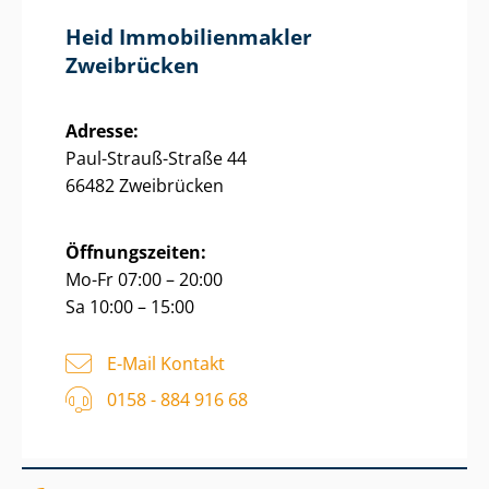
Heid Im­mo­bi­li­en­mak­ler
Zweibrücken
Adresse:
Paul-Strauß-Straße 44
66482 Zweibrücken
Öffnungszeiten:
Mo-Fr 07:00 – 20:00
Sa 10:00 – 15:00
E-Mail Kontakt
0158 - 884 916 68