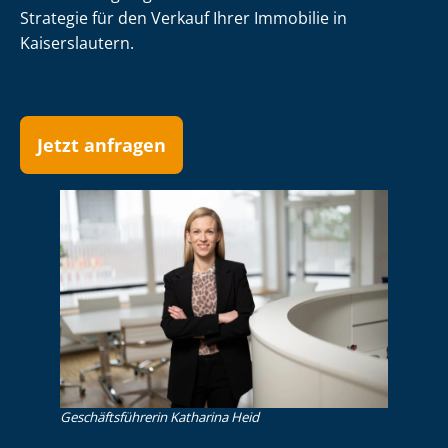
Strategie für den Verkauf Ihrer Immobilie in
Kaiserslautern.
Jetzt anfragen
Ge­schäfts­füh­re­rin Katharina Heid