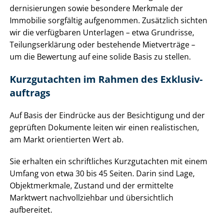
der­ni­sie­run­gen sowie besondere Merkmale der
Immobilie sorgfältig aufgenommen. Zusätzlich sichten
wir die verfügbaren Unterlagen – etwa Grundrisse,
Tei­lungs­er­klä­rung oder bestehende Mietverträge –
um die Bewertung auf eine solide Basis zu stellen.
Kurzgutachten im Rahmen des Ex­klu­siv­
auf­trags
Auf Basis der Eindrücke aus der Besichtigung und der
geprüften Dokumente leiten wir einen realistischen,
am Markt orientierten Wert ab.
Sie erhalten ein schriftliches Kurzgutachten mit einem
Umfang von etwa 30 bis 45 Seiten. Darin sind Lage,
Objektmerkmale, Zustand und der ermittelte
Marktwert nachvollziehbar und übersichtlich
aufbereitet.