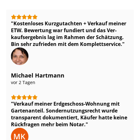
Kostenloses Kurzgutachten + Verkauf meiner
ETW. Bewertung war fundiert und das Ver­
kaufs­er­geb­nis lag im Rahmen der Schätzung.
Bin sehr zufrieden mit dem Komplettservice.
Michael Hartmann
vor 2 Tagen
Verkauf meiner Erdgeschoss-Wohnung mit
Gartenanteil. Son­der­nut­zungs­recht wurde
transparent dokumentiert, Käufer hatte keine
Rückfragen mehr beim Notar.