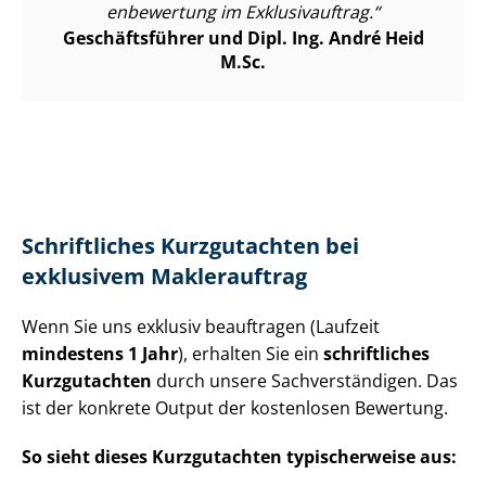
en­be­wer­tung im Exklusivauftrag.
Geschäftsführer und Dipl. Ing. André Heid
M.Sc.
Schriftliches Kurzgutachten bei
exklusivem Maklerauftrag
Wenn Sie uns exklusiv beauftragen (Laufzeit
mindestens 1 Jahr
), erhalten Sie ein
schriftliches
Kurzgutachten
durch unsere Sach­ver­stän­di­gen. Das
ist der konkrete Output der kostenlosen Bewertung.
So sieht dieses Kurzgutachten typischerweise aus: