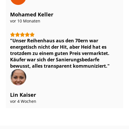
Mohamed Keller
vor 10 Monaten
Unser Reihenhaus aus den 70ern war
energetisch nicht der Hit, aber Heid hat es
trotzdem zu einem guten Preis vermarktet.
Käufer war sich der Sa­nie­rungs­be­dar­fe
bewusst, alles transparent kommuniziert.
Lin Kaiser
vor 4 Wochen