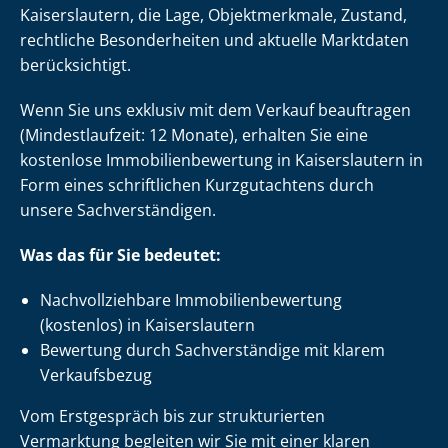
Kaiserslautern, die Lage, Objektmerkmale, Zustand,
rechtliche Besonderheiten und aktuelle Marktdaten
berücksichtigt.
Wenn Sie uns exklusiv mit dem Verkauf beauftragen
(Mindestlaufzeit: 12 Monate), erhalten Sie eine
kostenlose Im­mo­bi­li­en­be­wer­tung in Kaiserslautern in
Form eines schriftlichen Kurzgutachtens durch
unsere Sach­ver­stän­di­gen.
Was das für Sie bedeutet:
Nach­voll­zieh­ba­re Im­mo­bi­li­en­be­wer­tung
(kostenlos) in Kaiserslautern
Bewertung durch Sachverständige mit klarem
Verkaufsbezug
Vom Erstgespräch bis zur strukturierten
Vermarktung begleiten wir Sie mit einer klaren