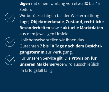
di­gen
mit einem Umfang von etwa 30 bis 45
Seiten.
Wir berücksichtigen bei der Wertermittlung
Lage, Objektmerkmale, Zustand, rechtliche
Besonderheiten
sowie
aktuelle Marktdaten
aus dem jeweiligen Umfeld.
Üblicherweise stellen wir Ihnen das
Gutachten
7 bis 10 Tage nach dem Be­sich­ti­
gungs­ter­min
zur Verfügung.
Für unseren Service gilt: Die
Provision für
unseren Maklerservice
wird ausschließlich
im Erfolgsfall fällig.