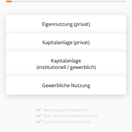
Eigennutzung (privat)
Kapitalanlage (privat)
Kapitalanlage
(institutionell / gewerblich)
Gewerbliche Nutzung
Beratung durch Experten
Über 10.000 zufriedene Kunden
Kostenloser Makler-Service