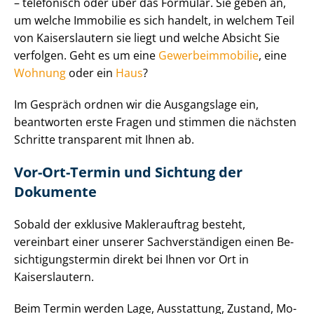
– telefonisch oder über das Formular. Sie geben an,
um welche Immobilie es sich handelt, in welchem Teil
von Kaiserslautern sie liegt und welche Absicht Sie
verfolgen. Geht es um eine
Ge­wer­be­im­mo­bi­lie
, eine
Wohnung
oder ein
Haus
?
Im Gespräch ordnen wir die Ausgangslage ein,
beantworten erste Fragen und stimmen die nächsten
Schritte transparent mit Ihnen ab.
Vor-Ort-Termin und Sichtung der
Dokumente
Sobald der exklusive Maklerauftrag besteht,
vereinbart einer unserer Sach­ver­stän­di­gen einen Be­
sich­ti­gungs­ter­min direkt bei Ihnen vor Ort in
Kaiserslautern.
Beim Termin werden Lage, Ausstattung, Zustand, Mo­