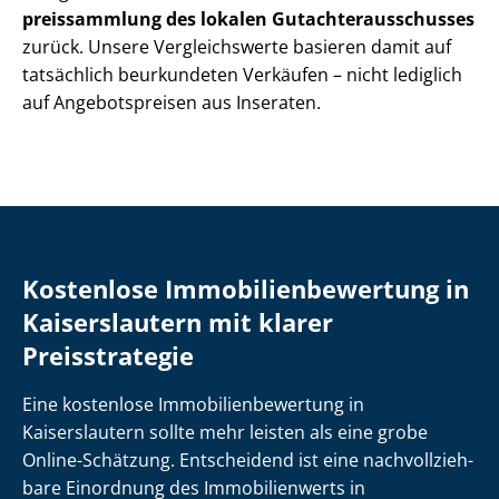
preis­samm­lung des lokalen Gut­ach­ter­aus­schus­ses
zurück. Unsere Vergleichswerte basieren damit auf
tatsächlich beurkundeten Verkäufen – nicht lediglich
auf Angebotspreisen aus Inseraten.
Kostenlose Im­mo­bi­li­en­be­wer­tung in
Kaiserslautern mit klarer
Preisstrategie
Eine kostenlose Im­mo­bi­li­en­be­wer­tung in
Kaiserslautern sollte mehr leisten als eine grobe
Online-Schätzung. Entscheidend ist eine nach­voll­zieh­
ba­re Einordnung des Immobilienwerts in