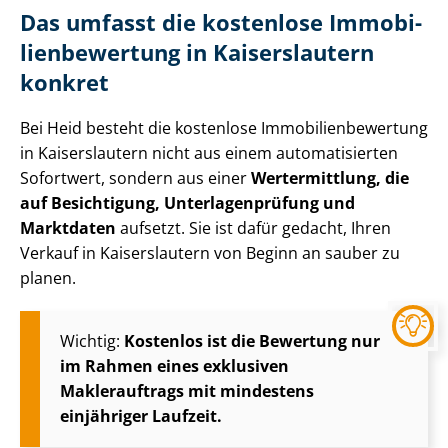
Das umfasst die kostenlose Im­mo­bi­
li­en­be­wer­tung in Kaiserslautern
konkret
Bei Heid besteht die kostenlose Im­mo­bi­li­en­be­wer­tung
in Kaiserslautern nicht aus einem automatisierten
Sofortwert, sondern aus einer
Wertermittlung, die
auf Besichtigung, Un­ter­la­gen­prü­fung und
Marktdaten
aufsetzt. Sie ist dafür gedacht, Ihren
Verkauf in Kaiserslautern von Beginn an sauber zu
planen.
Wichtig:
Kostenlos ist die Bewertung nur
im Rahmen eines exklusiven
Maklerauftrags mit mindestens
einjähriger Laufzeit.