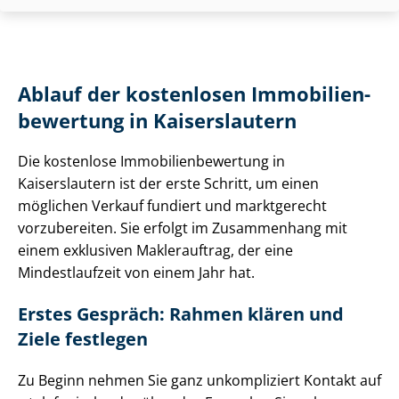
Ablauf der kostenlosen Im­mo­bi­li­en­
be­wer­tung in Kaiserslautern
Die kostenlose Im­mo­bi­li­en­be­wer­tung in
Kaiserslautern ist der erste Schritt, um einen
möglichen Verkauf fundiert und marktgerecht
vorzubereiten. Sie erfolgt im Zusammenhang mit
einem exklusiven Maklerauftrag, der eine
Mindestlaufzeit von einem Jahr hat.
Erstes Gespräch: Rahmen klären und
Ziele festlegen
Zu Beginn nehmen Sie ganz unkompliziert Kontakt auf