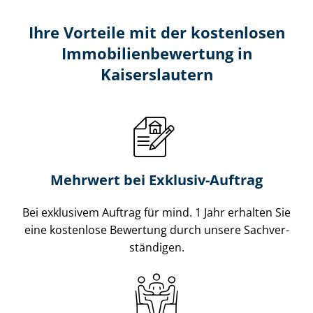
Ihre Vorteile mit der kostenlosen
Im­mo­bi­li­en­be­wer­tung in
Kaiserslautern
Mehrwert bei Exklusiv-Auftrag
Bei exklusivem Auftrag für mind. 1 Jahr erhalten Sie
eine kostenlose Bewertung durch unsere Sach­ver­
stän­di­gen.