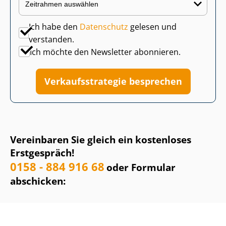
Ich habe den
Datenschutz
gelesen und
verstanden.
Ich möchte den Newsletter abonnieren.
Ver­kaufs­stra­te­gie besprechen
Vereinbaren Sie gleich ein kostenloses
Erstgespräch!
0158 - 884 916 68
oder Formular
abschicken: