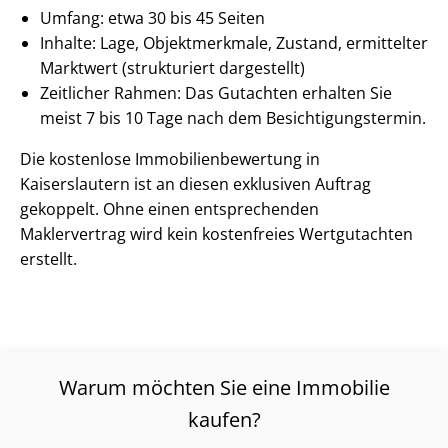
Umfang: etwa 30 bis 45 Seiten
Inhalte: Lage, Objektmerkmale, Zustand, ermittelter
Marktwert (strukturiert dargestellt)
Zeitlicher Rahmen: Das Gutachten erhalten Sie
meist 7 bis 10 Tage nach dem Be­sich­ti­gungs­ter­min.
Die kostenlose Im­mo­bi­li­en­be­wer­tung in
Kaiserslautern ist an diesen exklusiven Auftrag
gekoppelt. Ohne einen entsprechenden
Maklervertrag wird kein kostenfreies Wertgutachten
erstellt.
Warum möchten Sie eine Immobilie
kaufen?