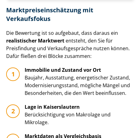
Markt­preis­ein­schät­zung mit
Verkaufsfokus
Die Bewertung ist so aufgebaut, dass daraus ein
realistischer Marktwert
entsteht, den Sie für
Preisfindung und Ver­kaufs­ge­sprä­che nutzen können.
Dafür fließen drei Blöcke zusammen:
Immobilie und Zustand vor Ort
Baujahr, Ausstattung, energetischer Zustand,
Mo­der­ni­sie­rungs­stand, mögliche Mängel und
Besonderheiten, die den Wert beeinflussen.
Lage in Kaiserslautern
Be­rück­sich­ti­gung von Makrolage und
Mikrolage.
Marktdaten als Vergleichsbasis