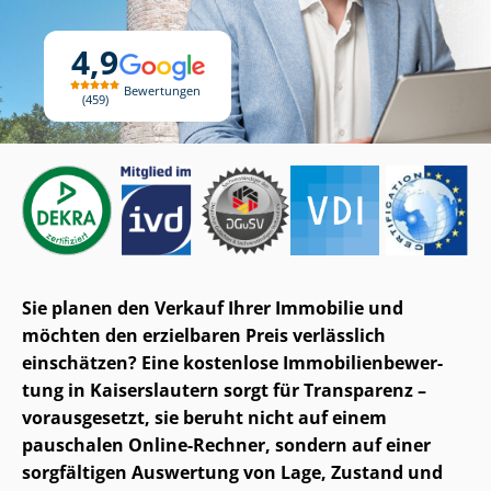
4,9
Bewertungen
459
Sie planen den Verkauf Ihrer Immobilie und
möchten den erzielbaren Preis verlässlich
einschätzen? Eine kostenlose Im­mo­bi­li­en­be­wer­
tung in Kaiserslautern sorgt für Transparenz –
vorausgesetzt, sie beruht nicht auf einem
pauschalen Online-Rechner, sondern auf einer
sorgfältigen Auswertung von Lage, Zustand und