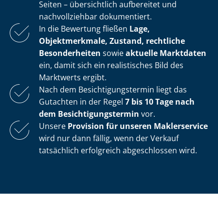
Seiten – übersichtlich aufbereitet und
nachvollziehbar dokumentiert.
In die Bewertung fließen
Lage,
Objektmerkmale, Zustand, rechtliche
Besonderheiten
sowie
aktuelle Marktdaten
ein, damit sich ein realistisches Bild des
Marktwerts ergibt.
Nach dem Be­sich­ti­gungs­ter­min liegt das
Gutachten in der Regel
7 bis 10 Tage nach
dem Be­sich­ti­gungs­ter­min
vor.
Unsere
Provision für unseren Maklerservice
wird nur dann fällig, wenn der Verkauf
tatsächlich erfolgreich abgeschlossen wird.