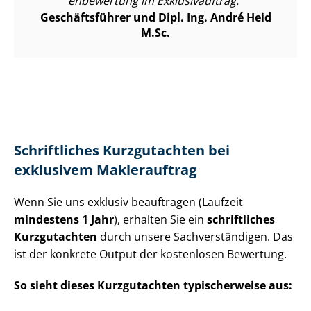
en­be­wer­tung im Exklusivauftrag.
Geschäftsführer und Dipl. Ing. André Heid
M.Sc.
Schriftliches Kurzgutachten bei
exklusivem Maklerauftrag
Wenn Sie uns exklusiv beauftragen (Laufzeit
mindestens 1 Jahr
), erhalten Sie ein
schriftliches
Kurzgutachten
durch unsere Sach­ver­stän­di­gen. Das
ist der konkrete Output der kostenlosen Bewertung.
So sieht dieses Kurzgutachten typischerweise aus: