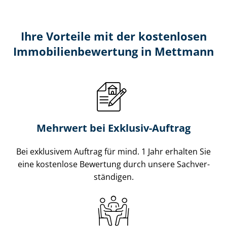
Ihre Vorteile mit der kostenlosen
Im­mo­bi­li­en­be­wer­tung in Mettmann
Mehrwert bei Exklusiv-Auftrag
Bei exklusivem Auftrag für mind. 1 Jahr erhalten Sie
eine kostenlose Bewertung durch unsere Sach­ver­
stän­di­gen.