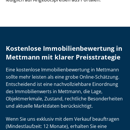
Kostenlose Im­mo­bi­li­en­be­wer­tung in
Mettmann mit klarer Preisstrategie
Eine kostenlose Im­mo­bi­li­en­be­wer­tung in Mettmann
sollte mehr leisten als eine grobe Online-Schätzung.
Entscheidend ist eine nach­voll­zieh­ba­re Einordnung
des Immobilienwerts in Mettmann, die Lage,
Objektmerkmale, Zustand, rechtliche Besonderheiten
und aktuelle Marktdaten berücksichtigt.
Wenn Sie uns exklusiv mit dem Verkauf beauftragen
(Mindestlaufzeit: 12 Monate), erhalten Sie eine