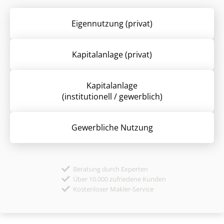
Eigennutzung (privat)
Kapitalanlage (privat)
Kapitalanlage
(institutionell / gewerblich)
Gewerbliche Nutzung
Beratung durch Experten
Über 10.000 zufriedene Kunden
Kostenloser Makler-Service