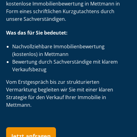
kostenlose Im­mo­bi­li­en­be­wer­tung in Mettmann in
Form eines schriftlichen Kurzgutachtens durch
unsere Sach­ver­stän­di­gen.
Was das für Sie bedeutet:
Nach­voll­zieh­ba­re Im­mo­bi­li­en­be­wer­tung
(kostenlos) in Mettmann
Bewertung durch Sachverständige mit klarem
Verkaufsbezug
Vom Erstgespräch bis zur strukturierten
Vermarktung begleiten wir Sie mit einer klaren
Strategie für den Verkauf Ihrer Immobilie in
Mettmann.
Jetzt anfragen