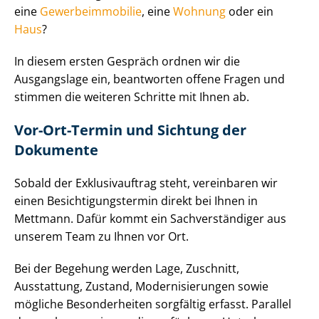
eine
Ge­wer­be­im­mo­bi­lie
, eine
Wohnung
oder ein
Haus
?
In diesem ersten Gespräch ordnen wir die
Ausgangslage ein, beantworten offene Fragen und
stimmen die weiteren Schritte mit Ihnen ab.
Vor-Ort-Termin und Sichtung der
Dokumente
Sobald der Exklusivauftrag steht, vereinbaren wir
einen Be­sich­ti­gungs­ter­min direkt bei Ihnen in
Mettmann. Dafür kommt ein Sach­ver­stän­di­ger aus
unserem Team zu Ihnen vor Ort.
Bei der Begehung werden Lage, Zuschnitt,
Ausstattung, Zustand, Mo­der­ni­sie­run­gen sowie
mögliche Besonderheiten sorgfältig erfasst. Parallel