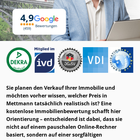
4,9
Bewertungen
459
Sie planen den Verkauf Ihrer Immobilie und
möchten vorher wissen, welcher Preis in
Mettmann tatsächlich realistisch ist? Eine
kostenlose Im­mo­bi­li­en­be­wer­tung schafft hier
Orientierung – entscheidend ist dabei, dass sie
nicht auf einem pauschalen Online-Rechner
basiert, sondern auf einer sorgfältigen