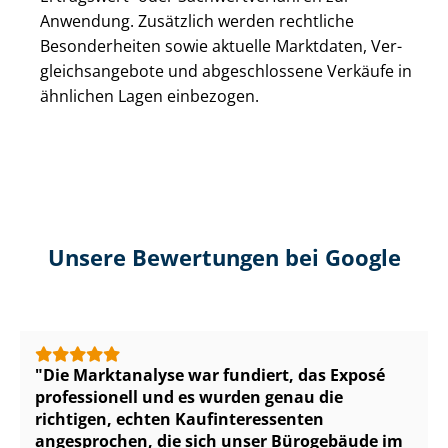
Anwendung. Zusätzlich werden rechtliche
Besonderheiten sowie aktuelle Marktdaten, Ver­
gleichs­an­ge­bo­te und abgeschlossene Verkäufe in
ähnlichen Lagen einbezogen.
Unsere Bewertungen bei Google
Die Marktanalyse war fundiert, das Exposé
professionell und es wurden genau die
richtigen, echten Kauf­in­ter­es­sen­ten
angesprochen, die sich unser Bürogebäude im