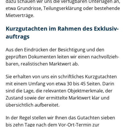
dazu schauen wir uns die verfügbaren Unterlagen an,
etwa Grundrisse, Tei­lungs­er­klä­rung oder bestehende
Mietverträge.
Kurzgutachten im Rahmen des Ex­klu­siv­
auf­trags
Aus den Eindrücken der Besichtigung und den
geprüften Dokumenten leiten wir einen nach­voll­zieh­
ba­ren, realistischen Marktwert ab.
Sie erhalten von uns ein schriftliches Kurzgutachten
mit einem Umfang von etwa 30 bis 45 Seiten. Darin
sind die Lage, die relevanten Objektmerkmale, der
Zustand sowie der ermittelte Marktwert klar und
übersichtlich aufbereitet.
In der Regel stellen wir Ihnen das Gutachten sieben
bis zehn Tage nach dem Vor-Ort-Termin zur