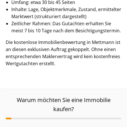
Umfang: etwa 30 bis 45 Seiten
Inhalte: Lage, Objektmerkmale, Zustand, ermittelter
Marktwert (strukturiert dargestellt)
Zeitlicher Rahmen: Das Gutachten erhalten Sie
meist 7 bis 10 Tage nach dem Be­sich­ti­gungs­ter­min.
Die kostenlose Im­mo­bi­li­en­be­wer­tung in Mettmann ist
an diesen exklusiven Auftrag gekoppelt. Ohne einen
entsprechenden Maklervertrag wird kein kostenfreies
Wertgutachten erstellt.
Warum möchten Sie eine Immobilie
kaufen?