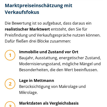
Markt­preis­ein­schät­zung mit
Verkaufsfokus
Die Bewertung ist so aufgebaut, dass daraus ein
realistischer Marktwert
entsteht, den Sie für
Preisfindung und Ver­kaufs­ge­sprä­che nutzen können.
Dafür fließen drei Blöcke zusammen:
Immobilie und Zustand vor Ort
Baujahr, Ausstattung, energetischer Zustand,
Mo­der­ni­sie­rungs­stand, mögliche Mängel und
Besonderheiten, die den Wert beeinflussen.
Lage in Mettmann
Be­rück­sich­ti­gung von Makrolage und
Mikrolage.
Marktdaten als Vergleichsbasis