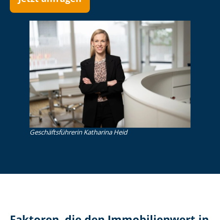
Ge­schäfts­füh­re­rin Katharina Heid
Faktoren, die den Immobilienwert in