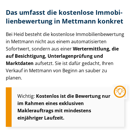
Das umfasst die kostenlose Im­mo­bi­
li­en­be­wer­tung in Mettmann konkret
Bei Heid besteht die kostenlose Im­mo­bi­li­en­be­wer­tung
in Mettmann nicht aus einem automatisierten
Sofortwert, sondern aus einer
Wertermittlung, die
auf Besichtigung, Un­ter­la­gen­prü­fung und
Marktdaten
aufsetzt. Sie ist dafür gedacht, Ihren
Verkauf in Mettmann von Beginn an sauber zu
planen.
Wichtig:
Kostenlos ist die Bewertung nur
im Rahmen eines exklusiven
Maklerauftrags mit mindestens
einjähriger Laufzeit.