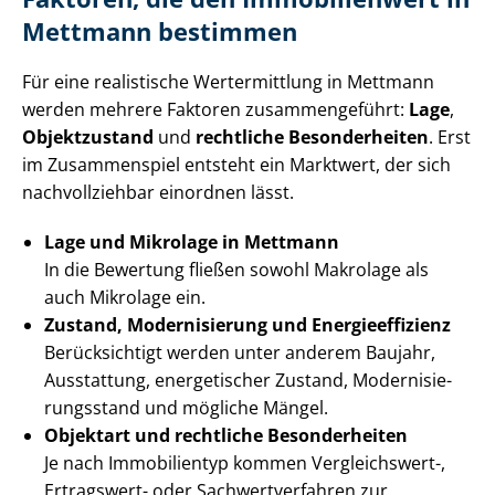
Mettmann bestimmen
Für eine realistische Wertermittlung in Mettmann
werden mehrere Faktoren zusammengeführt:
Lage
,
Objektzustand
und
rechtliche Besonderheiten
. Erst
im Zusammenspiel entsteht ein Marktwert, der sich
nachvollziehbar einordnen lässt.
Lage und Mikrolage in Mettmann
In die Bewertung fließen sowohl Makrolage als
auch Mikrolage ein.
Zustand, Modernisierung und En­er­gie­ef­fi­zi­enz
Berücksichtigt werden unter anderem Baujahr,
Ausstattung, energetischer Zustand, Mo­der­ni­sie­
rungs­stand und mögliche Mängel.
Objektart und rechtliche Besonderheiten
Je nach Immobilientyp kommen Vergleichswert-,
Ertragswert- oder Sach­wert­ver­fah­ren zur