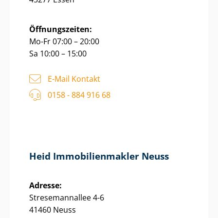
Öffnungszeiten:
Mo-Fr 07:00 – 20:00
Sa 10:00 – 15:00
E-Mail Kontakt
0158 - 884 916 68
Heid Im­mo­bi­li­en­mak­ler Neuss
Adresse:
Stresemannallee 4-6
41460 Neuss