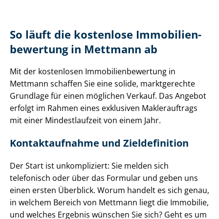
So läuft die kostenlose Im­mo­bi­li­en­
be­wer­tung in Mettmann ab
Mit der kostenlosen Im­mo­bi­li­en­be­wer­tung in
Mettmann schaffen Sie eine solide, marktgerechte
Grundlage für einen möglichen Verkauf. Das Angebot
erfolgt im Rahmen eines exklusiven Maklerauftrags
mit einer Mindestlaufzeit von einem Jahr.
Kontaktaufnahme und Zieldefinition
Der Start ist unkompliziert: Sie melden sich
telefonisch oder über das Formular und geben uns
einen ersten Überblick. Worum handelt es sich genau,
in welchem Bereich von Mettmann liegt die Immobilie,
und welches Ergebnis wünschen Sie sich? Geht es um