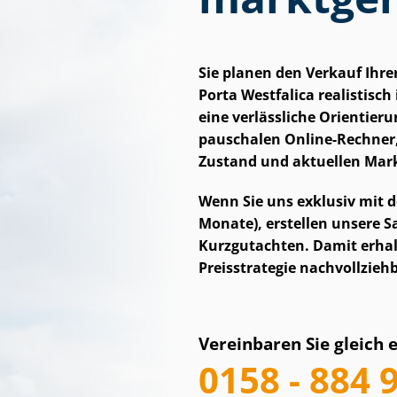
Sie planen den Verkauf Ihre
Porta Westfalica realistisch i
eine verlässliche Orientieru
pauschalen Online-Rechner,
Zustand und aktuellen Mar
Wenn Sie uns exklusiv mit d
Monate), erstellen unsere Sac
Kurzgutachten. Damit erhalt
Preisstrategie nachvollzie
Vereinbaren Sie gleich 
0158 - 884 