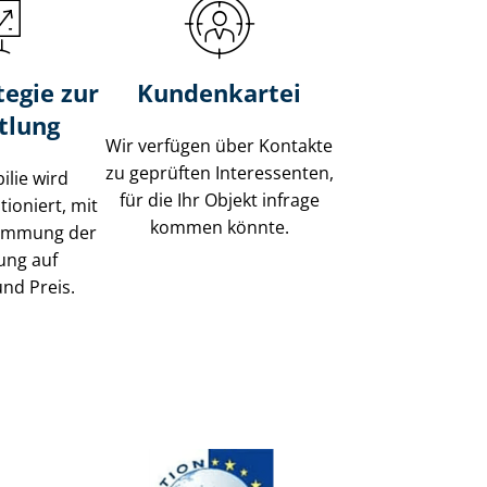
tegie zur
Kundenkartei
tlung
Wir verfügen über Kontakte
zu geprüften Interessenten,
ilie wird
für die Ihr Objekt infrage
tioniert, mit
kommen könnte.
timmung der
ung auf
und Preis.