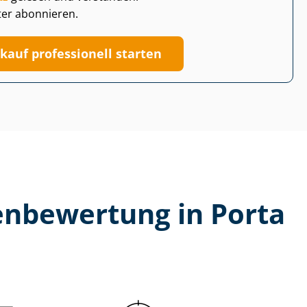
ter abonnieren.
kauf professionell starten
en­be­wer­tung in Porta