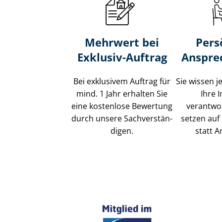
Mehrwert bei
Pers
Exklusiv-Auftrag
Anspre
Bei exklusivem Auftrag für
Sie wissen j
mind. 1 Jahr erhalten Sie
Ihre 
eine kostenlose Bewertung
verantwor
durch unsere Sach­ver­stän­
setzen auf 
di­gen.
statt A