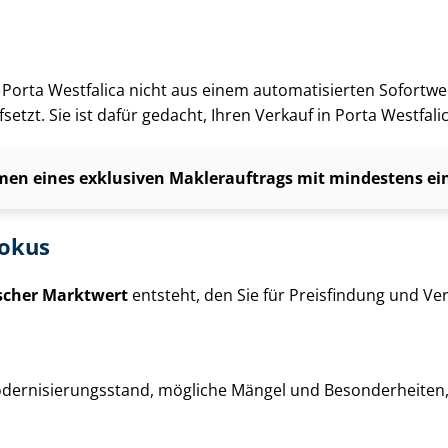
g in Porta Westfalica nicht aus einem automatisierten Sofortw
setzt. Sie ist dafür gedacht, Ihren Verkauf in Porta Westfal
en eines exklusiven Maklerauftrags mit mindestens einj
fokus
ischer Marktwert
entsteht, den Sie für Preisfindung und Ver­
der­ni­sie­rungs­stand, mögliche Mängel und Besonderheiten