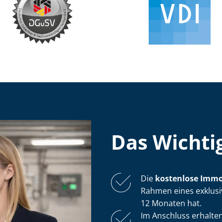
Das Wichtig
Die
kostenlose
Im­mo­
Rahmen eines exklusive
12 Monaten hat.
Im Anschluss erhalten