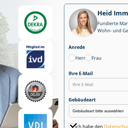
Heid Im­mo
Fundierte Mar
Wohn- und Ge­we
Anrede
Herr
Frau
Ihre E-Mail
Gebäudeart
Ich habe den
Datenschu