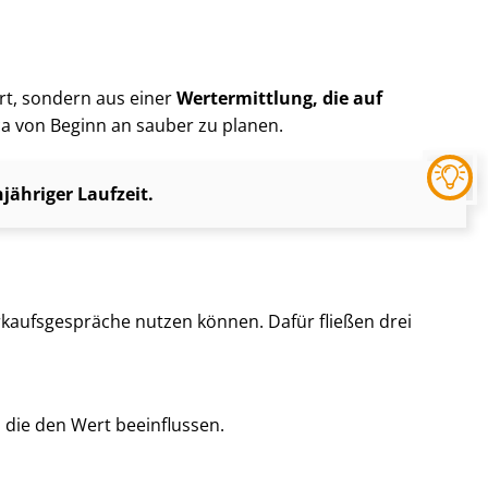
ert, sondern aus einer
Wertermittlung, die auf
ica von Beginn an sauber zu planen.
ähriger Laufzeit.
kaufs­ge­sprä­che nutzen können. Dafür fließen drei
, die den Wert beeinflussen.