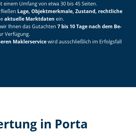
t einem Umfang von etwa 30 bis 45 Seiten.
 fließen
Lage, Objektmerkmale, Zustand, rechtliche
ie
aktuelle Marktdaten
ein.
n wir Ihnen das Gutachten
7 bis 10 Tage nach dem Be­
r Verfügung.
seren Maklerservice
wird ausschließlich im Erfolgsfall
er­tung in Porta