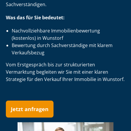
Sach­ver­stän­di­gen.
Was das für Sie bedeutet:
Nach­voll­zieh­ba­re Im­mo­bi­li­en­be­wer­tung
(kostenlos) in Wunstorf
Bewertung durch Sachverständige mit klarem
Verkaufsbezug
Vom Erstgespräch bis zur strukturierten
Vermarktung begleiten wir Sie mit einer klaren
Strategie für den Verkauf Ihrer Immobilie in Wunstorf.
Jetzt anfragen