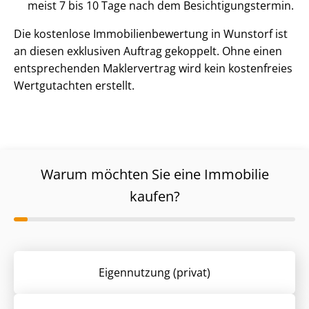
meist 7 bis 10 Tage nach dem Be­sich­ti­gungs­ter­min.
Die kostenlose Im­mo­bi­li­en­be­wer­tung in Wunstorf ist
an diesen exklusiven Auftrag gekoppelt. Ohne einen
entsprechenden Maklervertrag wird kein kostenfreies
Wertgutachten erstellt.
Warum möchten Sie eine Immobilie
kaufen?
Eigennutzung (privat)