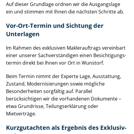
Auf dieser Grundlage ordnen wir die Ausgangslage
ein und stimmen mit Ihnen die nächsten Schritte ab.
Vor-Ort-Termin und Sichtung der
Unterlagen
Im Rahmen des exklusiven Maklerauftrags vereinbart
einer unserer Sach­ver­stän­di­gen einen Be­sich­ti­gungs­
ter­min direkt bei Ihnen vor Ort in Wunstorf.
Beim Termin nimmt der Experte Lage, Ausstattung,
Zustand, Mo­der­ni­sie­run­gen sowie mögliche
Besonderheiten sorgfältig auf. Parallel
berücksichtigen wir die vorhandenen Dokumente –
etwa Grundrisse, Tei­lungs­er­klä­rung oder
Mietverträge.
Kurzgutachten als Ergebnis des Ex­klu­siv­