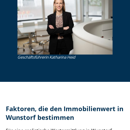
Ge­schäfts­füh­re­rin Katharina Heid
Faktoren, die den Immobilienwert in
Wunstorf bestimmen