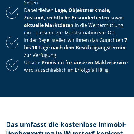
Seiten.
Dabei fließen
Lage, Objektmerkmale,
Zustand, rechtliche Besonderheiten
sowie
aktuelle Marktdaten
in die Wertermittlung
ein – passend zur Marktsituation vor Ort.
In der Regel stellen wir Ihnen das Gutachten
7
bis 10 Tage nach dem Be­sich­ti­gungs­ter­min
zur Verfügung.
Unsere
Provision für unseren Maklerservice
wird ausschließlich im Erfolgsfall fällig.
Das umfasst die kostenlose Im­mo­bi­
li­en­be­wer­tung in Wunstorf konkret