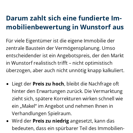
Darum zahlt sich eine fundierte Im­
mo­bi­li­en­be­wer­tung in Wunstorf aus
Für viele Eigentümer ist die eigene Immobilie der
zentrale Baustein der Ver­mö­gens­pla­nung. Umso
entscheidender ist ein Angebotspreis, der den Markt
in Wunstorf realistisch trifft – nicht optimistisch
überzogen, aber auch nicht unnötig knapp kalkuliert.
Liegt der
Preis zu hoch
, bleibt die Nachfrage oft
hinter den Erwartungen zurück. Die Vermarktung
zieht sich, spätere Korrekturen wirken schnell wie
ein „Makel“ im Angebot und nehmen Ihnen in
Verhandlungen Spielraum.
Wird der
Preis zu niedrig
angesetzt, kann das
bedeuten, dass ein spürbarer Teil des Im­mo­bi­li­en­