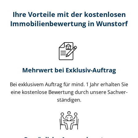
Ihre Vorteile mit der kostenlosen
Im­mo­bi­li­en­be­wer­tung in Wunstorf
Mehrwert bei Exklusiv-Auftrag
Bei exklusivem Auftrag für mind. 1 Jahr erhalten Sie
eine kostenlose Bewertung durch unsere Sach­ver­
stän­di­gen.