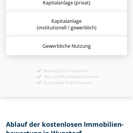
Kapitalanlage (privat)
Kapitalanlage
(institutionell / gewerblich)
Gewerbliche Nutzung
Beratung durch Experten
Über 10.000 zufriedene Kunden
Kostenloser Makler-Service
Ablauf der kostenlosen Im­mo­bi­li­en­