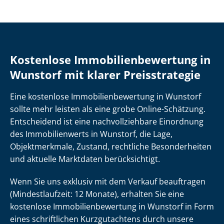
Kostenlose Im­mo­bi­li­en­be­wer­tung in
Wunstorf mit klarer Preisstrategie
Eine kostenlose Im­mo­bi­li­en­be­wer­tung in Wunstorf
sollte mehr leisten als eine grobe Online-Schätzung.
Entscheidend ist eine nach­voll­zieh­ba­re Einordnung
des Immobilienwerts in Wunstorf, die Lage,
Objektmerkmale, Zustand, rechtliche Besonderheiten
und aktuelle Marktdaten berücksichtigt.
Wenn Sie uns exklusiv mit dem Verkauf beauftragen
(Mindestlaufzeit: 12 Monate), erhalten Sie eine
kostenlose Im­mo­bi­li­en­be­wer­tung in Wunstorf in Form
eines schriftlichen Kurzgutachtens durch unsere