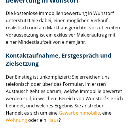
be­wer­tung in Wunstorf
Die kostenlose Im­mo­bi­li­en­be­wer­tung in Wunstorf
unterstützt Sie dabei, einen möglichen Verkauf
realistisch und am Markt ausgerichtet vorzubereiten.
Voraussetzung ist ein exklusiver Maklerauftrag mit
einer Mindestlaufzeit von einem Jahr.
Kontaktaufnahme, Erstgespräch und
Zielsetzung
Der Einstieg ist unkompliziert: Sie erreichen uns
telefonisch oder über das Formular. Im ersten
Austausch geht es darum, welche Immobilie bewertet
werden soll, in welchem Bereich von Wunstorf sie sich
befindet, und welches Ergebnis Sie anstreben.
Handelt es sich um eine
Ge­wer­be­im­mo­bi­lie
, eine
Wohnung
oder ein
Haus
?