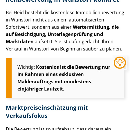
Bei Heid besteht die kostenlose Im­mo­bi­li­en­be­wer­tung
in Wunstorf nicht aus einem automatisierten
Sofortwert, sondern aus einer
Wertermittlung, die
auf Besichtigung, Un­ter­la­gen­prü­fung und
Marktdaten
aufsetzt. Sie ist dafür gedacht, Ihren
Verkauf in Wunstorf von Beginn an sauber zu planen.
Wichtig:
Kostenlos ist die Bewertung nur
im Rahmen eines exklusiven
Maklerauftrags mit mindestens
einjähriger Laufzeit.
Markt­preis­ein­schät­zung mit
Verkaufsfokus
Die Bewertung ist so aufgebaut, dass daraus ein