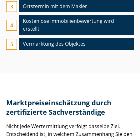
Ortstermin mit dem Makler
Kostenlose Im­mo­bi­li­en­be­wer­tung wird
erstellt
Vermarktung des Objektes
Markt­preis­ein­schät­zung durch
zertifizierte Sachverständige
Nicht jede Wertermittlung verfolgt dasselbe Ziel.
Entscheidend ist, in welchem Zusammenhang Sie den