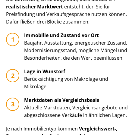
realistischer Marktwert
entsteht, den Sie für
Preisfindung und Ver­kaufs­ge­sprä­che nutzen können.
Dafür fließen drei Blöcke zusammen:
Immobilie und Zustand vor Ort
Baujahr, Ausstattung, energetischer Zustand,
Mo­der­ni­sie­rungs­stand, mögliche Mängel und
Besonderheiten, die den Wert beeinflussen.
Lage in Wunstorf
Be­rück­sich­ti­gung von Makrolage und
Mikrolage.
Marktdaten als Vergleichsbasis
Aktuelle Marktdaten, Ver­gleichs­an­ge­bo­te und
abgeschlossene Verkäufe in ähnlichen Lagen.
Je nach Immobilientyp kommen
Vergleichswert-,