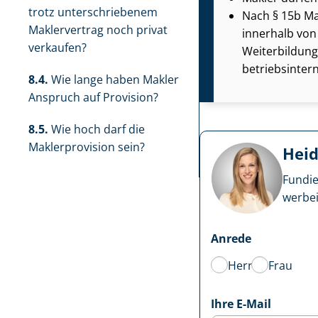
trotz un­ter­schrie­be­nem
Nach § 15b Mak
Maklervertrag noch privat
innerhalb von 
verkaufen?
Weiterbildung
betriebsinter
8.4.
Wie lange haben Makler
Anspruch auf Provision?
8.5.
Wie hoch darf die
Maklerprovision sein?
Heid
Fundie
wer­be­
Anrede
Herr
Frau
Ihre E-Mail