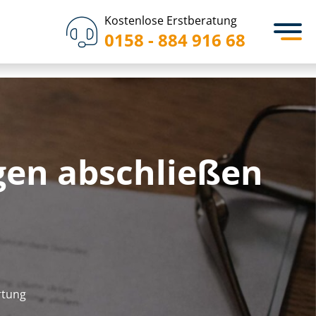
Kostenlose Erstberatung
0158 - 884 916 68
gen abschließen
r­tung