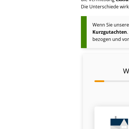
Die Unterschiede wirken
Wenn Sie unsere I
Kurzgutachten
bezogen und von 
W