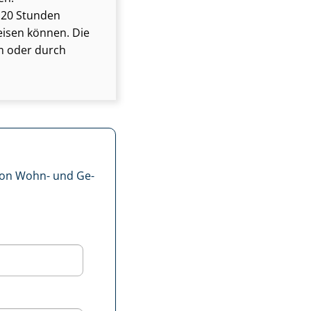
r 20 Stunden
eisen können. Die
m oder durch
 von Wohn- und Ge­