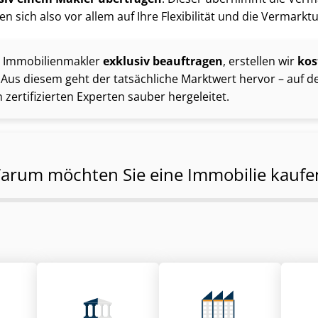
 sich also vor allem auf Ihre Flexibilität und die Ver­mark­tun
m­mo­bi­li­en­mak­ler
exklusiv beauftragen
, erstellen wir
kos
. Aus diesem geht der tatsächliche Marktwert hervor – auf d
zertifizierten Experten sauber hergeleitet.
arum möchten Sie eine Immobilie kaufe