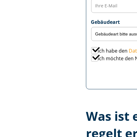
Gebäudeart
Ich habe den
Dat
Ich möchte den 
Was ist 
regelt e