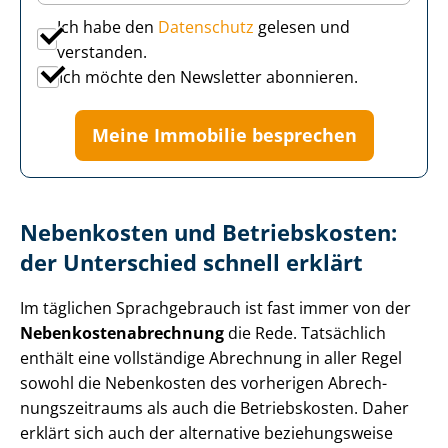
Ich habe den
Datenschutz
gelesen und
verstanden.
Ich möchte den Newsletter abonnieren.
Meine Immobilie besprechen
Nebenkosten und Betriebskosten:
der Unterschied schnell erklärt
Im täglichen Sprachgebrauch ist fast immer von der
Ne­ben­kos­ten­ab­rech­nung
die Rede. Tatsächlich
enthält eine vollständige Abrechnung in aller Regel
sowohl die Nebenkosten des vorherigen Ab­rech­
nungs­zeit­raums als auch die Betriebskosten. Daher
erklärt sich auch der alternative beziehungsweise