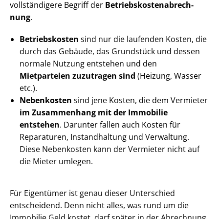
vollständigere Begriff der
Be­triebs­kos­ten­ab­rech­
nung
.
Betriebskosten
sind nur die laufenden Kosten, die
durch das Gebäude, das Grundstück und dessen
normale Nutzung entstehen und den
Mietparteien zuzutragen sind
(Heizung, Wasser
etc.).
Nebenkosten
sind jene Kosten, die dem Vermieter
im Zusammenhang mit der Immobilie
entstehen
. Darunter fallen auch Kosten für
Reparaturen, Instandhaltung und Verwaltung.
Diese Nebenkosten kann der Vermieter nicht auf
die Mieter umlegen.
Für Eigentümer ist genau dieser Unterschied
entscheidend. Denn nicht alles, was rund um die
Immobilie Geld kostet, darf später in der Abrechnung