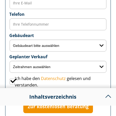
Telefon
Gebäudeart
Geplanter Verkauf
Ich habe den
Datenschutz
gelesen und
verstanden.
Ich möchte den Newsletter abonnieren.
In­halts­ver­zeich­nis
Zur kostenlosen Beratung
1.
Nebenkosten und Betriebskosten: der