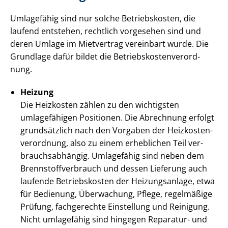
Umlagefähig sind nur solche Betriebskosten, die
laufend entstehen, rechtlich vorgesehen sind und
deren Umlage im Mietvertrag vereinbart wurde. Die
Grundlage dafür bildet die Be­triebs­kos­ten­ver­ord­
nung.
Heizung
Die Heizkosten zählen zu den wichtigsten
umlagefähigen Positionen. Die Abrechnung erfolgt
grundsätzlich nach den Vorgaben der Heiz­kos­ten­
ver­ord­nung, also zu einem erheblichen Teil ver­
brauchs­ab­hän­gig. Umlagefähig sind neben dem
Brenn­stoff­ver­brauch und dessen Lieferung auch
laufende Betriebskosten der Heizungsanlage, etwa
für Bedienung, Überwachung, Pflege, regelmäßige
Prüfung, fachgerechte Einstellung und Reinigung.
Nicht umlagefähig sind hingegen Reparatur- und