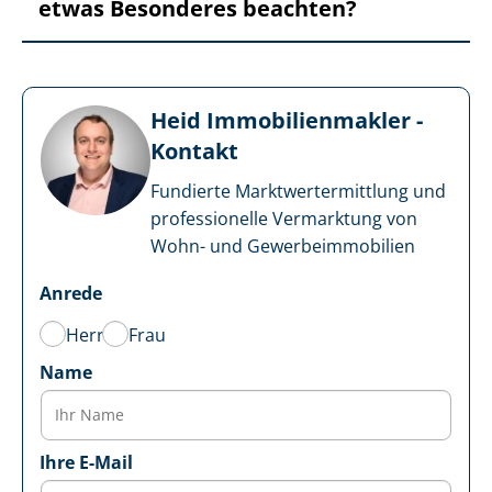
etwas Besonderes beachten?
Heid Im­mo­bi­li­en­mak­ler -
Kontakt
Fundierte Markt­wert­ermitt­lung und
professionelle Vermarktung von
Wohn- und Ge­wer­be­im­mo­bi­li­en
Anrede
Herr
Frau
Name
Ihre E-Mail