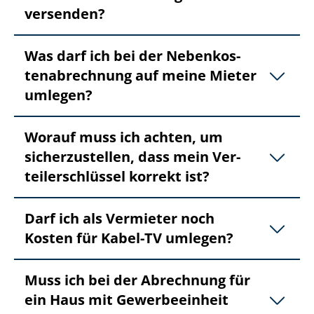
versenden?
Was darf ich bei der Ne­ben­kos­
ten­ab­rech­nung auf meine Mieter
umlegen?
Worauf muss ich achten, um
sicherzustellen, dass mein Ver­
tei­ler­schlüs­sel korrekt ist?
Darf ich als Vermieter noch
Kosten für Kabel-TV umlegen?
Muss ich bei der Abrechnung für
ein Haus mit Gewerbeeinheit