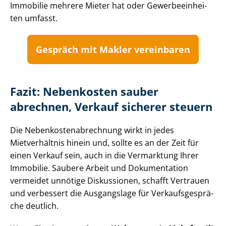
Immobilie mehrere Mieter hat oder Ge­wer­be­ein­hei­
ten umfasst.
Gespräch mit Makler vereinbaren
Fazit: Nebenkosten sauber
abrechnen, Verkauf sicherer steuern
Die Ne­ben­kos­ten­ab­rech­nung wirkt in jedes
Mietverhältnis hinein und, sollte es an der Zeit für
einen Verkauf sein, auch in die Vermarktung Ihrer
Immobilie. Saubere Arbeit und Dokumentation
vermeidet unnötige Diskussionen, schafft Vertrauen
und verbessert die Ausgangslage für Ver­kaufs­ge­sprä­
che deutlich.