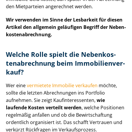
den Mietparteien angerechnet werden.
Wir verwenden im Sinne der Lesbarkeit für diesen
Artikel den allgemein geläufigen Begriff der Ne­ben­
kos­ten­ab­rech­nung.
Welche Rolle spielt die Ne­ben­kos­
ten­ab­rech­nung beim Im­mo­bi­li­en­ver­
kauf?
Wer eine
vermietete Immobilie verkaufen
möchte,
sollte die letzten Abrechnungen ins Portfolio
aufnehmen. Sie zeigt Kauf­in­ter­es­sen­ten,
wie
laufende Kosten verteilt werden
, welche Positionen
regelmäßig anfallen und ob die Bewirtschaftung
ordentlich organisiert ist. Das schafft Vertrauen und
verkürzt Rückfragen im Verkaufsprozess.