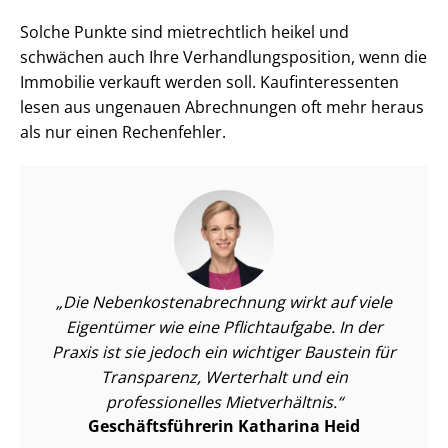
Solche Punkte sind mietrechtlich heikel und
schwächen auch Ihre Ver­hand­lungs­po­si­ti­on, wenn die
Immobilie verkauft werden soll. Kauf­in­ter­es­sen­ten
lesen aus ungenauen Abrechnungen oft mehr heraus
als nur einen Rechenfehler.
Die Ne­ben­kos­ten­ab­rech­nung wirkt auf viele
Eigentümer wie eine Pflichtaufgabe. In der
Praxis ist sie jedoch ein wichtiger Baustein für
Transparenz, Werterhalt und ein
professionelles Mietverhältnis.
Ge­schäfts­füh­re­rin Katharina Heid