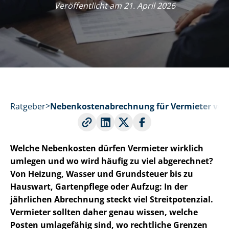
Veröffentlicht am 21. April 2026
Ratgeber
Ne­ben­kos­ten­ab­rech­nung für Vermieter ve
Welche Nebenkosten dürfen Vermieter wirklich
umlegen und wo wird häufig zu viel abgerechnet?
Von Heizung, Wasser und Grundsteuer bis zu
Hauswart, Gartenpflege oder Aufzug: In der
jährlichen Abrechnung steckt viel Streitpotenzial.
Vermieter sollten daher genau wissen, welche
Posten umlagefähig sind, wo rechtliche Grenzen