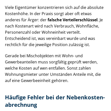
Viele Eigentümer konzentrieren sich auf die absolute
Kostenhöhe. In der Praxis sorgt aber oft etwas
anderes für Ärger: der
falsche Ver­tei­ler­schlüs­sel
. Je
nach Kostenart wird nach Verbrauch, Wohnfläche,
Personenzahl oder Wohneinheit verteilt.
Entscheidend ist, was vereinbart wurde und was
rechtlich für die jeweilige Position zulässig ist.
Gerade bei Mischobjekten mit Wohn- und
Gewerbeanteilen muss sorgfältig geprüft werden,
welche Kosten auf wen entfallen. Sonst zahlen
Wohnungsmieter unter Umständen Anteile mit, die
auf eine Gewerbeeinheit gehören.
Häufige Fehler bei der Ne­ben­kos­ten­
ab­rech­nung