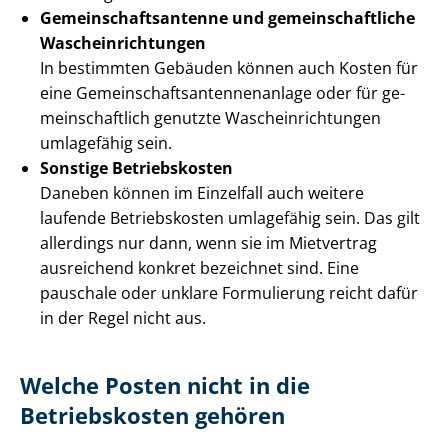
Ge­mein­schafts­an­ten­ne und ge­mein­schaft­li­che
Wasch­ein­rich­tun­gen
In bestimmten Gebäuden können auch Kosten für
eine Ge­mein­schafts­an­ten­nen­an­la­ge oder für ge­
mein­schaft­lich genutzte Wasch­ein­rich­tun­gen
umlagefähig sein.
Sonstige Betriebskosten
Daneben können im Einzelfall auch weitere
laufende Betriebskosten umlagefähig sein. Das gilt
allerdings nur dann, wenn sie im Mietvertrag
ausreichend konkret bezeichnet sind. Eine
pauschale oder unklare Formulierung reicht dafür
in der Regel nicht aus.
Welche Posten nicht in die
Betriebskosten gehören