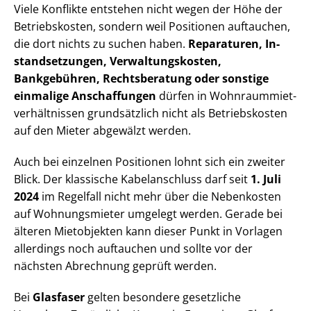
Viele Konflikte entstehen nicht wegen der Höhe der
Betriebskosten, sondern weil Positionen auftauchen,
die dort nichts zu suchen haben.
Reparaturen, In­
stand­set­zun­gen, Ver­wal­tungs­kos­ten,
Bankgebühren, Rechtsberatung oder sonstige
einmalige Anschaffungen
dürfen in Wohn­raum­miet­
ver­hält­nis­sen grundsätzlich nicht als Betriebskosten
auf den Mieter abgewälzt werden.
Auch bei einzelnen Positionen lohnt sich ein zweiter
Blick. Der klassische Kabelanschluss darf seit
1. Juli
2024
im Regelfall nicht mehr über die Nebenkosten
auf Wohnungsmieter umgelegt werden. Gerade bei
älteren Mietobjekten kann dieser Punkt in Vorlagen
allerdings noch auftauchen und sollte vor der
nächsten Abrechnung geprüft werden.
Bei
Glasfaser
gelten besondere gesetzliche