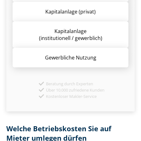
Kapitalanlage (privat)
Kapitalanlage
(institutionell / gewerblich)
Gewerbliche Nutzung
Beratung durch Experten
Über 10.000 zufriedene Kunden
Kostenloser Makler-Service
Welche Betriebskosten Sie auf
Mieter umlegen dürfen