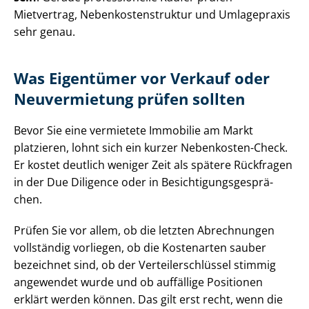
Mietvertrag, Ne­ben­kos­ten­struk­tur und Umlagepraxis
sehr genau.
Was Eigentümer vor Verkauf oder
Neuvermietung prüfen sollten
Bevor Sie eine vermietete Immobilie am Markt
platzieren, lohnt sich ein kurzer Nebenkosten-Check.
Er kostet deutlich weniger Zeit als spätere Rückfragen
in der Due Diligence oder in Be­sich­ti­gungs­ge­sprä­
chen.
Prüfen Sie vor allem, ob die letzten Abrechnungen
vollständig vorliegen, ob die Kostenarten sauber
bezeichnet sind, ob der Ver­tei­ler­schlüs­sel stimmig
angewendet wurde und ob auffällige Positionen
erklärt werden können. Das gilt erst recht, wenn die