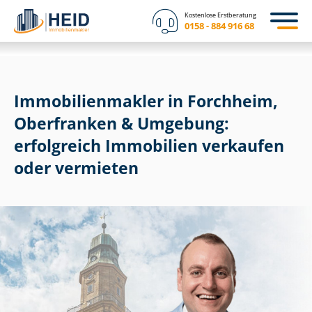
Kostenlose Erstberatung
0158 - 884 916 68
Im­mo­bi­li­en­mak­ler in Forchheim,
Oberfranken & Umgebung:
erfolgreich Immobilien verkaufen
oder vermieten