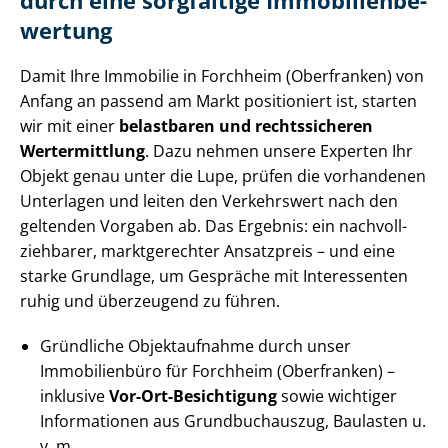
durch eine sorgfältige Im­mo­bi­li­en­be­
wer­tung
Damit Ihre Immobilie in Forchheim (Oberfranken) von
Anfang an passend am Markt positioniert ist, starten
wir mit einer
belastbaren und rechtssicheren
Wertermittlung
. Dazu nehmen unsere Experten Ihr
Objekt genau unter die Lupe, prüfen die vorhandenen
Unterlagen und leiten den Verkehrswert nach den
geltenden Vorgaben ab. Das Ergebnis: ein nach­voll­
zieh­ba­rer, marktgerechter Ansatzpreis – und eine
starke Grundlage, um Gespräche mit Interessenten
ruhig und überzeugend zu führen.
Gründliche Objektaufnahme durch unser
Immobilienbüro für Forchheim (Oberfranken) –
inklusive
Vor-Ort-Besichtigung
sowie wichtiger
Informationen aus Grundbuchauszug, Baulasten u.
v. m.