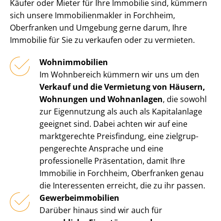
Käufer oder Mieter für Ihre Immobilie sind, kümmern
sich unsere Im­mo­bi­li­en­mak­ler in Forchheim,
Oberfranken und Umgebung gerne darum, Ihre
Immobilie für Sie zu verkaufen oder zu vermieten.
Wohnimmobilien
Im Wohnbereich kümmern wir uns um den
Verkauf und die Vermietung von Häusern,
Wohnungen und Wohnanlagen
, die sowohl
zur Eigennutzung als auch als Kapitalanlage
geeignet sind. Dabei achten wir auf eine
marktgerechte Preisfindung, eine ziel­grup­
pen­ge­rech­te Ansprache und eine
professionelle Präsentation, damit Ihre
Immobilie in Forchheim, Oberfranken genau
die Interessenten erreicht, die zu ihr passen.
Ge­wer­be­im­mo­bi­li­en
Darüber hinaus sind wir auch für