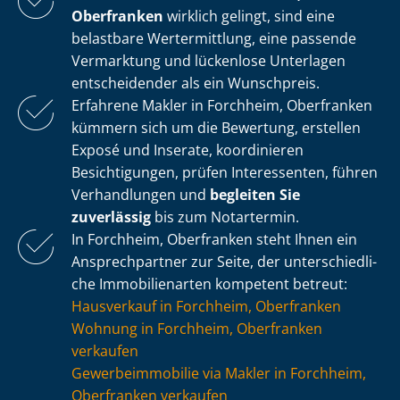
Oberfranken
wirklich gelingt, sind eine
belastbare Wertermittlung, eine passende
Vermarktung und lückenlose Unterlagen
entscheidender als ein Wunschpreis.
Erfahrene Makler in Forchheim, Oberfranken
kümmern sich um die Bewertung, erstellen
Exposé und Inserate, koordinieren
Besichtigungen, prüfen Interessenten, führen
Verhandlungen und
begleiten Sie
zuverlässig
bis zum Notartermin.
In Forchheim, Oberfranken steht Ihnen ein
Ansprechpartner zur Seite, der un­ter­schied­li­
che Immobilienarten kompetent betreut:
Hausverkauf in Forchheim, Oberfranken
Wohnung in Forchheim, Oberfranken
verkaufen
Ge­wer­be­im­mo­bi­lie via Makler in Forchheim,
Oberfranken verkaufen