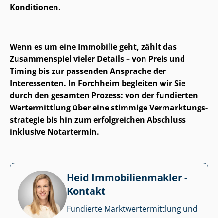
Konditionen.
Wenn es um eine Immobilie geht, zählt das
Zusammenspiel vieler Details – von Preis und
Timing bis zur passenden Ansprache der
Interessenten. In Forchheim begleiten wir Sie
durch den gesamten Prozess: von der fundierten
Wertermittlung über eine stimmige Ver­mark­tungs­
stra­te­gie bis hin zum erfolgreichen Abschluss
inklusive Notartermin.
Heid Im­mo­bi­li­en­mak­ler -
Kontakt
Fundierte Markt­wert­ermitt­lung und