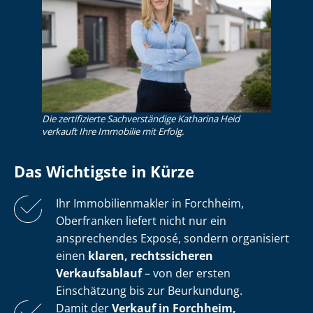
Die zertifizierte Sachverständige Katharina Heid
verkauft Ihre Immobilie mit Erfolg.
Das Wichtigste in Kürze
Ihr Im­mo­bi­li­en­mak­ler in Forchheim,
Oberfranken liefert nicht nur ein
ansprechendes Exposé, sondern organisiert
einen
klaren, rechtssicheren
Verkaufsablauf
– von der ersten
Einschätzung bis zur Beurkundung.
Damit der
Verkauf in Forchheim,