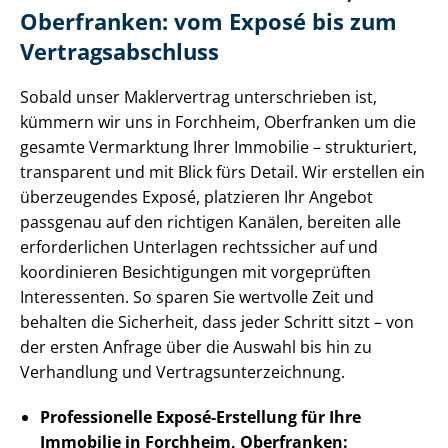
Oberfranken: vom Exposé bis zum
Ver­trags­ab­schluss
Sobald unser Maklervertrag unterschrieben ist,
kümmern wir uns in Forchheim, Oberfranken um die
gesamte Vermarktung Ihrer Immobilie – strukturiert,
transparent und mit Blick fürs Detail. Wir erstellen ein
überzeugendes Exposé, platzieren Ihr Angebot
passgenau auf den richtigen Kanälen, bereiten alle
erforderlichen Unterlagen rechtssicher auf und
koordinieren Besichtigungen mit vorgeprüften
Interessenten. So sparen Sie wertvolle Zeit und
behalten die Sicherheit, dass jeder Schritt sitzt – von
der ersten Anfrage über die Auswahl bis hin zu
Verhandlung und Ver­trags­un­ter­zeich­nung.
Professionelle Exposé-Erstellung für Ihre
Immobilie in Forchheim, Oberfranken: