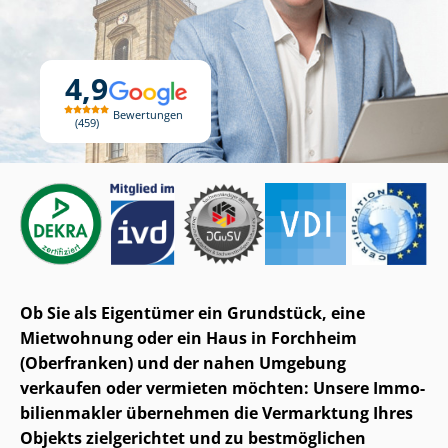
4,9
Bewertungen
459
Ob Sie als Eigentümer ein Grundstück, eine
Mietwohnung oder ein Haus in Forchheim
(Oberfranken) und der nahen Umgebung
verkaufen oder vermieten möchten: Unsere Im­mo­
bi­li­en­mak­ler übernehmen die Vermarktung Ihres
Objekts zielgerichtet und zu bestmöglichen