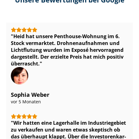
Heid hat unsere Penthouse-Wohnung im 6.
Stock vermarktet. Droh­nen­auf­nah­men und
Lichtflutung wurden im Exposé hervorragend
dargestellt. Der erzielte Preis hat mich positiv
überrascht.
Sophia Weber
vor 5 Monaten
Wir hatten eine Lagerhalle im Industriegebiet
zu verkaufen und waren etwas skeptisch ob
das überhaupt klappt. Über die In­ves­to­ren­kar­