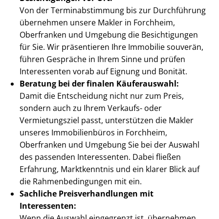
Von der Ter­min­ab­stim­mung bis zur Durchführung
übernehmen unsere Makler in Forchheim,
Oberfranken und Umgebung die Besichtigungen
für Sie. Wir präsentieren Ihre Immobilie souverän,
führen Gespräche in Ihrem Sinne und prüfen
Interessenten vorab auf Eignung und Bonität.
Beratung bei der finalen Käuferauswahl:
Damit die Entscheidung nicht nur zum Preis,
sondern auch zu Ihrem Verkaufs- oder
Vermietungsziel passt, unterstützen die Makler
unseres Immobilienbüros in Forchheim,
Oberfranken und Umgebung Sie bei der Auswahl
des passenden Interessenten. Dabei fließen
Erfahrung, Marktkenntnis und ein klarer Blick auf
die Rah­men­be­din­gun­gen mit ein.
Sachliche Preis­ver­hand­lun­gen mit
Interessenten:
Wenn die Auswahl eingegrenzt ist, übernehmen