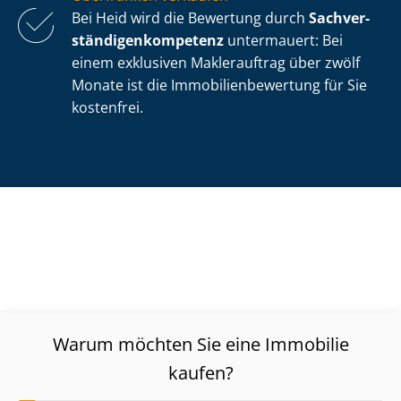
Bei Heid wird die Bewertung durch
Sach­ver­
stän­di­gen­kom­pe­tenz
untermauert: Bei
einem exklusiven Maklerauftrag über zwölf
Monate ist die Im­mo­bi­li­en­be­wer­tung für Sie
kostenfrei.
Warum möchten Sie eine Immobilie
kaufen?