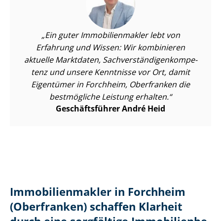
Ein guter Im­mo­bi­li­en­mak­ler lebt von
Erfahrung und Wissen: Wir kombinieren
aktuelle Marktdaten, Sach­ver­stän­di­gen­kom­pe­
tenz und unsere Kenntnisse vor Ort, damit
Eigentümer in Forchheim, Oberfranken die
bestmögliche Leistung erhalten.
Geschäftsführer André Heid
Im­mo­bi­li­en­mak­ler in Forchheim
(Oberfranken) schaffen Klarheit