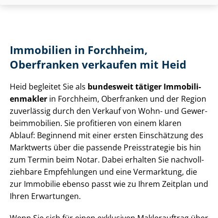
Immobilien in Forchheim,
Oberfranken verkaufen mit Heid
Heid begleitet Sie als
bundesweit tätiger Im­mo­bi­li­
en­mak­ler
in Forchheim, Oberfranken und der Region
zuverlässig durch den Verkauf von Wohn- und Ge­wer­
be­im­mo­bi­li­en. Sie profitieren von einem klaren
Ablauf: Beginnend mit einer ersten Einschätzung des
Marktwerts über die passende Preisstrategie bis hin
zum Termin beim Notar. Dabei erhalten Sie nach­voll­
zieh­ba­re Empfehlungen und eine Vermarktung, die
zur Immobilie ebenso passt wie zu Ihrem Zeitplan und
Ihren Erwartungen.