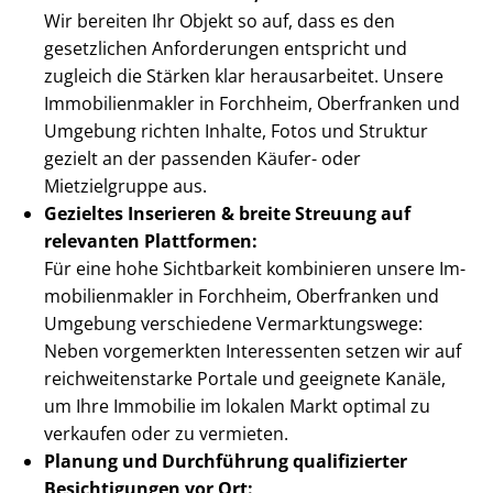
Wir bereiten Ihr Objekt so auf, dass es den
gesetzlichen Anforderungen entspricht und
zugleich die Stärken klar herausarbeitet. Unsere
Im­mo­bi­li­en­mak­ler in Forchheim, Oberfranken und
Umgebung richten Inhalte, Fotos und Struktur
gezielt an der passenden Käufer- oder
Mietzielgruppe aus.
Gezieltes Inserieren & breite Streuung auf
relevanten Plattformen:
Für eine hohe Sichtbarkeit kombinieren unsere Im­
mo­bi­li­en­mak­ler in Forchheim, Oberfranken und
Umgebung verschiedene Ver­mark­tungs­we­ge:
Neben vorgemerkten Interessenten setzen wir auf
reich­wei­ten­star­ke Portale und geeignete Kanäle,
um Ihre Immobilie im lokalen Markt optimal zu
verkaufen oder zu vermieten.
Planung und Durchführung qualifizierter
Besichtigungen vor Ort: