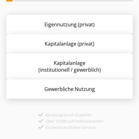
Eigennutzung (privat)
Kapitalanlage (privat)
Kapitalanlage
(institutionell / gewerblich)
Gewerbliche Nutzung
Beratung durch Experten
Über 10.000 zufriedene Kunden
Kostenloser Makler-Service