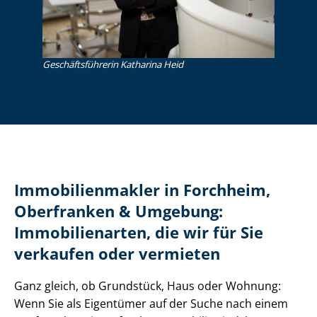
Ge­schäfts­füh­re­rin Katharina Heid
Im­mo­bi­li­en­mak­ler in Forchheim,
Oberfranken & Umgebung:
Immobilienarten, die wir für Sie
verkaufen oder vermieten
Ganz gleich, ob Grundstück, Haus oder Wohnung:
Wenn Sie als Eigentümer auf der Suche nach einem