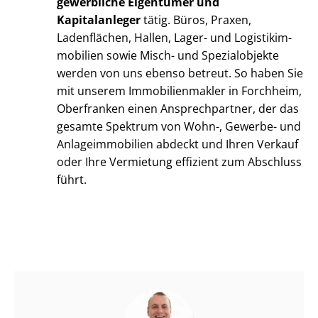
gewerbliche Eigentümer und
Kapitalanleger
tätig. Büros, Praxen,
Ladenflächen, Hallen, Lager- und Lo­gis­tik­im­
mo­bi­li­en sowie Misch- und Spezialobjekte
werden von uns ebenso betreut. So haben Sie
mit unserem Im­mo­bi­li­en­mak­ler in Forchheim,
Oberfranken einen Ansprechpartner, der das
gesamte Spektrum von Wohn-, Gewerbe- und
An­la­ge­im­mo­bi­li­en abdeckt und Ihren Verkauf
oder Ihre Vermietung effizient zum Abschluss
führt.