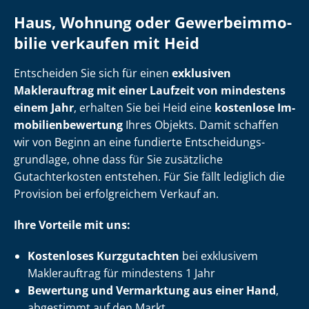
Haus, Wohnung oder Ge­wer­be­im­mo­
bi­lie verkaufen mit Heid
Entscheiden Sie sich für einen
exklusiven
Maklerauftrag mit einer Laufzeit von mindestens
einem Jahr
, erhalten Sie bei Heid eine
kostenlose Im­
mo­bi­li­en­be­wer­tung
Ihres Objekts. Damit schaffen
wir von Beginn an eine fundierte Ent­schei­dungs­
grund­la­ge, ohne dass für Sie zusätzliche
Gutachterkosten entstehen. Für Sie fällt lediglich die
Provision bei erfolgreichem Verkauf an.
Ihre Vorteile mit uns:
Kostenloses Kurzgutachten
bei exklusivem
Maklerauftrag für mindestens 1 Jahr
Bewertung und Vermarktung aus einer Hand
,
abgestimmt auf den Markt