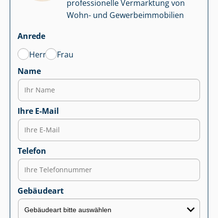
professionelle Vermarktung von
Wohn- und Ge­wer­be­im­mo­bi­li­en
Anrede
Herr
Frau
Name
Ihre E-Mail
Telefon
Gebäudeart