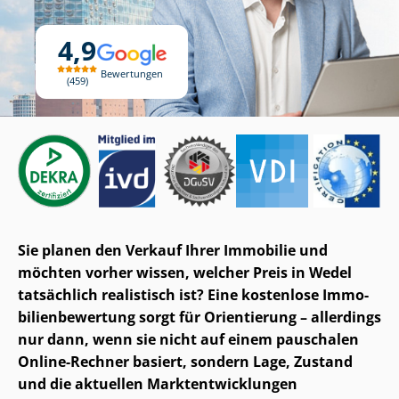
4,9
Bewertungen
459
Sie planen den Verkauf Ihrer Immobilie und
möchten vorher wissen, welcher Preis in Wedel
tatsächlich realistisch ist? Eine kostenlose Im­mo­
bi­li­en­be­wer­tung sorgt für Orientierung – allerdings
nur dann, wenn sie nicht auf einem pauschalen
Online-Rechner basiert, sondern Lage, Zustand
und die aktuellen Markt­ent­wick­lun­gen