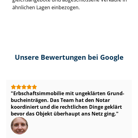
ähnlichen Lagen einbezogen.
Unsere Bewertungen bei Google
Erb­schafts­im­mo­bi­lie mit ungeklärten Grund­
buch­ein­trä­gen. Das Team hat den Notar
koordiniert und die rechtlichen Dinge geklärt
bevor das Objekt überhaupt ans Netz ging.