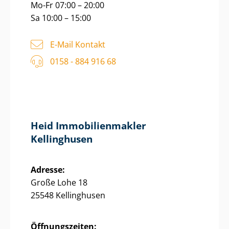
Mo-Fr 07:00 – 20:00
Sa 10:00 – 15:00
E-Mail Kontakt
0158 - 884 916 68
Heid Im­mo­bi­li­en­mak­ler
Kellinghusen
Adresse:
Große Lohe 18
25548 Kellinghusen
Öffnungszeiten: