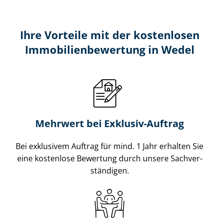
Ihre Vorteile mit der kostenlosen
Im­mo­bi­li­en­be­wer­tung in Wedel
Mehrwert bei Exklusiv-Auftrag
Bei exklusivem Auftrag für mind. 1 Jahr erhalten Sie
eine kostenlose Bewertung durch unsere Sach­ver­
stän­di­gen.