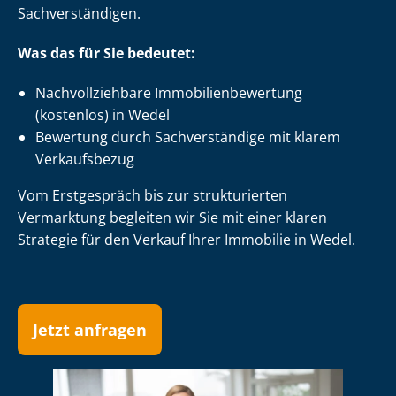
Sach­ver­stän­di­gen.
Was das für Sie bedeutet:
Nach­voll­zieh­ba­re Im­mo­bi­li­en­be­wer­tung
(kostenlos) in Wedel
Bewertung durch Sachverständige mit klarem
Verkaufsbezug
Vom Erstgespräch bis zur strukturierten
Vermarktung begleiten wir Sie mit einer klaren
Strategie für den Verkauf Ihrer Immobilie in Wedel.
Jetzt anfragen