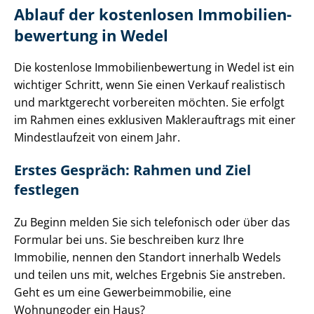
Ablauf der kostenlosen Im­mo­bi­li­en­
be­wer­tung in Wedel
Die kostenlose Im­mo­bi­li­en­be­wer­tung in Wedel ist ein
wichtiger Schritt, wenn Sie einen Verkauf realistisch
und marktgerecht vorbereiten möchten. Sie erfolgt
im Rahmen eines exklusiven Maklerauftrags mit einer
Mindestlaufzeit von einem Jahr.
Erstes Gespräch: Rahmen und Ziel
festlegen
Zu Beginn melden Sie sich telefonisch oder über das
Formular bei uns. Sie beschreiben kurz Ihre
Immobilie, nennen den Standort innerhalb Wedels
und teilen uns mit, welches Ergebnis Sie anstreben.
Geht es um eine
Ge­wer­be­im­mo­bi­lie
, eine
Wohnung
oder ein
Haus
?