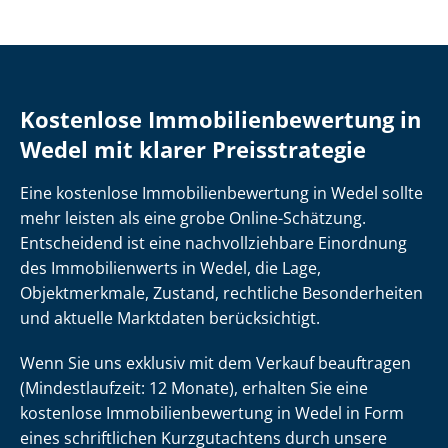
Kostenlose Im­mo­bi­li­en­be­wer­tung in
Wedel mit klarer Preisstrategie
Eine kostenlose Im­mo­bi­li­en­be­wer­tung in Wedel sollte
mehr leisten als eine grobe Online-Schätzung.
Entscheidend ist eine nach­voll­zieh­ba­re Einordnung
des Immobilienwerts in Wedel, die Lage,
Objektmerkmale, Zustand, rechtliche Besonderheiten
und aktuelle Marktdaten berücksichtigt.
Wenn Sie uns exklusiv mit dem Verkauf beauftragen
(Mindestlaufzeit: 12 Monate), erhalten Sie eine
kostenlose Im­mo­bi­li­en­be­wer­tung in Wedel in Form
eines schriftlichen Kurzgutachtens durch unsere