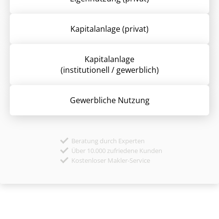
Kapitalanlage (privat)
Kapitalanlage
(institutionell / gewerblich)
Gewerbliche Nutzung
Beratung durch Experten
Über 10.000 zufriedene Kunden
Kostenloser Makler-Service