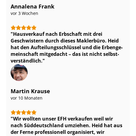
Annalena Frank
vor 3 Wochen
Hausverkauf nach Erbschaft mit drei
Geschwistern durch dieses Maklerbüro. Heid
hat den Auf­tei­lungs­schlüs­sel und die Er­ben­ge­
mein­schaft mitgedacht – das ist nicht selbst­
ver­ständ­lich.
Martin Krause
vor 10 Monaten
Wir wollten unser EFH verkaufen weil wir
nach Süddeutschland umziehen. Heid hat aus
der Ferne professionell organisiert, wir