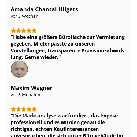
Amanda Chantal Hilgers
vor 3 Wochen
Habe eine größere Bürofläche zur Vermietung
gegeben. Mieter passte zu unseren
Vorstellungen, transparente Pro­vi­si­ons­ab­wick­
lung. Gerne wieder.
Maxim Wagner
vor 8 Monaten
Die Marktanalyse war fundiert, das Exposé
professionell und es wurden genau die
richtigen, echten Kauf­in­ter­es­sen­ten
angesprochen, die sich unser Bürogebäude im