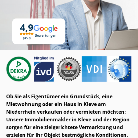
4,9
Bewertungen
459
Ob Sie als Eigentümer ein Grundstück, eine
Mietwohnung oder ein Haus in Kleve am
Niederrhein verkaufen oder vermieten möchten:
Unsere Im­mo­bi­li­en­mak­ler in Kleve und der Region
sorgen für eine zielgerichtete Vermarktung und
erzielen für Ihr Objekt bestmögliche Konditionen.