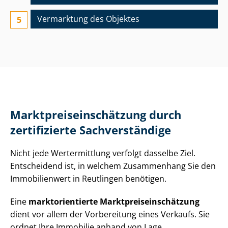
Vermarktung des Objektes
Markt­preis­ein­schät­zung durch
zertifizierte Sachverständige
Nicht jede Wertermittlung verfolgt dasselbe Ziel.
Entscheidend ist, in welchem Zusammenhang Sie den
Immobilienwert in Reutlingen benötigen.
Eine
markt­ori­en­tier­te Markt­preis­ein­schät­zung
dient vor allem der Vorbereitung eines Verkaufs. Sie
ordnet Ihre Immobilie anhand von Lage,