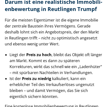
Darum ist eine realistische Im­mo­bi­li­
en­be­wer­tung in Reutlingen Trumpf
Für die meisten Eigentümer ist die eigene Immobilie
der zentrale Baustein ihres Vermögens. Gerade
deshalb lohnt sich ein Angebotspreis, der den Markt
in Reutlingen trifft – nicht zu optimistisch angesetzt
und ebenso wenig unter Wert.
Liegt der
Preis zu hoch
, bleibt das Objekt oft länger
am Markt. Kommt es dann zu späteren
Korrekturen, wirkt das schnell wie ein „Ladenhüter“
– mit spürbaren Nachteilen in Verhandlungen.
Ist der
Preis zu niedrig
kalkuliert, kann ein
erheblicher Teil des Verkaufserlöses ungenutzt
bleiben – und damit Vermögen, das Sie sich
eigentlich sichern könnten.
Eine kostenlose Im­mo­bi­li­en­be­wer­tung in Reutlingen