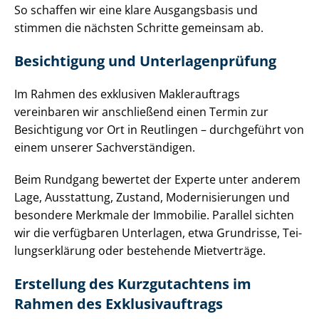
So schaffen wir eine klare Ausgangsbasis und
stimmen die nächsten Schritte gemeinsam ab.
Besichtigung und Un­ter­la­gen­prü­fung
Im Rahmen des exklusiven Maklerauftrags
vereinbaren wir anschließend einen Termin zur
Besichtigung vor Ort in Reutlingen – durchgeführt von
einem unserer Sach­ver­stän­di­gen.
Beim Rundgang bewertet der Experte unter anderem
Lage, Ausstattung, Zustand, Mo­der­ni­sie­run­gen und
besondere Merkmale der Immobilie. Parallel sichten
wir die verfügbaren Unterlagen, etwa Grundrisse, Tei­
lungs­er­klä­rung oder bestehende Mietverträge.
Erstellung des Kurzgutachtens im
Rahmen des Ex­klu­siv­auf­trags