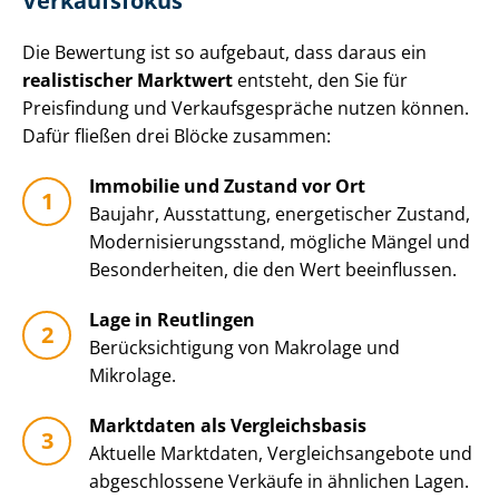
Verkaufsfokus
Die Bewertung ist so aufgebaut, dass daraus ein
realistischer Marktwert
entsteht, den Sie für
Preisfindung und Ver­kaufs­ge­sprä­che nutzen können.
Dafür fließen drei Blöcke zusammen:
Immobilie und Zustand vor Ort
Baujahr, Ausstattung, energetischer Zustand,
Mo­der­ni­sie­rungs­stand, mögliche Mängel und
Besonderheiten, die den Wert beeinflussen.
Lage in Reutlingen
Be­rück­sich­ti­gung von Makrolage und
Mikrolage.
Marktdaten als Vergleichsbasis
Aktuelle Marktdaten, Ver­gleichs­an­ge­bo­te und
abgeschlossene Verkäufe in ähnlichen Lagen.