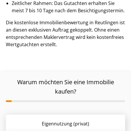
Zeitlicher Rahmen: Das Gutachten erhalten Sie
meist 7 bis 10 Tage nach dem Be­sich­ti­gungs­ter­min.
Die kostenlose Im­mo­bi­li­en­be­wer­tung in Reutlingen ist
an diesen exklusiven Auftrag gekoppelt. Ohne einen
entsprechenden Maklervertrag wird kein kostenfreies
Wertgutachten erstellt.
Warum möchten Sie eine Immobilie
kaufen?
Eigennutzung (privat)