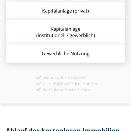
Kapitalanlage (privat)
Kapitalanlage
(institutionell / gewerblich)
Gewerbliche Nutzung
Beratung durch Experten
Über 10.000 zufriedene Kunden
Kostenloser Makler-Service
Ablauf der kostenlosen Im­mo­bi­li­en­