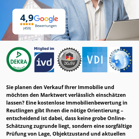
4,9
Bewertungen
459
Sie planen den Verkauf Ihrer Immobilie und
möchten den Marktwert verlässlich einschätzen
lassen? Eine kostenlose Im­mo­bi­li­en­be­wer­tung in
Reutlingen gibt Ihnen die nötige Orientierung –
entscheidend ist dabei, dass keine grobe Online-
Schätzung zugrunde liegt, sondern eine sorgfältige
Prüfung von Lage, Objektzustand und aktuellen