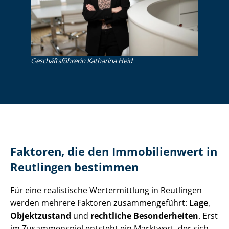
Ge­schäfts­füh­re­rin Katharina Heid
Faktoren, die den Immobilienwert in
Reutlingen bestimmen
Für eine realistische Wertermittlung in Reutlingen
werden mehrere Faktoren zusammengeführt:
Lage
,
Objektzustand
und
rechtliche Besonderheiten
. Erst
im Zusammenspiel entsteht ein Marktwert, der sich