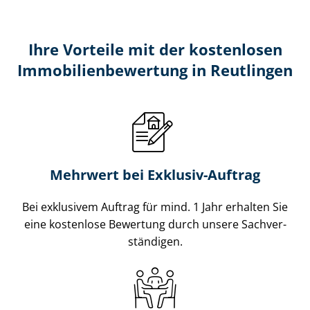
Ihre Vorteile mit der kostenlosen
Im­mo­bi­li­en­be­wer­tung in Reutlingen
Mehrwert bei Exklusiv-Auftrag
Bei exklusivem Auftrag für mind. 1 Jahr erhalten Sie
eine kostenlose Bewertung durch unsere Sach­ver­
stän­di­gen.