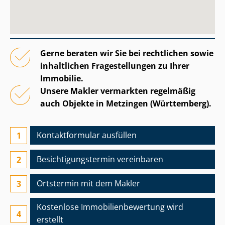
Gerne beraten wir Sie bei rechtlichen sowie
inhaltlichen Fragestellungen zu Ihrer
Immobilie.
Unsere Makler vermarkten regelmäßig
auch Objekte in Metzingen (Württemberg).
Kontaktformular ausfüllen
Besichtigungs­termin vereinbaren
Ortstermin mit dem Makler
Kostenlose Im­mo­bi­li­en­be­wer­tung wird
erstellt