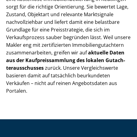
sorgt für die richtige Orientierung. Sie bewertet Lage,
Zustand, Objektart und relevante Marktsignale
nachvollziehbar und liefert damit eine belastbare
Grundlage für eine Preisstrategie, die sich im
Verkaufsprozess sauber begründen lässt. Weil unsere
Makler eng mit zertifizierten Im­mo­bi­li­en­gut­ach­tern
zu­sam­men­ar­bei­ten, greifen wir auf
aktuelle Daten
aus der Kauf­preis­samm­lung des lokalen Gut­ach­
ter­aus­schus­ses
zurück. Unsere Vergleichswerte
basieren damit auf tatsächlich beurkundeten
Verkäufen – nicht auf reinen Angebotsdaten aus
Portalen.