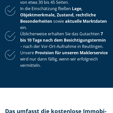
von etwa 30 bis 45 Seiten.
In die Einschätzung fließen
Lage,
Objektmerkmale, Zustand, rechtliche
Besonderheiten
sowie
aktuelle Marktdaten
ein.
Üblicherweise erhalten Sie das Gutachten
7
bis 10 Tage nach dem Be­sich­ti­gungs­ter­min
– nach der Vor-Ort-Aufnahme in Reutlingen.
Unsere
Provision für unseren Maklerservice
wird nur dann fällig, wenn wir erfolgreich
vermitteln.
Das umfasst die kostenlose Im­mo­bi­