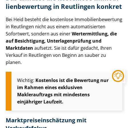
li­en­be­wer­tung in Reutlingen konkret
Bei Heid besteht die kostenlose Im­mo­bi­li­en­be­wer­tung
in Reutlingen nicht aus einem automatisierten
Sofortwert, sondern aus einer
Wertermittlung, die
auf Besichtigung, Un­ter­la­gen­prü­fung und
Marktdaten
aufsetzt. Sie ist dafür gedacht, Ihren
Verkauf in Reutlingen von Beginn an sauber zu
planen.
Wichtig:
Kostenlos ist die Bewertung nur
im Rahmen eines exklusiven
Maklerauftrags mit mindestens
einjähriger Laufzeit.
Markt­preis­ein­schät­zung mit