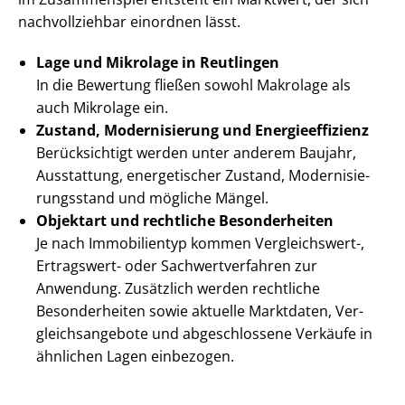
nachvollziehbar einordnen lässt.
Lage und Mikrolage in Reutlingen
In die Bewertung fließen sowohl Makrolage als
auch Mikrolage ein.
Zustand, Modernisierung und En­er­gie­ef­fi­zi­enz
Berücksichtigt werden unter anderem Baujahr,
Ausstattung, energetischer Zustand, Mo­der­ni­sie­
rungs­stand und mögliche Mängel.
Objektart und rechtliche Besonderheiten
Je nach Immobilientyp kommen Vergleichswert-,
Ertragswert- oder Sach­wert­ver­fah­ren zur
Anwendung. Zusätzlich werden rechtliche
Besonderheiten sowie aktuelle Marktdaten, Ver­
gleichs­an­ge­bo­te und abgeschlossene Verkäufe in
ähnlichen Lagen einbezogen.