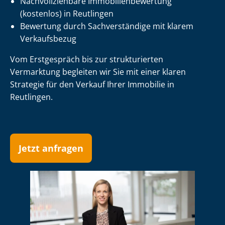
Nach­voll­zieh­ba­re Im­mo­bi­li­en­be­wer­tung
(kostenlos) in Reutlingen
Bewertung durch Sachverständige mit klarem
Verkaufsbezug
Vom Erstgespräch bis zur strukturierten
Vermarktung begleiten wir Sie mit einer klaren
Strategie für den Verkauf Ihrer Immobilie in
Reutlingen.
Jetzt anfragen