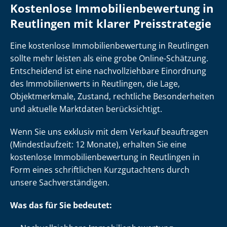
Kostenlose Im­mo­bi­li­en­be­wer­tung in
Reutlingen mit klarer Preisstrategie
Eine kostenlose Im­mo­bi­li­en­be­wer­tung in Reutlingen
sollte mehr leisten als eine grobe Online-Schätzung.
Entscheidend ist eine nach­voll­zieh­ba­re Einordnung
des Immobilienwerts in Reutlingen, die Lage,
Objektmerkmale, Zustand, rechtliche Besonderheiten
und aktuelle Marktdaten berücksichtigt.
Wenn Sie uns exklusiv mit dem Verkauf beauftragen
(Mindestlaufzeit: 12 Monate), erhalten Sie eine
kostenlose Im­mo­bi­li­en­be­wer­tung in Reutlingen in
Form eines schriftlichen Kurzgutachtens durch
unsere Sach­ver­stän­di­gen.
Was das für Sie bedeutet: