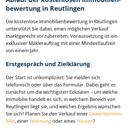
be­wer­tung in Reutlingen
Die kostenlose Im­mo­bi­li­en­be­wer­tung in Reutlingen
unterstützt Sie dabei, einen möglichen Verkauf
marktgerecht vorzubereiten. Voraussetzung ist ein
exklusiver Maklerauftrag mit einer Mindestlaufzeit
von einem Jahr.
Erstgespräch und Zielklärung
Der Start ist unkompliziert: Sie melden sich
telefonisch oder über das Formular. Dabei geht es
zunächst um die wichtigsten Eckdaten – um welche
Immobilie handelt es sich, in welchem Bereich von
Reutlingen liegt sie, und welches Ergebnis wünschen
Sie sich? Planen Sie den Verkauf einer
Ge­wer­be­im­mo­
bi­lie
, einer
Wohnung
oder eines
Hauses
?