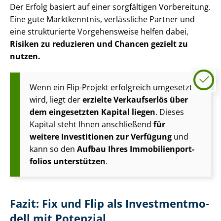
Der Erfolg basiert auf einer sorgfältigen Vorbereitung.
Eine gute Marktkenntnis, verlässliche Partner und
eine strukturierte Vorgehensweise helfen dabei,
Risiken zu reduzieren und Chancen gezielt zu
nutzen.
Wenn ein Flip-Projekt erfolgreich umgesetzt
wird, liegt der
erzielte Verkaufserlös über
dem eingesetzten Kapital liegen
. Dieses
Kapital steht Ihnen anschließend
für
weitere Investitionen zur Verfügung
und
kann so den
Aufbau Ihres Im­mo­bi­li­en­port­
fo­li­os unterstützen
.
Fazit: Fix und Flip als In­vest­ment­mo­
dell mit Potenzial