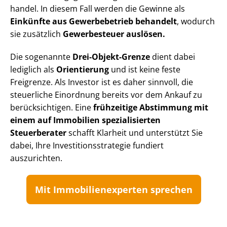
han­del. In diesem Fall werden die Gewinne als
Einkünfte aus Gewerbebetrieb behandelt
, wodurch
sie zusätzlich
Gewerbesteuer auslösen.
Die sogenannte
Drei-Objekt-Grenze
dient dabei
lediglich als
Orientierung
und ist keine feste
Freigrenze. Als Investor ist es daher sinnvoll, die
steuerliche Einordnung bereits vor dem Ankauf zu
berücksichtigen. Eine
frühzeitige Abstimmung mit
einem auf Immobilien spezialisierten
Steuerberater
schafft Klarheit und unterstützt Sie
dabei, Ihre In­ves­ti­ti­ons­stra­te­gie fundiert
auszurichten.
Mit Im­mo­bi­li­en­ex­per­ten sprechen