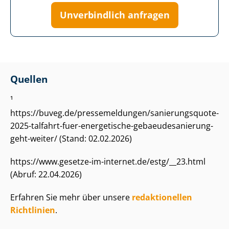
Unverbindlich anfragen
Quellen
¹
https://buveg.de/pressemeldungen/sanierungsquote-
2025-talfahrt-fuer-energetische-ge­baeu­de­sa­nie­rung-
geht-weiter/ (Stand: 02.02.2026)
https://www.gesetze-im-internet.de/estg/__23.html
(Abruf: 22.04.2026)
Erfahren Sie mehr über unsere
redaktionellen
Richtlinien
.