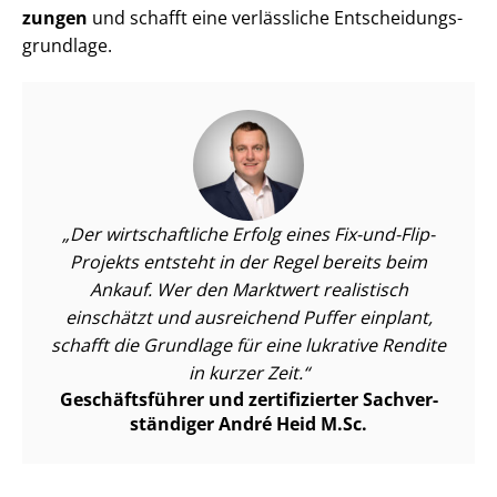
zun­gen
und schafft eine verlässliche Ent­schei­dungs­
grund­la­ge.
Der wirtschaftliche Erfolg eines Fix-und-Flip-
Projekts entsteht in der Regel bereits beim
Ankauf. Wer den Marktwert realistisch
einschätzt und ausreichend Puffer einplant,
schafft die Grundlage für eine lukrative Rendite
in kurzer Zeit.
Geschäftsführer und zertifizierter Sach­ver­
stän­di­ger André Heid M.Sc.