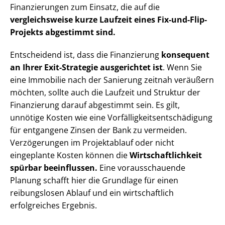
Finanzierungen zum Einsatz, die auf die
vergleichsweise kurze Laufzeit eines Fix-und-Flip-
Projekts abgestimmt sind.
Entscheidend ist, dass die Finanzierung
konsequent
an Ihrer Exit-Strategie ausgerichtet ist
. Wenn Sie
eine Immobilie nach der Sanierung zeitnah veräußern
möchten, sollte auch die Laufzeit und Struktur der
Finanzierung darauf abgestimmt sein. Es gilt,
unnötige Kosten wie eine Vor­fäl­lig­keits­ent­schä­di­gung
für entgangene Zinsen der Bank zu vermeiden.
Verzögerungen im Projektablauf oder nicht
eingeplante Kosten können die
Wirt­schaft­lich­keit
spürbar beeinflussen.
Eine vorausschauende
Planung schafft hier die Grundlage für einen
reibungslosen Ablauf und ein wirtschaftlich
erfolgreiches Ergebnis.