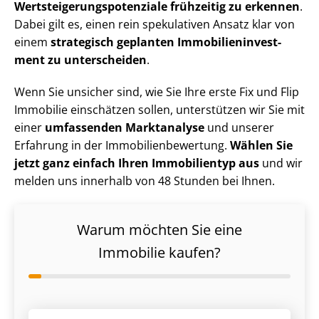
Wert­stei­ge­rungs­po­ten­zia­le frühzeitig zu erkennen
.
Dabei gilt es, einen rein spekulativen Ansatz klar von
einem
strategisch geplanten Im­mo­bi­li­en­in­vest­
ment zu unterscheiden
.
Wenn Sie unsicher sind, wie Sie Ihre erste Fix und Flip
Immobilie einschätzen sollen, unterstützen wir Sie mit
einer
umfassenden Marktanalyse
und unserer
Erfahrung in der Im­mo­bi­li­en­be­wer­tung.
Wählen Sie
jetzt ganz einfach Ihren Immobilientyp aus
und wir
melden uns innerhalb von 48 Stunden bei Ihnen.
Warum möchten Sie eine
Immobilie kaufen?