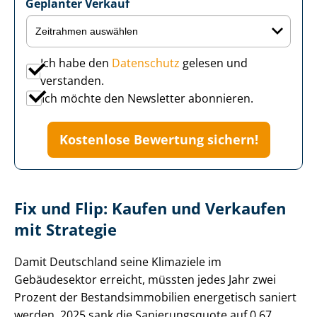
Geplanter Verkauf
Ich habe den
Datenschutz
gelesen und
verstanden.
Ich möchte den Newsletter abonnieren.
Kostenlose Bewertung sichern!
Fix und Flip: Kaufen und Verkaufen
mit Strategie
Damit Deutschland seine Klimaziele im
Gebäudesektor erreicht, müssten jedes Jahr zwei
Prozent der Be­stands­im­mo­bi­li­en energetisch saniert
werden. 2025 sank die Sanierungsquote auf 0,67