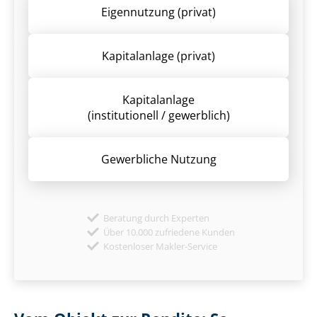
Eigennutzung (privat)
Kapitalanlage (privat)
Kapitalanlage
(institutionell / gewerblich)
Gewerbliche Nutzung
Beratung durch Experten
Über 10.000 zufriedene Kunden
Kostenloser Makler-Service