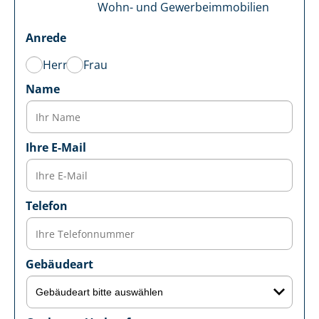
Wohn- und Ge­wer­be­im­mo­bi­li­en
Anrede
Herr
Frau
Name
Ihre E-Mail
Telefon
Gebäudeart