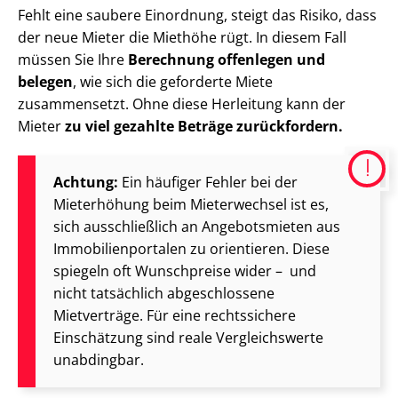
Fehlt eine saubere Einordnung, steigt das Risiko, dass
der neue Mieter die Miethöhe rügt. In diesem Fall
müssen Sie Ihre
Berechnung offenlegen und
belegen
, wie sich die geforderte Miete
zusammensetzt. Ohne diese Herleitung kann der
Mieter
zu viel gezahlte Beträge zurückfordern.
Achtung:
Ein häufiger Fehler bei der
Mieterhöhung beim Mieterwechsel ist es,
sich ausschließlich an Angebotsmieten aus
Im­mo­bi­li­en­por­ta­len zu orientieren. Diese
spiegeln oft Wunschpreise wider – und
nicht tatsächlich abgeschlossene
Mietverträge. Für eine rechtssichere
Einschätzung sind reale Vergleichswerte
unabdingbar.