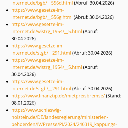
internet.de/bgb/__556d.html
(Abruf: 30.04.2026)
https://www.gesetze-im-
internet.de/bgb/__556g.html
(Abruf: 30.04.2026)
https://www.gesetze-im-
internet.de/wistrg_1954/__5.html
(Abruf:
30.04.2026)
https://www.gesetze-im-
internet.de/stgb/__291.html
(Abruf: 30.04.2026)
https://www.gesetze-im-
internet.de/wistrg_1954/__5.html
(Abruf:
30.04.2026)
https://www.gesetze-im-
internet.de/stgb/__291.html
(Abruf: 30.04.2026)
https://www.finanztip.de/mietpreisbremse/
(Stand:
08.01.2026)
https://www.schleswig-
holstein.de/DE/landesregierung/ministerien-
behoerden/IV/Presse/PI/2024/240319_kap­pungs­