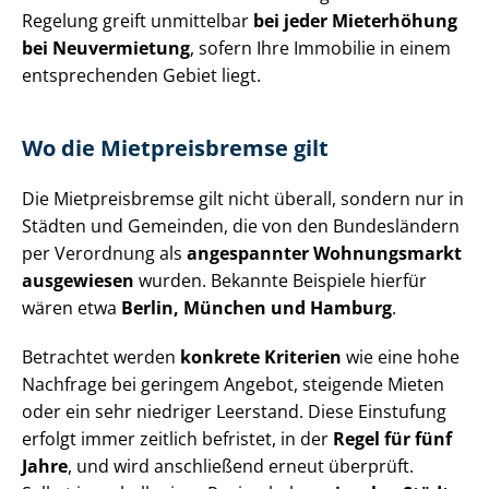
Regelung greift unmittelbar
bei jeder Mieterhöhung
bei Neuvermietung
, sofern Ihre Immobilie in einem
entsprechenden Gebiet liegt.
Wo die Mietpreisbremse gilt
Die Mietpreisbremse gilt nicht überall, sondern nur in
Städten und Gemeinden, die von den Bundesländern
per Verordnung als
angespannter Wohnungsmarkt
ausgewiesen
wurden. Bekannte Beispiele hierfür
wären etwa
Berlin, München und Hamburg
.
Betrachtet werden
konkrete Kriterien
wie eine hohe
Nachfrage bei geringem Angebot, steigende Mieten
oder ein sehr niedriger Leerstand. Diese Einstufung
erfolgt immer zeitlich befristet, in der
Regel für fünf
Jahre
, und wird anschließend erneut überprüft.