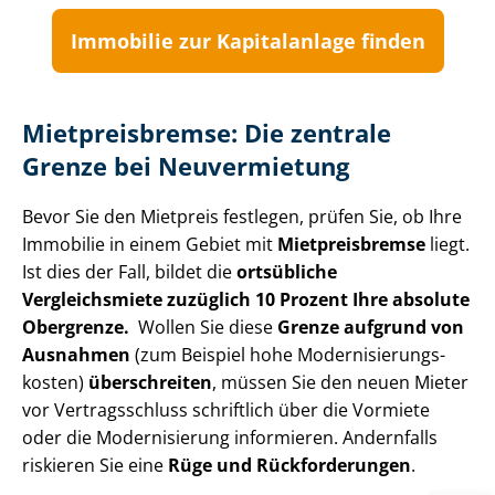
Immobilie zur Kapitalanlage finden
Mietpreisbremse: Die zentrale
Grenze bei Neuvermietung
Bevor Sie den Mietpreis festlegen, prüfen Sie, ob Ihre
Immobilie in einem Gebiet mit
Mietpreisbremse
liegt.
Ist dies der Fall, bildet die
ortsübliche
Vergleichsmiete zuzüglich 10 Prozent Ihre absolute
Obergrenze.
Wollen Sie diese
Grenze aufgrund von
Ausnahmen
(zum Beispiel hohe Mo­der­ni­sie­rungs­
kos­ten)
überschreiten
, müssen Sie den neuen Mieter
vor Vertragsschluss schriftlich über die Vormiete
oder die Modernisierung informieren. Andernfalls
riskieren Sie eine
Rüge und Rückforderungen
.