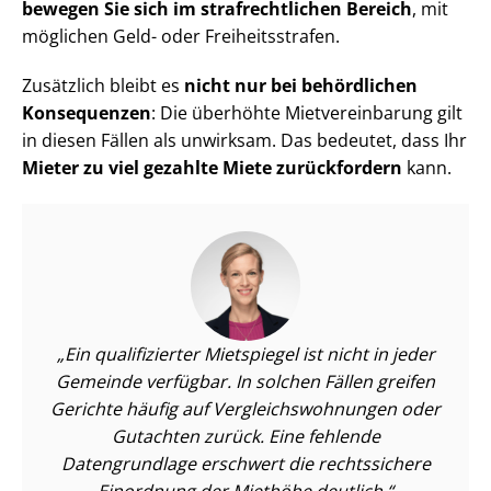
bewegen Sie sich im straf­recht­li­chen Bereich
, mit
möglichen Geld- oder Frei­heits­stra­fen.
Zusätzlich bleibt es
nicht nur bei behördlichen
Konsequenzen
: Die überhöhte Miet­ver­ein­ba­rung gilt
in diesen Fällen als unwirksam. Das bedeutet, dass Ihr
Mieter zu viel gezahlte Miete zurückfordern
kann.
Ein qualifizierter Mietspiegel ist nicht in jeder
Gemeinde verfügbar. In solchen Fällen greifen
Gerichte häufig auf Ver­gleichs­woh­nun­gen oder
Gutachten zurück. Eine fehlende
Datengrundlage erschwert die rechtssichere