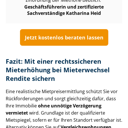
Einordnung der Miethöhe deutlich.
Ge­schäfts­füh­re­rin und zertifizierte
Sachverständige Katharina Heid
Jetzt kostenlos beraten lassen
Fazit: Mit einer rechtssicheren
Mieterhöhung bei Mieterwechsel
Rendite sichern
Eine realistische Miet­preis­er­mitt­lung schützt Sie vor
Rückforderungen und sorgt gleichzeitig dafür, dass
Ihre Immobilie
ohne unnötige Verzögerung
vermietet
wird. Grundlage ist der qualifizierte
Mietspiegel, sofern er für Ihren Standort verfügbar ist.
Alternativ können Sie auf
Ver­gleichs­woh­nun­gen