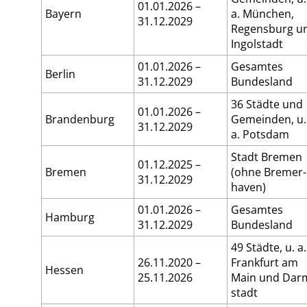
01.01.2026 –
Bayern
a. München,
31.12.2029
Regens­burg u
Ingol­stadt
01.01.2026 –
Gesamtes
Berlin
31.12.2029
Bundes­land
36 Städte und
01.01.2026 –
Branden­burg
Gemeinden, u.
31.12.2029
a. Potsdam
Stadt Bremen
01.12.2025 –
Bremen
(ohne Bremer­
31.12.2029
haven)
01.01.2026 –
Gesamtes
Hamburg
31.12.2029
Bundes­land
49 Städte, u. a.
26.11.2020 –
Frank­furt am
Hessen
25.11.2026
Main und Dar
stadt