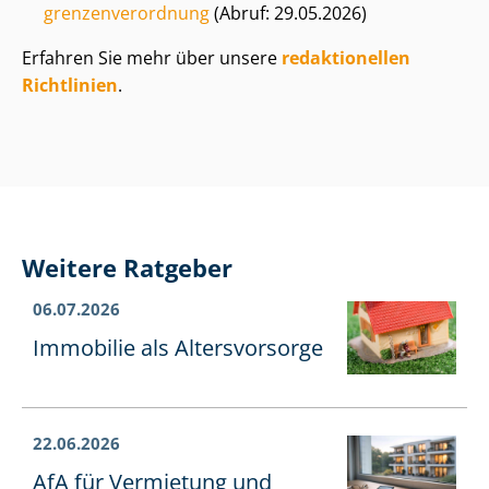
gren­zen­ver­ord­nung
(Abruf: 29.05.2026)
Erfahren Sie mehr über unsere
redaktionellen
Richtlinien
.
Weitere Ratgeber
06.07.2026
Immobilie als Altersvorsorge
22.06.2026
AfA für Vermietung und