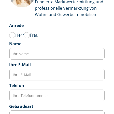
Fundierte Markt­wert­ermitt­lung und
professionelle Vermarktung von
Wohn- und Ge­wer­be­im­mo­bi­li­en
Anrede
Herr
Frau
Name
Ihre E-Mail
Telefon
Gebäudeart