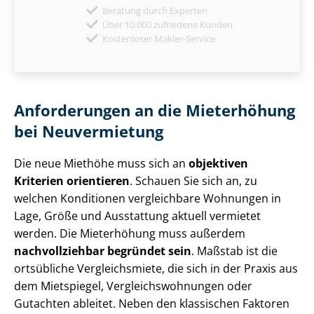
Beratung durch Experten
Über 10.000 zufriedene Kunden
Kostenloser Makler-Service
Anforderungen an die Mieterhöhung
bei Neuvermietung
Die neue Miethöhe muss sich an
objektiven
Kriterien orientieren
. Schauen Sie sich an, zu
welchen Konditionen vergleichbare Wohnungen in
Lage, Größe und Ausstattung aktuell vermietet
werden. Die Mieterhöhung muss außerdem
nachvollziehbar begründet sein
. Maßstab ist die
ortsübliche Vergleichsmiete, die sich in der Praxis aus
dem Mietspiegel, Ver­gleichs­woh­nun­gen oder
Gutachten ableitet. Neben den klassischen Faktoren