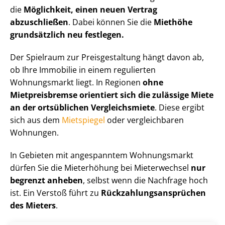
die
Möglichkeit, einen neuen Vertrag
abzuschließen
. Dabei können Sie die
Miethöhe
grundsätzlich neu festlegen.
Der Spielraum zur Preisgestaltung hängt davon ab,
ob Ihre Immobilie in einem regulierten
Wohnungsmarkt liegt. In Regionen
ohne
Mietpreisbremse orientiert sich die zulässige Miete
an der ortsüblichen Vergleichsmiete
. Diese ergibt
sich aus dem
Mietspiegel
oder vergleichbaren
Wohnungen.
In Gebieten mit angespanntem Wohnungsmarkt
dürfen Sie die Mieterhöhung bei Mieterwechsel
nur
begrenzt anheben
, selbst wenn die Nachfrage hoch
ist. Ein Verstoß führt zu
Rück­zah­lungs­an­sprü­chen
des Mieters
.