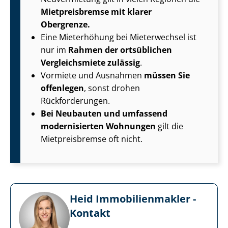
Mietpreisbremse mit klarer
Obergrenze.
Eine Mieterhöhung bei Mieterwechsel ist
nur im
Rahmen der ortsüblichen
Vergleichsmiete zulässig
.
Vormiete und Ausnahmen
müssen Sie
offenlegen
, sonst drohen
Rückforderungen.
Bei Neubauten und umfassend
modernisierten Wohnungen
gilt die
Mietpreisbremse oft nicht.
Heid Im­mo­bi­li­en­mak­ler -
Kontakt