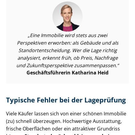
Eine Immobilie wird stets aus zwei
Perspektiven erworben: als Gebäude und als
Stand­ort­ent­schei­dung. Wer die Lage richtig
analysiert, erkennt früh, ob Preis, Nachfrage
und Zu­kunfts­per­spek­ti­ve zusammenpassen.
Ge­schäfts­füh­re­rin Katharina Heid
Typische Fehler bei der Lageprüfung
Viele Käufer lassen sich von einer schönen Immobilie
(zu) schnell überzeugen. Hochwertige Ausstattung,
frische Oberflächen oder ein attraktiver Grundriss