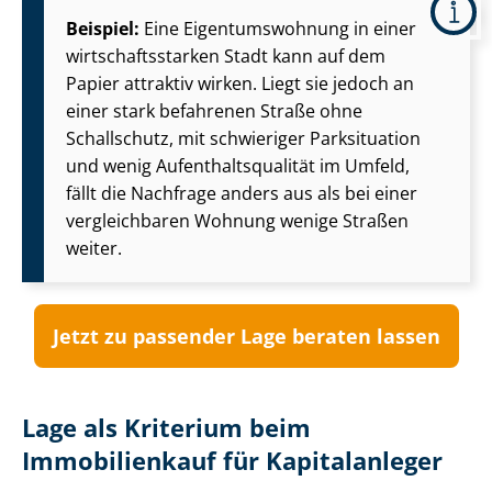
Beispiel:
Eine Ei­gen­tums­woh­nung in einer
wirt­schafts­star­ken Stadt kann auf dem
Papier attraktiv wirken. Liegt sie jedoch an
einer stark befahrenen Straße ohne
Schallschutz, mit schwieriger Parksituation
und wenig Auf­ent­halts­qua­li­tät im Umfeld,
fällt die Nachfrage anders aus als bei einer
vergleichbaren Wohnung wenige Straßen
weiter.
Jetzt zu passender Lage beraten lassen
Lage als Kriterium beim
Immobilienkauf für Kapitalanleger