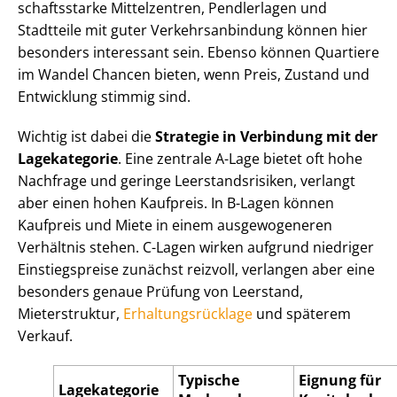
schafts­star­ke Mittelzentren, Pendlerlagen und
Stadtteile mit guter Ver­kehrs­an­bin­dung können hier
besonders interessant sein. Ebenso können Quartiere
im Wandel Chancen bieten, wenn Preis, Zustand und
Entwicklung stimmig sind.
Wichtig ist dabei die
Strategie in Verbindung mit der
Lagekategorie
. Eine zentrale A-Lage bietet oft hohe
Nachfrage und geringe Leer­stands­ri­si­ken, verlangt
aber einen hohen Kaufpreis. In B-Lagen können
Kaufpreis und Miete in einem ausgewogeneren
Verhältnis stehen. C-Lagen wirken aufgrund niedriger
Einstiegspreise zunächst reizvoll, verlangen aber eine
besonders genaue Prüfung von Leerstand,
Mieterstruktur,
Er­hal­tungs­rück­la­ge
und späterem
Verkauf.
Typische
Eignung für
Lagekategorie