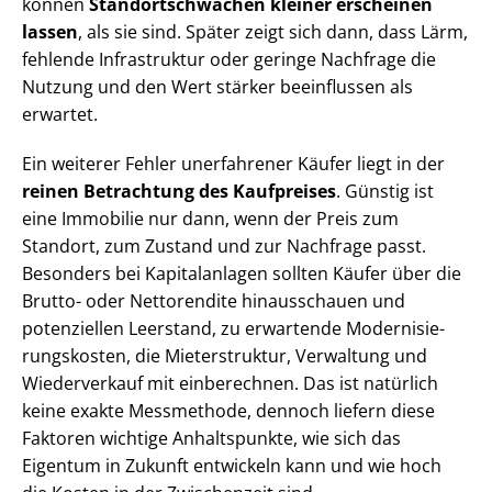
können
Stand­ort­schwä­chen kleiner erscheinen
lassen
, als sie sind. Später zeigt sich dann, dass Lärm,
fehlende Infrastruktur oder geringe Nachfrage die
Nutzung und den Wert stärker beeinflussen als
erwartet.
Ein weiterer Fehler unerfahrener Käufer liegt in der
reinen Betrachtung des Kaufpreises
. Günstig ist
eine Immobilie nur dann, wenn der Preis zum
Standort, zum Zustand und zur Nachfrage passt.
Besonders bei Kapitalanlagen sollten Käufer über die
Brutto- oder Nettorendite hinausschauen und
potenziellen Leerstand, zu erwartende Mo­der­ni­sie­
rungs­kos­ten, die Mieterstruktur, Verwaltung und
Wiederverkauf mit einberechnen. Das ist natürlich
keine exakte Messmethode, dennoch liefern diese
Faktoren wichtige Anhaltspunkte, wie sich das
Eigentum in Zukunft entwickeln kann und wie hoch