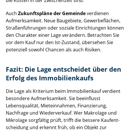
die Kosten in der Zwischenzeit sind.
Auch
Zukunftspläne der Gemeinde
verdienen
Aufmerksamkeit. Neue Baugebiete, Gewerbeflächen,
Stra­ßen­füh­run­gen oder soziale Einrichtungen können
den Charakter einer Lage verändern. Betrachten Sie
vor dem Kauf nur den Ist-Zustand, übersehen Sie
potenziell sowohl Chancen als auch Risiken.
Fazit: Die Lage entscheidet über den
Erfolg des Immobilienkaufs
Die Lage als Kriterium beim Immobilienkauf verdient
besondere Aufmerksamkeit. Sie beeinflusst
Lebensqualität, Mieteinnahmen, Finanzierung,
Nachfrage und Wiederverkauf. Wer Makrolage und
Mikrolage sorgfältig prüft, trifft die bessere Kauf­ent­
schei­dung und erkennt früh, ob ein Objekt zur