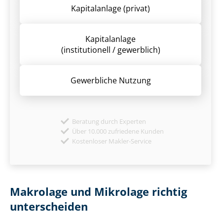
Kapitalanlage (privat)
Kapitalanlage
(institutionell / gewerblich)
Gewerbliche Nutzung
Beratung durch Experten
Über 10.000 zufriedene Kunden
Kostenloser Makler-Service
Makrolage und Mikrolage richtig
unterscheiden