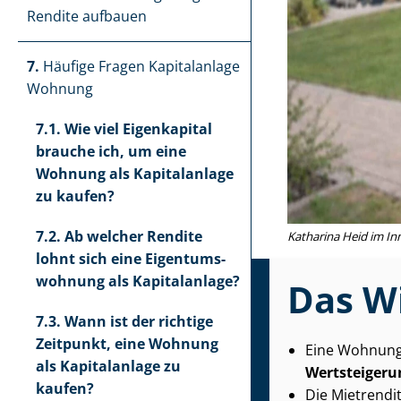
Rendite aufbauen
7.
Häufige Fragen Kapitalanlage
Wohnung
7.1.
Wie viel Eigenkapital
brauche ich, um eine
Wohnung als Kapitalanlage
zu kaufen?
7.2.
Ab welcher Rendite
Katharina Heid im In
lohnt sich eine Ei­gen­tums­
woh­nung als Kapitalanlage?
Das Wi
7.3.
Wann ist der richtige
Zeitpunkt, eine Wohnung
Eine Wohnung 
als Kapitalanlage zu
Wertsteigeru
kaufen?
Die Mietrendit