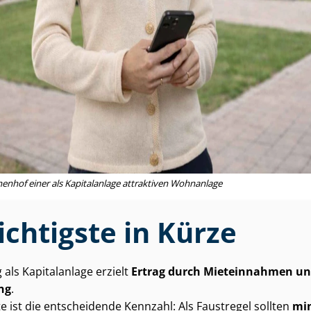
nenhof einer als Kapitalanlage attraktiven Wohnanlage
chtigste in Kürze
als Kapitalanlage erzielt
Ertrag durch Mieteinnahmen und
ng
.
e ist die entscheidende Kennzahl: Als Faustregel sollten
min