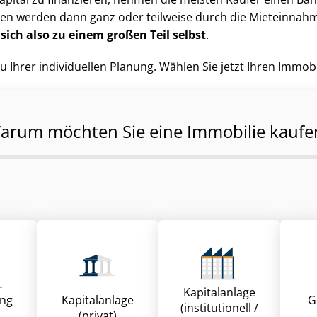
ten werden dann ganz oder teilweise durch die Mieteinnah
sich also zu einem großen Teil selbst
.
u Ihrer individuellen Planung. Wählen Sie jetzt Ihren Immobi
arum möchten Sie eine Immobilie kaufe
Kapitalanlage
ung
Kapitalanlage
G
(institutionell /
(privat)