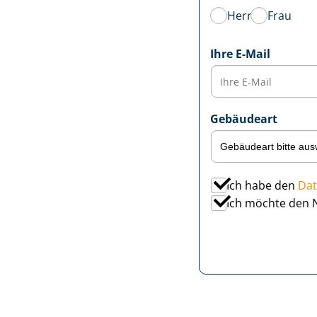
Herr
Frau
Ihre E-Mail
Gebäudeart
Ich habe den
Dat
Ich möchte den 