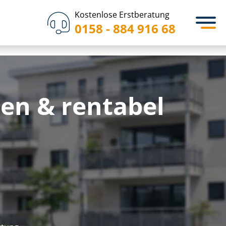
Kostenlose Erstberatung
0158 - 884 916 68
en & rentabel