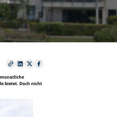
r­tung
r monatliche
e bietet. Doch nicht