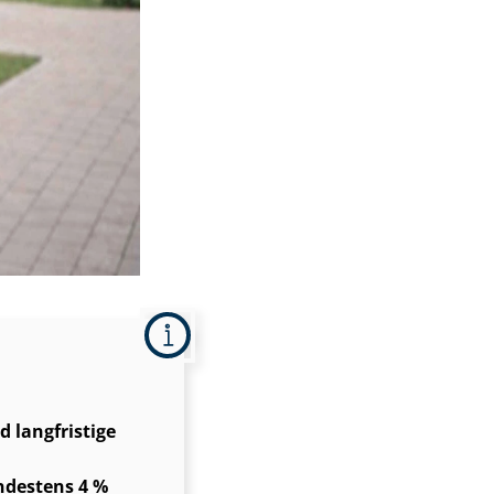
 langfristige
destens 4 %