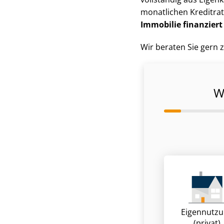
monatlichen Kreditra
Immobilie finanziert 
Wir beraten Sie gern z
W
Eigennutz
(privat)