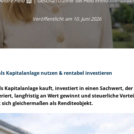
André Heid
| Geschäftsführer bei Heid Im­mo­bi­li­en­be­we
Veröffentlicht am 10. Juni 2026
s Kapitalanlage nutzen & rentabel investieren
 Kapitalanlage kauft, investiert in einen Sachwert, de
ert, langfristig an Wert gewinnt und steuerliche Vorteil
 sich gleichermaßen als Renditeobjekt.