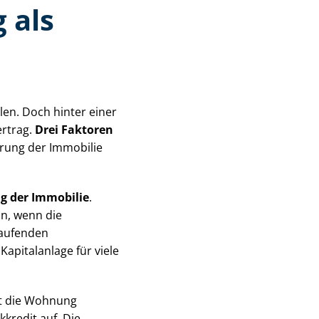
 als
len. Doch hinter einer
ertrag.
Drei Faktoren
erung der Immobilie
g der Immobilie
.
n, wenn die
laufenden
 Kapitalanlage für viele
tt die Wohnung
kredit auf. Die